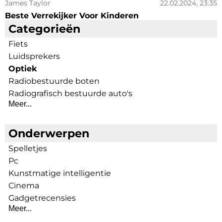
James Taylor
22.02.2024, 23:35
Beste Verrekijker Voor Kinderen
Categorieën
Fiets
Luidsprekers
Optiek
Radiobestuurde boten
Radiografisch bestuurde auto's
Meer...
Onderwerpen
Spelletjes
Pc
Kunstmatige intelligentie
Cinema
Gadgetrecensies
Meer...