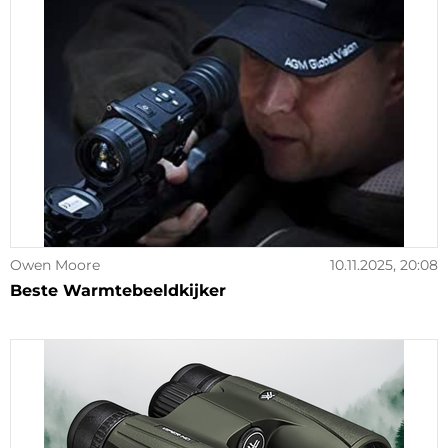
Owen Moore
10.11.2025, 20:08
Beste Warmtebeeldkijker