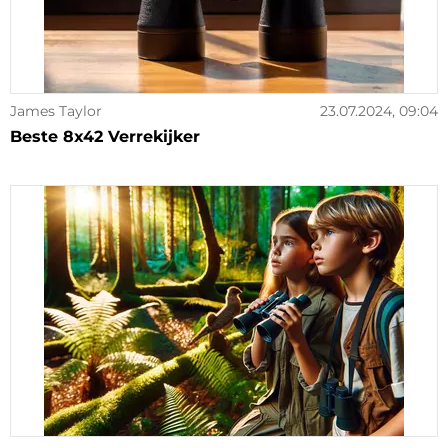
James Taylor
23.07.2024, 09:04
Beste 8x42 Verrekijker