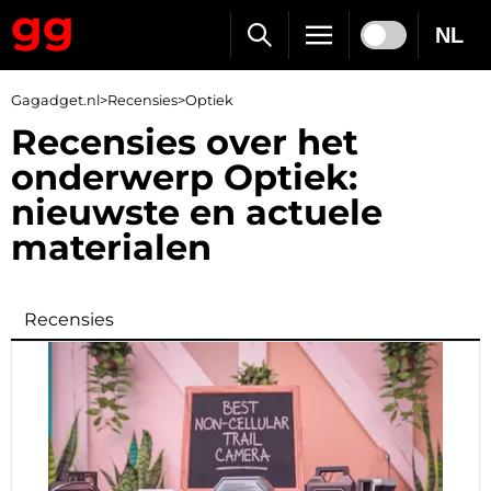
NL
Gagadget.nl
>
Recensies
>
Optiek
Recensies over het
onderwerp Optiek:
nieuwste en actuele
materialen
Recensies