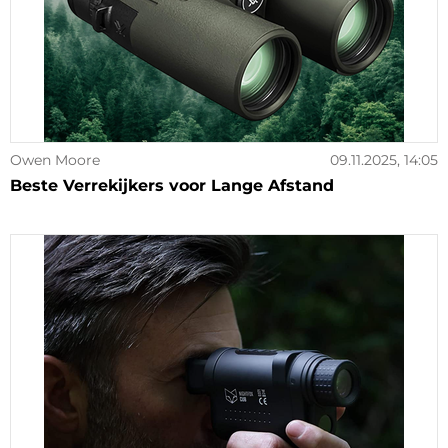
Owen Moore
09.11.2025, 14:05
Beste Verrekijkers voor Lange Afstand