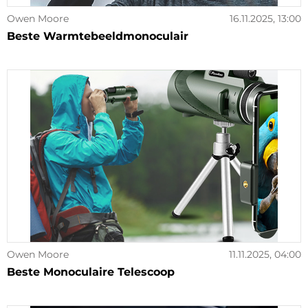
Owen Moore
16.11.2025, 13:00
Beste Warmtebeeldmonoculair
Owen Moore
11.11.2025, 04:00
Beste Monoculaire Telescoop