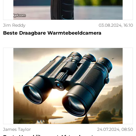
Jim Reddy
03.08.2024, 16:10
Beste Draagbare Warmtebeeldcamera
James Taylor
24.07.2024, 08:50