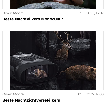
Owen Moore
09.11.2025, 13:07
Beste Nachtkijkers Monoculair
Owen Moore
09.11.2025, 12:00
Beste Nachtzichtverrekijkers