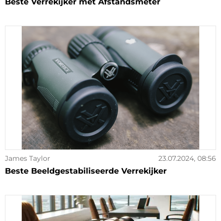
Beste Verrekijker met Afstandsmeter
James Taylor
23.07.2024, 08:56
Beste Beeldgestabiliseerde Verrekijker