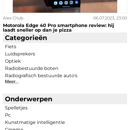
Alex Chub
06.07.2023, 23:00
Motorola Edge 40 Pro smartphone review: hij
laadt sneller op dan je pizza
Categorieën
Fiets
Luidsprekers
Optiek
Radiobestuurde boten
Radiografisch bestuurde auto's
Meer...
Onderwerpen
Spelletjes
Pc
Kunstmatige intelligentie
Cinema