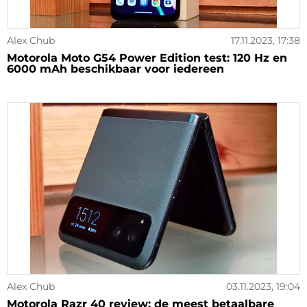
Alex Chub
17.11.2023, 17:38
Motorola Moto G54 Power Edition test: 120 Hz en
6000 mAh beschikbaar voor iedereen
Alex Chub
03.11.2023, 19:04
Motorola Razr 40 review: de meest betaalbare