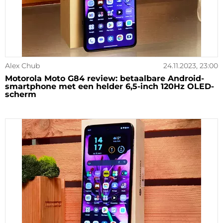
Alex Chub
24.11.2023, 23:00
Motorola Moto G84 review: betaalbare Android-
smartphone met een helder 6,5-inch 120Hz OLED-
scherm