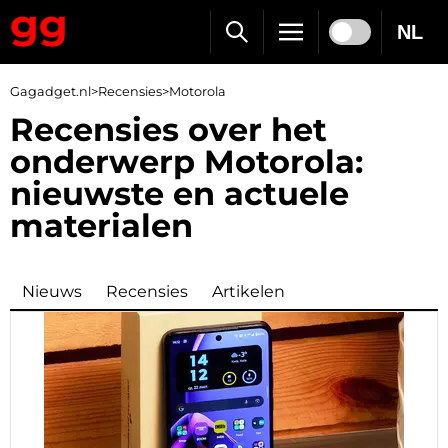
NL
Gagadget.nl
>
Recensies
>
Motorola
Recensies over het
onderwerp Motorola:
nieuwste en actuele
materialen
Nieuws
Recensies
Artikelen