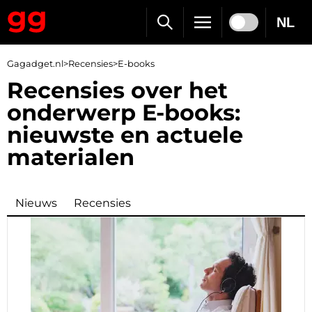
NL
Gagadget.nl
>
Recensies
>
E-books
Recensies over het
onderwerp E-books:
nieuwste en actuele
materialen
Nieuws
Recensies