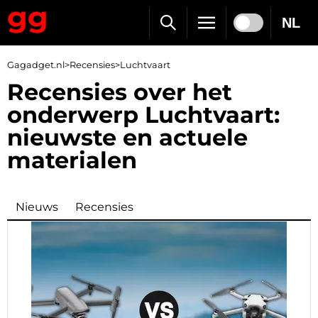
NL
Gagadget.nl
>
Recensies
>
Luchtvaart
Recensies over het
onderwerp Luchtvaart:
nieuwste en actuele
materialen
Nieuws
Recensies