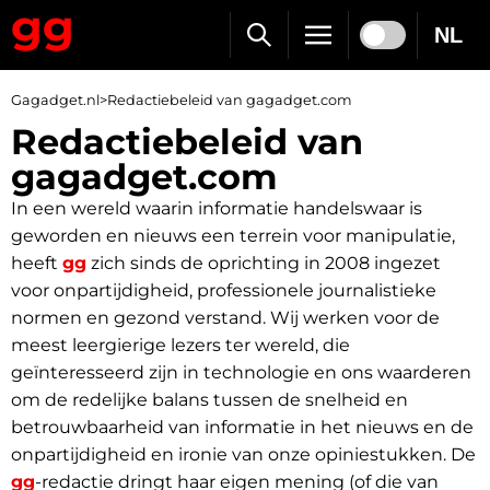
NL
Gagadget.nl
>
Redactiebeleid van gagadget.com
Redactiebeleid van
gagadget.com
In een wereld waarin informatie handelswaar is
geworden en nieuws een terrein voor manipulatie,
heeft
gg
zich sinds de oprichting in 2008 ingezet
voor onpartijdigheid, professionele journalistieke
normen en gezond verstand. Wij werken voor de
meest leergierige lezers ter wereld, die
geïnteresseerd zijn in technologie en ons waarderen
om de redelijke balans tussen de snelheid en
betrouwbaarheid van informatie in het nieuws en de
onpartijdigheid en ironie van onze opiniestukken. De
gg
-redactie dringt haar eigen mening (of die van