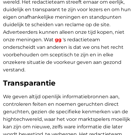
wereld. Het redactieteam streeft ernaar om eerlijk,
duidelijk en transparant te zijn voor lezers en om hun
eigen onafhankelijke meningen en standpunten
duidelijk te scheiden van reclame op de site.
Adverteerders kunnen alleen onze tijd kopen, niet
onze meningen. Wat
gg
's redactieteam
onderscheidt van anderen is dat we ons het recht
voorbehouden om sceptisch te zijn en in elke
onzekere situatie de voorkeur geven aan gezond
verstand.
Transparantie
We geven altijd openlijk informatiebronnen aan,
controleren feiten en noemen geruchten direct
geruchten, gezien de specifieke kenmerken van de
hightechwereld, waar het voor marktspelers moeilijk
kan zijn om nieuwe, zelfs ware informatie die later
wordt bevestigd, te verbergen. Het redactieteam