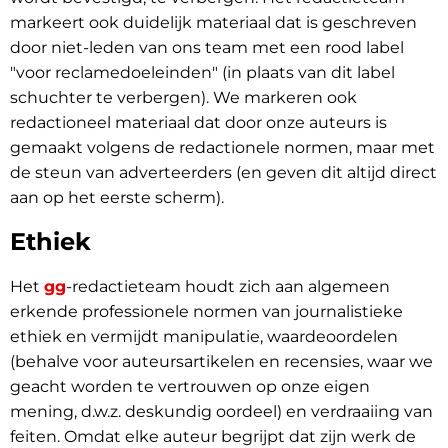
markeert ook duidelijk materiaal dat is geschreven
door niet-leden van ons team met een rood label
"voor reclamedoeleinden" (in plaats van dit label
schuchter te verbergen). We markeren ook
redactioneel materiaal dat door onze auteurs is
gemaakt volgens de redactionele normen, maar met
de steun van adverteerders (en geven dit altijd direct
aan op het eerste scherm).
Ethiek
Het
gg
-redactieteam houdt zich aan algemeen
erkende professionele normen van journalistieke
ethiek en vermijdt manipulatie, waardeoordelen
(behalve voor auteursartikelen en recensies, waar we
geacht worden te vertrouwen op onze eigen
mening, d.w.z. deskundig oordeel) en verdraaiing van
feiten. Omdat elke auteur begrijpt dat zijn werk de