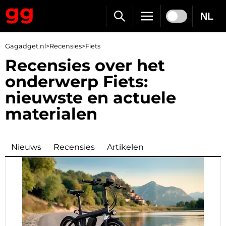
NL
Gagadget.nl
>
Recensies
>
Fiets
Recensies over het
onderwerp Fiets:
nieuwste en actuele
materialen
Nieuws
Recensies
Artikelen