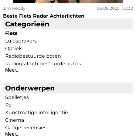
Jim Reddy
06.08.2025, 00:32
Beste Fiets Radar Achterlichten
Categorieën
Fiets
Luidsprekers
Optiek
Radiobestuurde boten
Radiografisch bestuurde auto's
Meer...
Onderwerpen
Spelletjes
Pc
Kunstmatige intelligentie
Cinema
Gadgetrecensies
Meer...