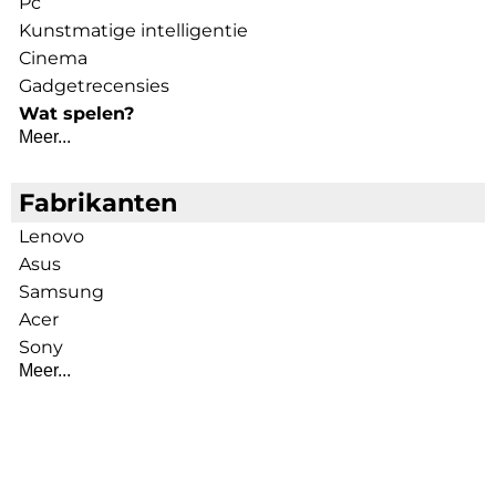
Pc
Kunstmatige intelligentie
Cinema
Gadgetrecensies
Wat spelen?
Meer...
Fabrikanten
Lenovo
Asus
Samsung
Acer
Sony
Meer...