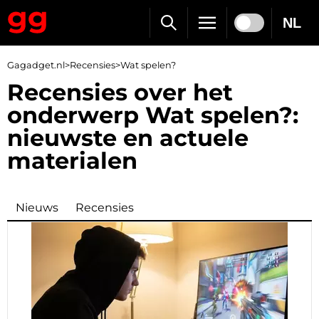
NL
Gagadget.nl
>
Recensies
>
Wat spelen?
Recensies over het
onderwerp Wat spelen?:
nieuwste en actuele
materialen
Nieuws
Recensies