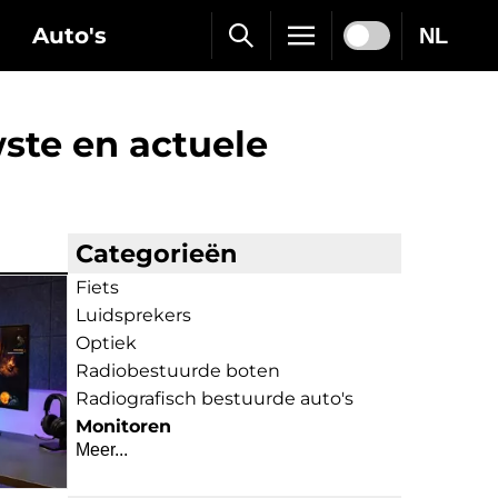
Auto's
NL
ste en actuele
Categorieën
Fiets
Luidsprekers
Optiek
Radiobestuurde boten
Radiografisch bestuurde auto's
Monitoren
Meer...