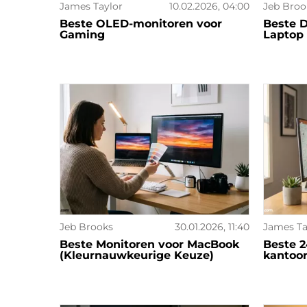
James Taylor
10.02.2026, 04:00
Jeb Broo
Beste OLED-monitoren voor
Beste D
Gaming
Laptop
Jeb Brooks
30.01.2026, 11:40
James Ta
Beste Monitoren voor MacBook
Beste 2
(Kleurnauwkeurige Keuze)
kantoo