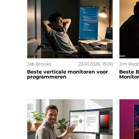
Jeb Brooks
23.01.2026, 15:00
Jim Red
Beste verticale monitoren voor
Beste 
programmeren
Monito