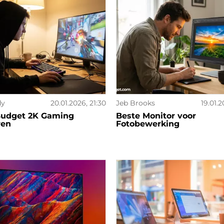
dy
20.01.2026, 21:30
Jeb Brooks
19.01.2
Budget 2K Gaming
Beste Monitor voor
ren
Fotobewerking