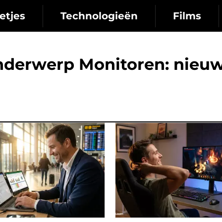
etjes
Technologieën
Films
nderwerp Monitoren: nieuw