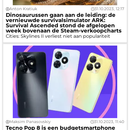
Anton Kratiuk
31.10.2023, 12:17
Dinosaurussen gaan aan de leiding: de
vernieuwde survivalsimulator ARK:
Survival Ascended stond de afgelopen
week bovenaan de Steam-verkoopcharts
Cities: Skylines II verliest niet aan populariteit
Maksim Panasovskiy
31.10.2023, 11:40
Tecno Pop 8 is een budgetsmartphone