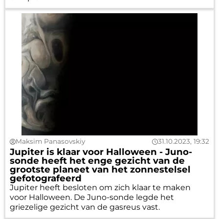
Maksim Panasovskiy
31.10.2023, 19:32
Jupiter is klaar voor Halloween - Juno-
sonde heeft het enge gezicht van de
grootste planeet van het zonnestelsel
gefotografeerd
Jupiter heeft besloten om zich klaar te maken
voor Halloween. De Juno-sonde legde het
griezelige gezicht van de gasreus vast.