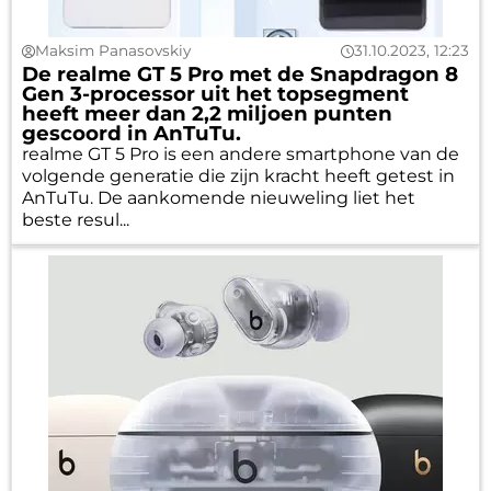
Maksim Panasovskiy
31.10.2023, 12:23
De realme GT 5 Pro met de Snapdragon 8
Gen 3-processor uit het topsegment
heeft meer dan 2,2 miljoen punten
gescoord in AnTuTu.
realme GT 5 Pro is een andere smartphone van de
volgende generatie die zijn kracht heeft getest in
AnTuTu. De aankomende nieuweling liet het
beste resul...