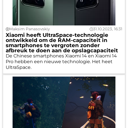
Maksim Panasovskiy
31.10.2023, 16:31
Xiaomi heeft UltraSpace-technologie
ontwikkeld om de RAM-capaciteit in
smartphones te vergroten zonder
afbreuk te doen aan de opslagcapaciteit
De Chinese smartphones Xiaomi 14 en Xiaomi 14
Pro hebben een nieuwe technologie. Het heet
UltraSpace.