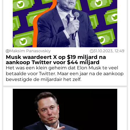
Maksim Panasovskiy
31.10.2023, 12:49
Musk waardeert X op $19 miljard na
aankoop Twitter voor $44 miljard
Het was een klein geheim dat Elon Musk te veel
betaalde voor Twitter. Maar een jaar na de aankoop
bevestigde de miljardair het zelf.