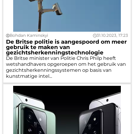
Bohdan Kaminskyi
31.10.2023, 17:23
De Britse politie is aangespoord om meer
gebruik te maken van
gezichtsherkenningstechnologie
De Britse minister van Politie Chris Philp heeft
wetshandhavers opgeroepen om het gebruik van
gezichtsherkenningssystemen op basis van
kunstmatige intel...