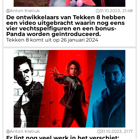
Anton Kratiuk
31.10.2023, 21:48
De ontwikkelaars van Tekken 8 hebben
een video uitgebracht waarin nog eens
vier vechtspelfiguren en een bonus-
Panda worden geïntroduceerd.
Tekken 8 komt uit op 26 januari 2024
Anton Kratiuk
31.10.2023, 21:17
Er ligt nog veel werk in het verschiet: