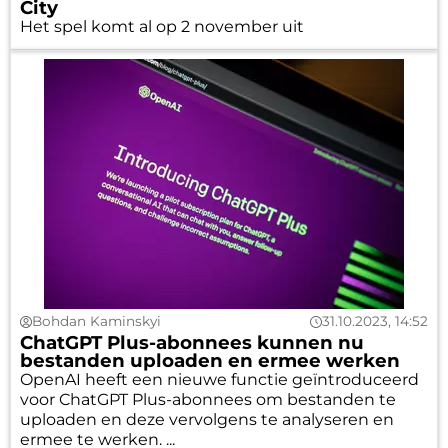
City
Het spel komt al op 2 november uit
Bohdan Kaminskyi
31.10.2023, 14:52
ChatGPT Plus-abonnees kunnen nu
bestanden uploaden en ermee werken
OpenAI heeft een nieuwe functie geïntroduceerd
voor ChatGPT Plus-abonnees om bestanden te
uploaden en deze vervolgens te analyseren en
ermee te werken. ...