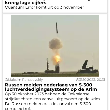
kreeg lage cijfers
Quantum Error komt uit op 3 november
Maksim Panasovskiy
31.10.2023, 20:31
Russen melden nederlaag van S-300
luchtverdedigingssysteem op de Krim
Op 30 oktober 2023 hebben de Oekraïense
strijdkrachten een aanval uitgevoerd op de Krim.
De Russen melden dat de aanval een S-300
complex trof.