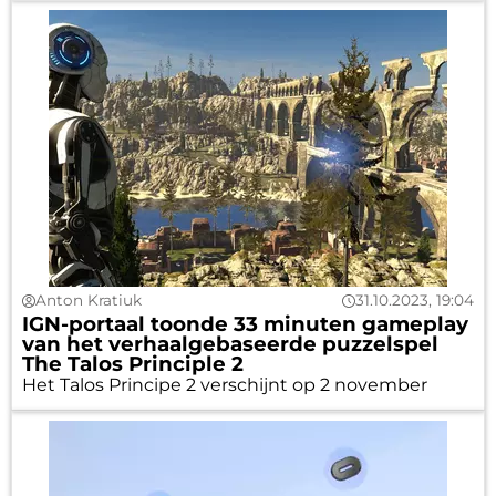
Anton Kratiuk
31.10.2023, 19:04
IGN-portaal toonde 33 minuten gameplay
van het verhaalgebaseerde puzzelspel
The Talos Principle 2
Het Talos Principe 2 verschijnt op 2 november