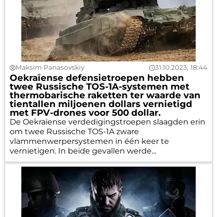
Maksim Panasovskiy
31.10.2023, 18:44
Oekraïense defensietroepen hebben
twee Russische TOS-1A-systemen met
thermobarische raketten ter waarde van
tientallen miljoenen dollars vernietigd
met FPV-drones voor 500 dollar.
De Oekraïense verdedigingstroepen slaagden erin
om twee Russische TOS-1A zware
vlammenwerpersystemen in één keer te
vernietigen. In beide gevallen werde...