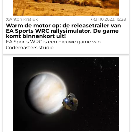
Anton Kratiuk
31.10.2023, 15:28
Warm de motor op: de releasetrailer van
EA Sports WRC rallysimulator. De game
komt binnenkort uit!
EA Sports WRC is een nieuwe game van
Codemasters studio