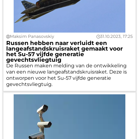
Maksim Panasovskiy
31.10.2023, 17:25
Russen hebben naar verluidt een
langeafstandskruisraket gemaakt voor
het Su-57 vijfde generatie
gevechtsvliegtuig
De Russen maken melding van de ontwikkeling
van een nieuwe langeafstandskruisraket. Deze is
ontworpen voor het Su-57 vijfde generatie
gevechtsvliegtuig.