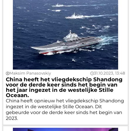
Maksim Panasovskiy
31.10.2023, 13:48
China heeft het vliegdekschip Shandong
voor de derde keer sinds het begin van
het jaar ingezet in de westelijke Stille
Oceaan.
China heeft opnieuw het vliegdekschip Shandong
ingezet in de westelijke Stille Oceaan. Dit
gebeurde voor de derde keer sinds het begin van
2023.