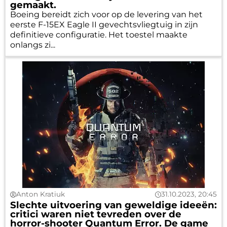
gemaakt.
Boeing bereidt zich voor op de levering van het
eerste F-15EX Eagle II gevechtsvliegtuig in zijn
definitieve configuratie. Het toestel maakte
onlangs zi...
Anton Kratiuk
31.10.2023, 20:45
Slechte uitvoering van geweldige ideeën:
critici waren niet tevreden over de
horror-shooter Quantum Error. De game