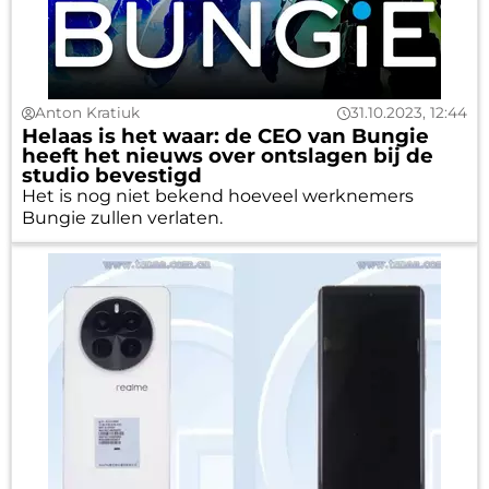
Anton Kratiuk
31.10.2023, 12:44
Helaas is het waar: de CEO van Bungie
heeft het nieuws over ontslagen bij de
studio bevestigd
Het is nog niet bekend hoeveel werknemers
Bungie zullen verlaten.