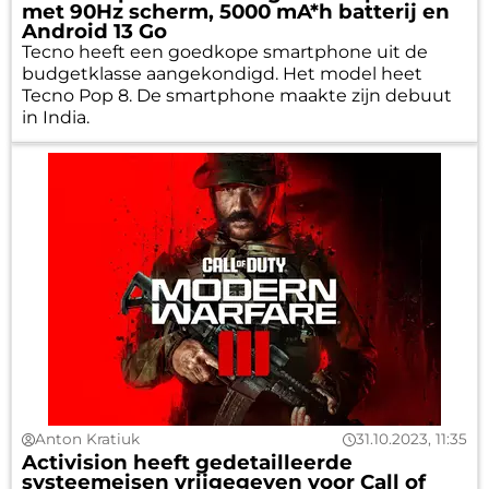
met 90Hz scherm, 5000 mA*h batterij en
Android 13 Go
Tecno heeft een goedkope smartphone uit de
budgetklasse aangekondigd. Het model heet
Tecno Pop 8. De smartphone maakte zijn debuut
in India.
Anton Kratiuk
31.10.2023, 11:35
Activision heeft gedetailleerde
systeemeisen vrijgegeven voor Call of