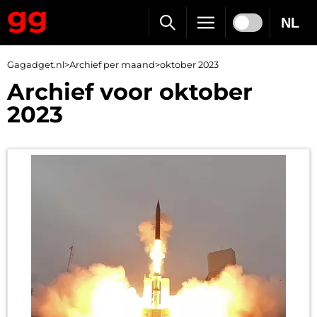
NL
Gagadget.nl
>
Archief per maand
>
oktober 2023
Archief voor oktober
2023