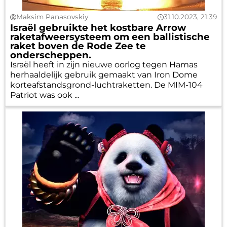
Maksim Panasovskiy
31.10.2023, 21:39
Israël gebruikte het kostbare Arrow
raketafweersysteem om een ballistische
raket boven de Rode Zee te
onderscheppen.
Israël heeft in zijn nieuwe oorlog tegen Hamas
herhaaldelijk gebruik gemaakt van Iron Dome
korteafstandsgrond-luchtraketten. De MIM-104
Patriot was ook ...