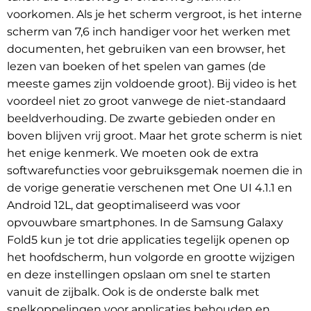
voorkomen. Als je het scherm vergroot, is het interne
scherm van 7,6 inch handiger voor het werken met
documenten, het gebruiken van een browser, het
lezen van boeken of het spelen van games (de
meeste games zijn voldoende groot). Bij video is het
voordeel niet zo groot vanwege de niet-standaard
beeldverhouding. De zwarte gebieden onder en
boven blijven vrij groot. Maar het grote scherm is niet
het enige kenmerk. We moeten ook de extra
softwarefuncties voor gebruiksgemak noemen die in
de vorige generatie verschenen met One UI 4.1.1 en
Android 12L, dat geoptimaliseerd was voor
opvouwbare smartphones. In de Samsung Galaxy
Fold5 kun je tot drie applicaties tegelijk openen op
het hoofdscherm, hun volgorde en grootte wijzigen
en deze instellingen opslaan om snel te starten
vanuit de zijbalk. Ook is de onderste balk met
snelkoppelingen voor applicaties behouden en