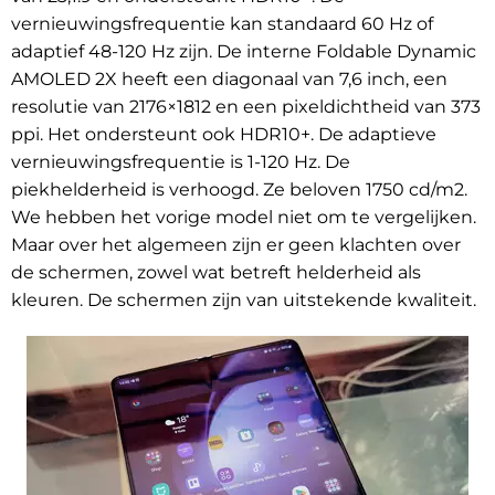
vernieuwingsfrequentie kan standaard 60 Hz of
adaptief 48-120 Hz zijn. De interne Foldable Dynamic
AMOLED 2X heeft een diagonaal van 7,6 inch, een
resolutie van 2176×1812 en een pixeldichtheid van 373
ppi. Het ondersteunt ook HDR10+. De adaptieve
vernieuwingsfrequentie is 1-120 Hz. De
piekhelderheid is verhoogd. Ze beloven 1750 cd/m2
.
We hebben het vorige model niet om te vergelijken.
Maar over het algemeen zijn er geen klachten over
de schermen, zowel wat betreft helderheid als
kleuren. De schermen zijn van uitstekende kwaliteit.