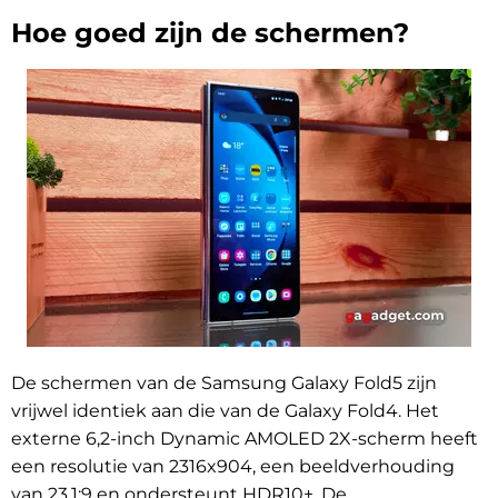
Hoe goed zijn de schermen?
De schermen van de Samsung Galaxy Fold5 zijn
vrijwel identiek aan die van de Galaxy Fold4. Het
externe 6,2-inch Dynamic AMOLED 2X-scherm heeft
een resolutie van 2316x904, een beeldverhouding
van 23,1:9 en ondersteunt HDR10+. De