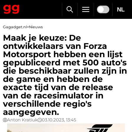
NL
Gagadget.nl
>
Nieuws
Maak je keuze: De
ontwikkelaars van Forza
Motorsport hebben een lijst
gepubliceerd met 500 auto's
die beschikbaar zullen zijn in
de game en hebben de
exacte tijd van de release
van de racesimulator in
verschillende regio's
aangegeven.
Anton Kratiuk
03.10.2023, 13:45