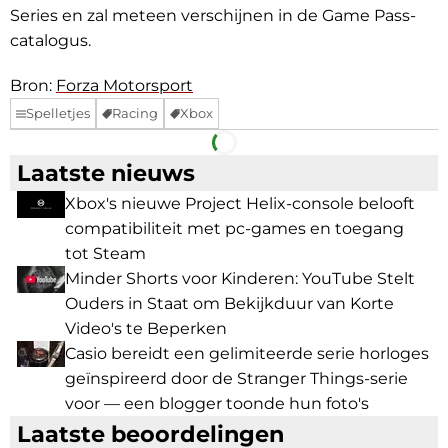
Series en zal meteen verschijnen in de Game Pass-
catalogus.
Bron:
Forza Motorsport
Spelletjes
Racing
Xbox
Facebook
Telegram
Laatste nieuws
Xbox's nieuwe Project Helix-console belooft
compatibiliteit met pc-games en toegang
tot Steam
Minder Shorts voor Kinderen: YouTube Stelt
Ouders in Staat om Bekijkduur van Korte
Video's te Beperken
Casio bereidt een gelimiteerde serie horloges
geïnspireerd door de Stranger Things-serie
voor — een blogger toonde hun foto's
Laatste beoordelingen