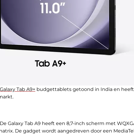
Galaxy Tab A9+
budgettablets getoond in India en heeft
markt.
. De Galaxy Tab A9 heeft een 8,7-inch scherm met WQXG
-matrix. De gadget wordt aangedreven door een MediaTe