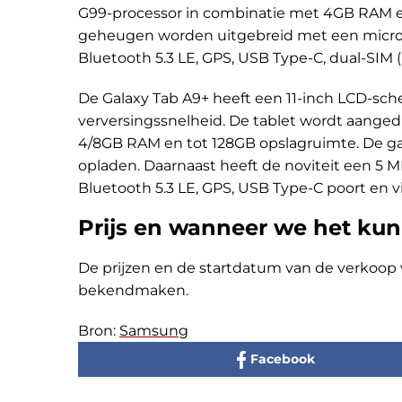
G99-processor in combinatie met 4GB RAM 
geheugen worden uitgebreid met een microSD-
Bluetooth 5.3 LE, GPS, USB Type-C, dual-SIM 
De Galaxy Tab A9+ heeft een 11-inch LCD-sc
verversingssnelheid. De tablet wordt aange
4/8GB RAM en tot 128GB opslagruimte. De ga
opladen. Daarnaast heeft de noviteit een 5 MP
Bluetooth 5.3 LE, GPS, USB Type-C poort en v
Prijs en wanneer we het ku
De prijzen en de startdatum van de verkoop v
bekendmaken.
Bron:
Samsung
Facebook