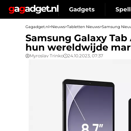
Gadgets
Spell
Gagadget.nl
>
Nieuws
>
Tabletten Nieuws
>
Samsung Nieu
Samsung Galaxy Tab 
hun wereldwijde ma
Myroslav Trinko
24.10.2023, 07:37