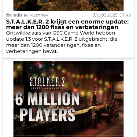
Vladislav Nuzhnov
19.03.2025, 07:45
S.T.A.L.K.E.R. 2 krijgt een enorme update:
meer dan 1200 fixes en verbeteringen
Ontwikkelaars van GSC Game World hebben
update 1.3 voor S.T.A.L.K.E.R. 2 uitgebracht, die
meer dan 1200 veranderingen, fixes en
verbeteringen bevat.