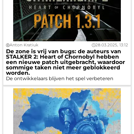
Anton Kratiuk
28.03.2025, 13:12
De zone is vrij van bugs: de auteurs van
STALKER 2: Heart of Chornobyl hebben
een nieuwe patch uitgebracht, waardoor
sommige taken niet meer geblokkeerd
worden.
De ontwikkelaars blijven het spel verbeteren