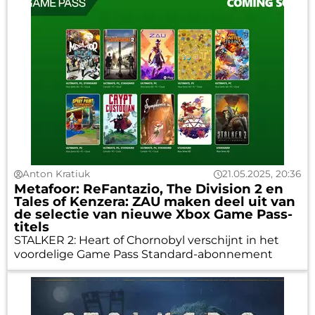
Anton Kratiuk
21.05.2025, 20:36
Metafoor: ReFantazio, The Division 2 en
Tales of Kenzera: ZAU maken deel uit van
de selectie van nieuwe Xbox Game Pass-
titels
STALKER 2: Heart of Chornobyl verschijnt in het
voordelige Game Pass Standard-abonnement