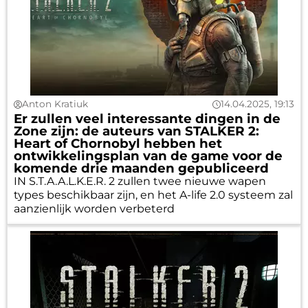
Anton Kratiuk
14.04.2025, 19:13
Er zullen veel interessante dingen in de
Zone zijn: de auteurs van STALKER 2:
Heart of Chornobyl hebben het
ontwikkelingsplan van de game voor de
komende drie maanden gepubliceerd
IN S.T.A.A.L.K.E.R. 2 zullen twee nieuwe wapen
types beschikbaar zijn, en het A-life 2.0 systeem zal
aanzienlijk worden verbeterd