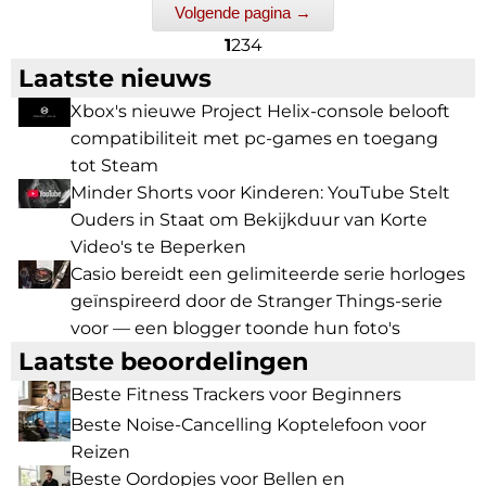
Volgende pagina →
1
2
3
4
Laatste nieuws
Xbox's nieuwe Project Helix-console belooft
compatibiliteit met pc-games en toegang
tot Steam
Minder Shorts voor Kinderen: YouTube Stelt
Ouders in Staat om Bekijkduur van Korte
Video's te Beperken
Casio bereidt een gelimiteerde serie horloges
geïnspireerd door de Stranger Things-serie
voor — een blogger toonde hun foto's
Laatste beoordelingen
Beste Fitness Trackers voor Beginners
Beste Noise-Cancelling Koptelefoon voor
Reizen
Beste Oordopjes voor Bellen en