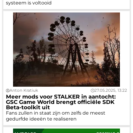
systeem is voltooid
Anton Kratiuk
27.05.2025, 13:22
Meer mods voor STALKER in aantocht:
GSC Game World brengt officiële SDK
Beta-toolkit uit
Fans zullen in staat zijn om zelfs de meest
gedurfde ideeën te realiseren