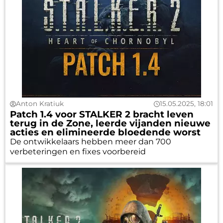
Anton Kratiuk
15.05.2025, 18:01
Patch 1.4 voor STALKER 2 bracht leven
terug in de Zone, leerde vijanden nieuwe
acties en elimineerde bloedende worst
De ontwikkelaars hebben meer dan 700
verbeteringen en fixes voorbereid