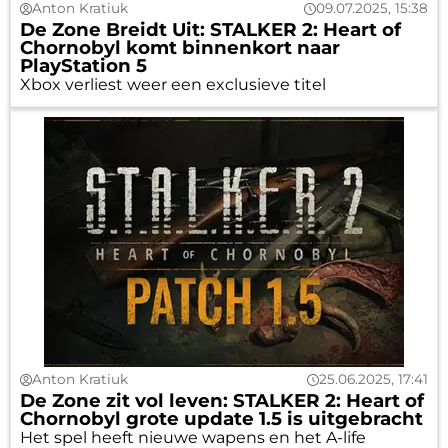
Anton Kratiuk
09.07.2025, 15:38
De Zone Breidt Uit: STALKER 2: Heart of
Chornobyl komt binnenkort naar
PlayStation 5
Xbox verliest weer een exclusieve titel
Anton Kratiuk
25.06.2025, 17:41
De Zone zit vol leven: STALKER 2: Heart of
Chornobyl grote update 1.5 is uitgebracht
Het spel heeft nieuwe wapens en het A-life