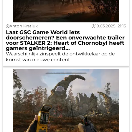
Anton Kratiuk
19.03.2025, 21:15
Laat GSC Game World iets
doorschemeren? Een onverwachte trailer
voor STALKER 2: Heart of Chornobyl heeft
gamers geïntrigeerd...
Waarschijnlijk zinspeelt de ontwikkelaar op de
komst van nieuwe content