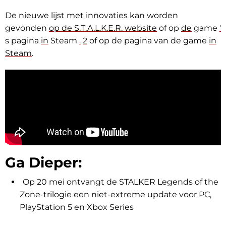
De nieuwe lijst met innovaties kan worden
gevonden
op de S.T.A.L.K.E.R. website
of op
de
game
'
s pagina
in
Steam
.
2
of op de pagina van de game
in
Steam
.
Ga Dieper:
Op 20 mei ontvangt de STALKER Legends of the
Zone-trilogie een niet-extreme update voor PC,
PlayStation 5 en Xbox Series