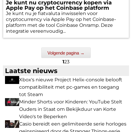
Je kunt nu cryptocurrency kopen via
Apple Pay op het Coinbase platform
Je kunt nu je fiatvaluta inwisselen voor
cryptocurrency via Apple Pay op het Coinbase-
platform met de tool Coinbase Onramp. Deze
integratie vereenvoudig...
Volgende pagina →
1
2
3
Laatste nieuws
Xbox's nieuwe Project Helix-console belooft
compatibiliteit met pc-games en toegang
tot Steam
Minder Shorts voor Kinderen: YouTube Stelt
Ouders in Staat om Bekijkduur van Korte
Video's te Beperken
Casio bereidt een gelimiteerde serie horloges
geïnspireerd door de Stranger Things-serie