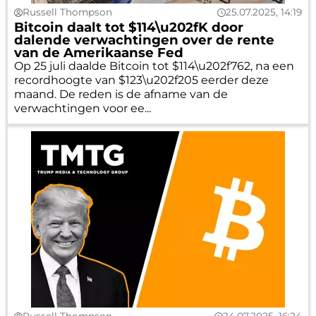
Russell Thompson
25.07.2025, 14:19
Bitcoin daalt tot $114\u202fK door
dalende verwachtingen over de rente
van de Amerikaanse Fed
Op 25 juli daalde Bitcoin tot $114\u202f762, na een
recordhoogte van $123\u202f205 eerder deze
maand. De reden is de afname van de
verwachtingen voor ee...