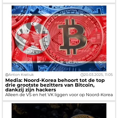
Anton Kratiuk
20.03.2025, 11:05
Media: Noord-Korea behoort tot de top
drie grootste bezitters van Bitcoin,
dankzij zijn hackers
Alleen de VS en het VK liggen voor op Noord-Korea