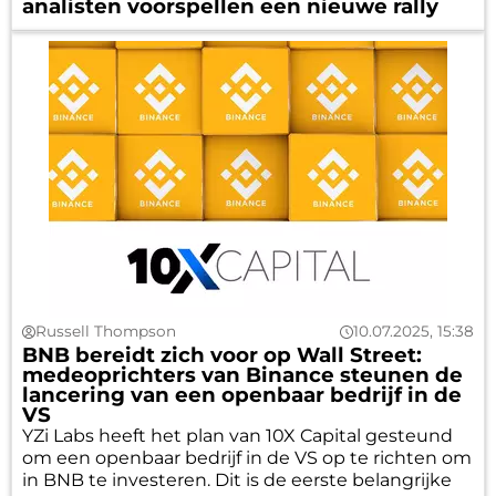
analisten voorspellen een nieuwe rally
Russell Thompson
10.07.2025, 15:38
BNB bereidt zich voor op Wall Street:
medeoprichters van Binance steunen de
lancering van een openbaar bedrijf in de
VS
YZi Labs heeft het plan van 10X Capital gesteund
om een openbaar bedrijf in de VS op te richten om
in BNB te investeren. Dit is de eerste belangrijke