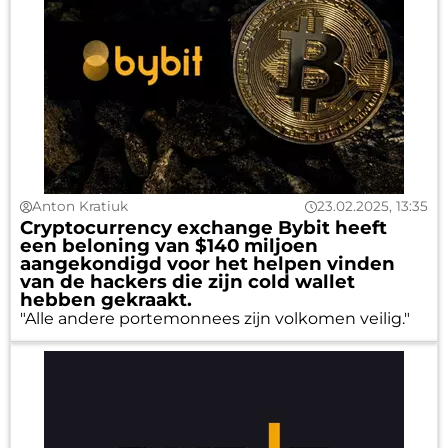
Anton Kratiuk
23.02.2025, 13:35
Cryptocurrency exchange Bybit heeft
een beloning van $140 miljoen
aangekondigd voor het helpen vinden
van de hackers die zijn cold wallet
hebben gekraakt.
"Alle andere portemonnees zijn volkomen veilig."