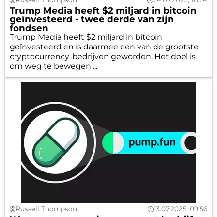
Russell Thompson
24.07.2025, 16:24
Trump Media heeft $2 miljard in bitcoin
geïnvesteerd - twee derde van zijn
fondsen
Trump Media heeft $2 miljard in bitcoin
geïnvesteerd en is daarmee een van de grootste
cryptocurrency-bedrijven geworden. Het doel is
om weg te bewegen ...
Russell Thompson
13.07.2025, 09:56