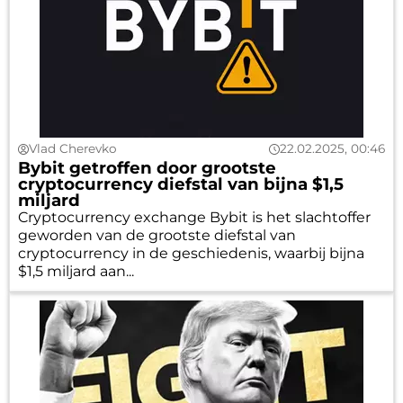
Vlad Cherevko
22.02.2025, 00:46
Bybit getroffen door grootste
cryptocurrency diefstal van bijna $1,5
miljard
Cryptocurrency exchange Bybit is het slachtoffer
geworden van de grootste diefstal van
cryptocurrency in de geschiedenis, waarbij bijna
$1,5 miljard aan...