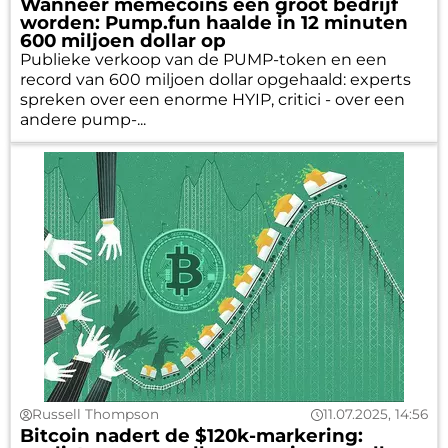
Wanneer memecoins een groot bedrijf
worden: Pump.fun haalde in 12 minuten
600 miljoen dollar op
Publieke verkoop van de PUMP-token en een
record van 600 miljoen dollar opgehaald: experts
spreken over een enorme HYIP, critici - over een
andere pump-...
Russell Thompson
11.07.2025, 14:56
Bitcoin nadert de $120k-markering: