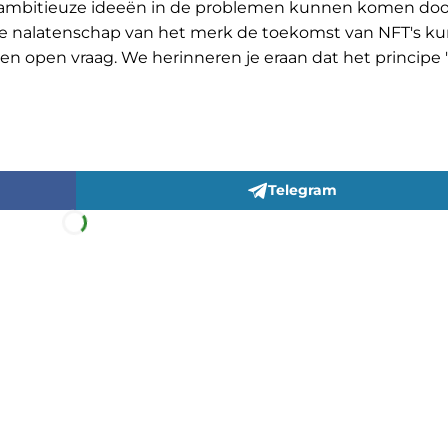
fs ambitieuze ideeën in de problemen kunnen komen doo
 de nalatenschap van het merk de toekomst van NFT's k
een open vraag. We herinneren je eraan dat het principe 
Telegram