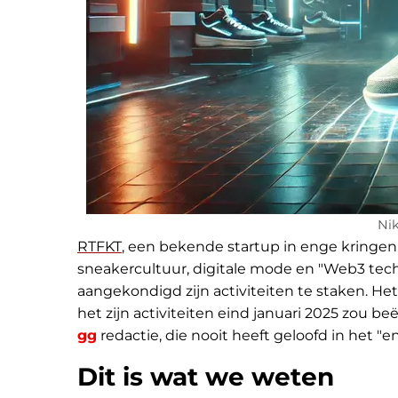
Nik
RTFKT
, een bekende startup in enge kringen 
sneakercultuur, digitale mode en "Web3 tec
aangekondigd zijn activiteiten te staken. Het
het zijn activiteiten eind januari 2025 zou b
gg
redactie, die nooit heeft geloofd in het "
Dit is wat we weten