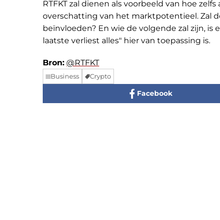
RTFKT zal dienen als voorbeeld van hoe zel
overschatting van het marktpotentieel. Zal
beïnvloeden? En wie de volgende zal zijn, is 
laatste verliest alles" hier van toepassing is.
Bron:
@RTFKT
Business
Crypto
Facebook