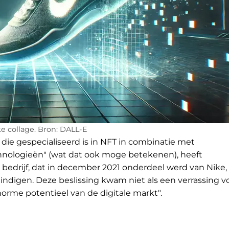
e collage. Bron: DALL-E
die gespecialiseerd is in NFT in combinatie met
hnologieën" (wat dat ook moge betekenen), heeft
 bedrijf, dat in december 2021 onderdeel werd van Nike, 
eëindigen. Deze beslissing kwam niet als een verrassing v
enorme potentieel van de digitale markt".