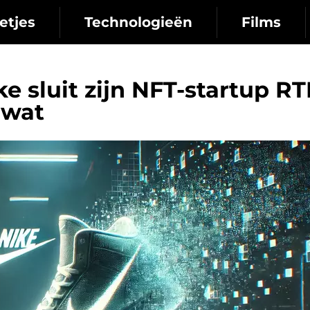
etjes
Technologieën
Films
ke sluit zijn NFT-startup R
 wat