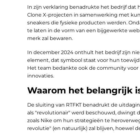
In zijn verklaring benadrukte het bedrijf dat h
Clone X-projecten in samenwerking met kuns
sneakers die fysieke producten werden. Onda
te laten in de vorm van een bijgewerkte webs
merk zal bewaren.
In december 2024 onthult het bedrijf zijn n
element, dat symbool staat voor hun toewijd
Het team bedankte ook de community voor h
innovaties.
Waarom het belangrijk i
De sluiting van RTFKT benadrukt de uitdagi
als "revolutionair" werd beschouwd, dwingt de
zoals Nike om hun strategieën te heroverwege
revolutie" (en natuurlijk) zal blijven, hoewel 