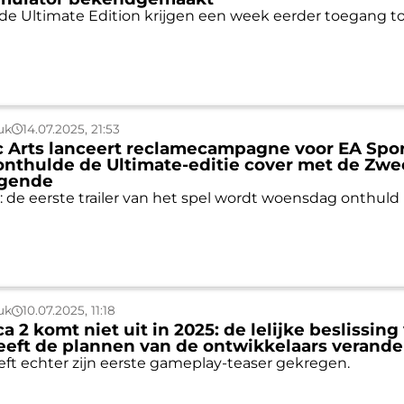
de Ultimate Edition krijgen een week eerder toegang to
uk
14.07.2025, 21:53
c Arts lanceert reclamecampagne voor EA Spo
onthulde de Ultimate-editie cover met de Zw
egende
t: de eerste trailer van het spel wordt woensdag onthuld
uk
10.07.2025, 11:18
 2 komt niet uit in 2025: de lelijke beslissing
eeft de plannen van de ontwikkelaars verande
eft echter zijn eerste gameplay-teaser gekregen.