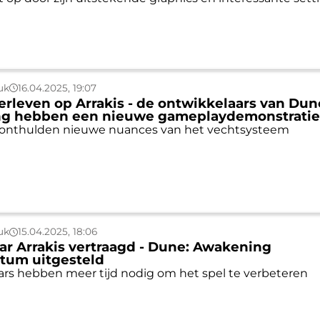
uk
16.04.2025, 19:07
erleven op Arrakis - de ontwikkelaars van Dun
g hebben een nieuwe gameplaydemonstrati
 onthulden nieuwe nuances van het vechtsysteem
uk
15.04.2025, 18:06
ar Arrakis vertraagd - Dune: Awakening
tum uitgesteld
rs hebben meer tijd nodig om het spel te verbeteren