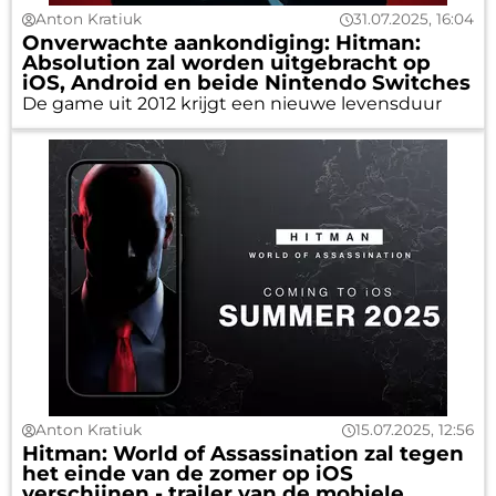
Anton Kratiuk
31.07.2025, 16:04
Onverwachte aankondiging: Hitman:
Absolution zal worden uitgebracht op
iOS, Android en beide Nintendo Switches
De game uit 2012 krijgt een nieuwe levensduur
Anton Kratiuk
15.07.2025, 12:56
Hitman: World of Assassination zal tegen
het einde van de zomer op iOS
verschijnen - trailer van de mobiele