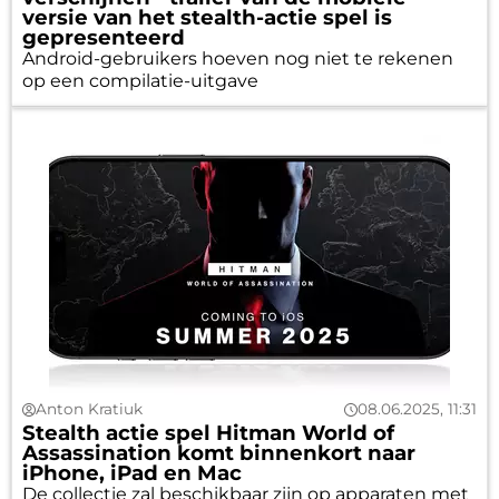
versie van het stealth-actie spel is
gepresenteerd
Android-gebruikers hoeven nog niet te rekenen
op een compilatie-uitgave
Anton Kratiuk
08.06.2025, 11:31
Stealth actie spel Hitman World of
Assassination komt binnenkort naar
iPhone, iPad en Mac
De collectie zal beschikbaar zijn op apparaten met