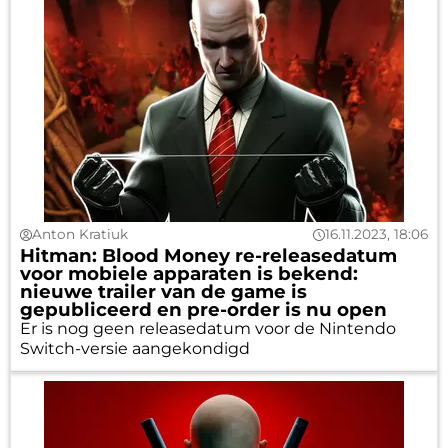
Anton Kratiuk
16.11.2023, 18:06
Hitman: Blood Money re-releasedatum
voor mobiele apparaten is bekend:
nieuwe trailer van de game is
gepubliceerd en pre-order is nu open
Er is nog geen releasedatum voor de Nintendo
Switch-versie aangekondigd