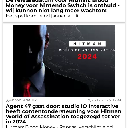
De releasedatum voor Hitman: Blood
Money voor Nintendo Switch is onthuld -
wij kunnen niet lang meer wachten!
Het spel komt eind januari al uit
Anton Kratiuk
23.12.2023, 12:46
Agent 47 gaat door: studio IO Interactive
heeft contentondersteuning voor Hitman
World of Assassination toegezegd tot ver
in 2024
Hitman: Blood Money - Reprisal verschijnt eind