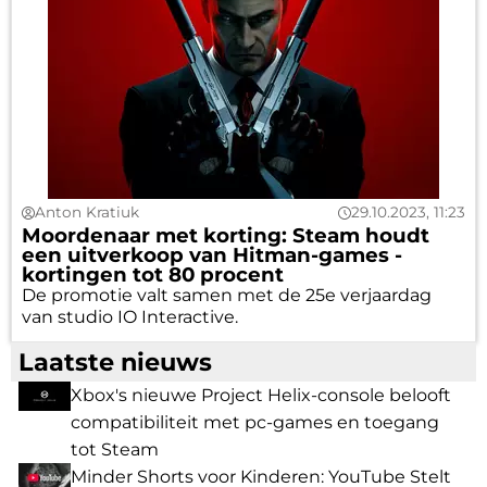
Anton Kratiuk
29.10.2023, 11:23
Moordenaar met korting: Steam houdt
een uitverkoop van Hitman-games -
kortingen tot 80 procent
De promotie valt samen met de 25e verjaardag
van studio IO Interactive.
Laatste nieuws
Xbox's nieuwe Project Helix-console belooft
compatibiliteit met pc-games en toegang
tot Steam
Minder Shorts voor Kinderen: YouTube Stelt