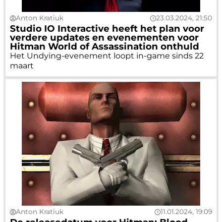
Anton Kratiuk
23.03.2024, 21:50
Studio IO Interactive heeft het plan voor
verdere updates en evenementen voor
Hitman World of Assassination onthuld
Het Undying-evenement loopt in-game sinds 22
maart
Anton Kratiuk
11.01.2024, 19:09