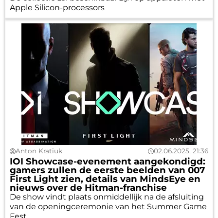
Apple Silicon-processors
Anton Kratiuk
02.06.2025, 21:36
IOI Showcase-evenement aangekondigd:
gamers zullen de eerste beelden van 007
First Light zien, details van MindsEye en
nieuws over de Hitman-franchise
De show vindt plaats onmiddellijk na de afsluiting
van de openingceremonie van het Summer Game
Fest