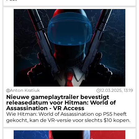
Anton Kratiuk
12.03.2025, 13:19
Nieuwe gameplaytrailer bevestigt
releasedatum voor Hitman: World of
Assassination - VR Access
Wie Hitman: World of Assassination op PS5 heeft
gekocht, kan de VR-versie voor slechts $10 kopen.