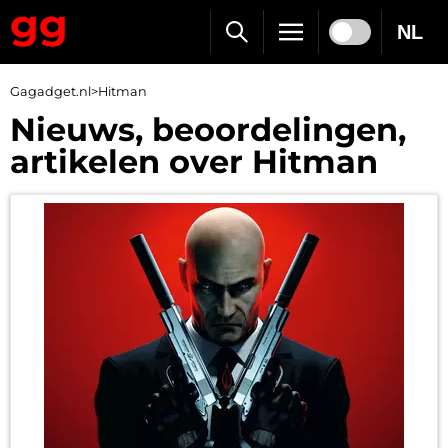
NL
Gagadget.nl
>
Hitman
Nieuws, beoordelingen,
artikelen over Hitman