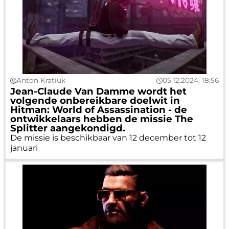
Anton Kratiuk
05.12.2024, 18:56
Jean-Claude Van Damme wordt het
volgende onbereikbare doelwit in
Hitman: World of Assassination - de
ontwikkelaars hebben de missie The
Splitter aangekondigd.
De missie is beschikbaar van 12 december tot 12
januari