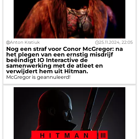
Anton Kratiuk
25.11.2024, 22:05
Nog een straf voor Conor McGregor: na
het plegen van een ernstig misdrijf
beëindigt IO Interactive de
samenwerking met de atleet en
verwijdert hem uit Hitman.
McGregor is geannuleerd!