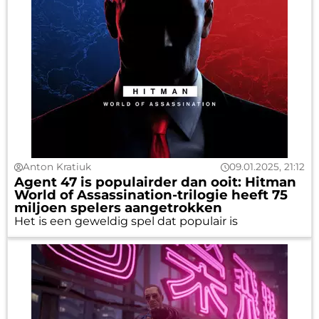
Anton Kratiuk
09.01.2025, 21:12
Agent 47 is populairder dan ooit: Hitman
World of Assassination-trilogie heeft 75
miljoen spelers aangetrokken
Het is een geweldig spel dat populair is