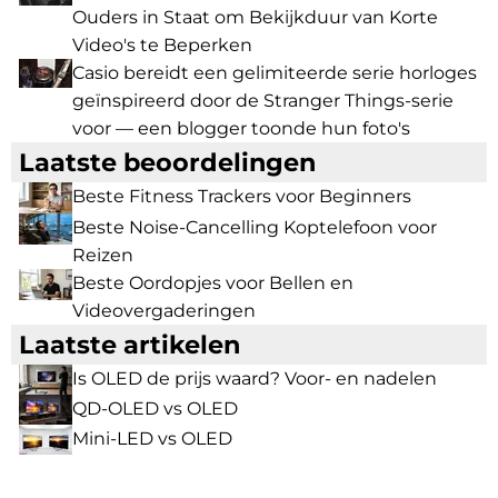
Ouders in Staat om Bekijkduur van Korte
Video's te Beperken
Casio bereidt een gelimiteerde serie horloges
geïnspireerd door de Stranger Things-serie
voor — een blogger toonde hun foto's
Laatste beoordelingen
Beste Fitness Trackers voor Beginners
Beste Noise-Cancelling Koptelefoon voor
Reizen
Beste Oordopjes voor Bellen en
Videovergaderingen
Laatste artikelen
Is OLED de prijs waard? Voor- en nadelen
QD-OLED vs OLED
Mini-LED vs OLED