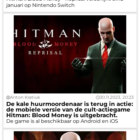
januari op Nintendo Switch
Anton Kratiuk
30.11.2023, 20:23
De kale huurmoordenaar is terug in actie:
de mobiele versie van de cult-actiegame
Hitman: Blood Money is uitgebracht.
De game is al beschikbaar op Android en iOS