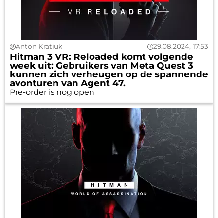
Anton Kratiuk
29.08.2024, 17:53
Hitman 3 VR: Reloaded komt volgende
week uit: Gebruikers van Meta Quest 3
kunnen zich verheugen op de spannende
avonturen van Agent 47.
Pre-order is nog open