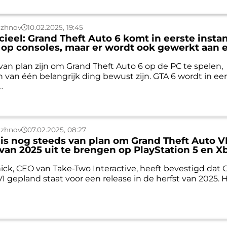
uzhnov
10.02.2025, 19:45
icieel: Grand Theft Auto 6 komt in eerste insta
t op consoles, maar er wordt ook gewerkt aan 
 van plan zijn om Grand Theft Auto 6 op de PC te spelen,
 van één belangrijk ding bewust zijn. GTA 6 wordt in ee
.
uzhnov
07.02.2025, 08:27
is nog steeds van plan om Grand Theft Auto VI
 van 2025 uit te brengen op PlayStation 5 en X
nick, CEO van Take-Two Interactive, heeft bevestigd dat 
I gepland staat voor een release in de herfst van 2025. Hi