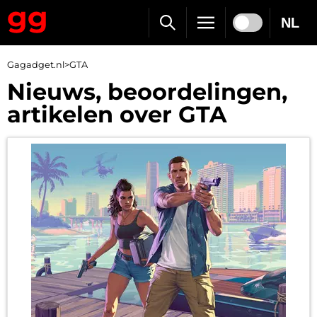
NL
Gagadget.nl
>
GTA
Nieuws, beoordelingen,
artikelen over GTA