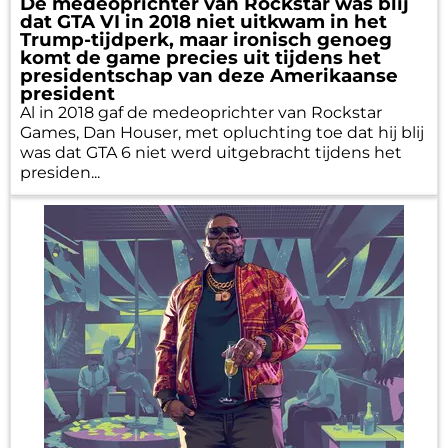
De medeoprichter van Rockstar was blij
dat GTA VI in 2018 niet uitkwam in het
Trump-tijdperk, maar ironisch genoeg
komt de game precies uit tijdens het
presidentschap van deze Amerikaanse
president
Al in 2018 gaf de medeoprichter van Rockstar
Games, Dan Houser, met opluchting toe dat hij blij
was dat GTA 6 niet werd uitgebracht tijdens het
presiden...