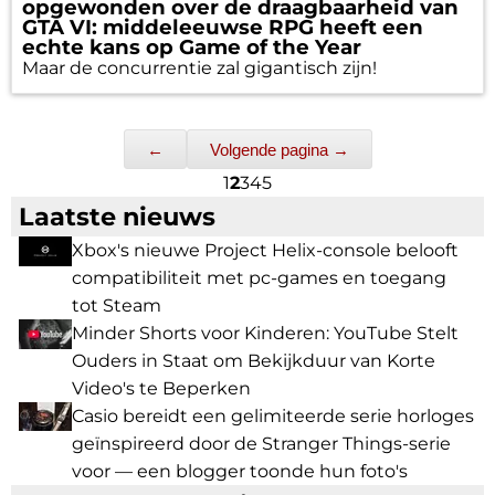
opgewonden over de draagbaarheid van
GTA VI: middeleeuwse RPG heeft een
echte kans op Game of the Year
Maar de concurrentie zal gigantisch zijn!
←
Volgende pagina →
1
2
3
4
5
Laatste nieuws
Xbox's nieuwe Project Helix-console belooft
compatibiliteit met pc-games en toegang
tot Steam
Minder Shorts voor Kinderen: YouTube Stelt
Ouders in Staat om Bekijkduur van Korte
Video's te Beperken
Casio bereidt een gelimiteerde serie horloges
geïnspireerd door de Stranger Things-serie
voor — een blogger toonde hun foto's