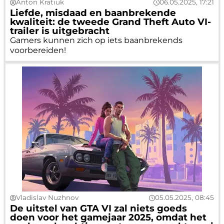
Anton Kratiuk
06.05.2025, 17:21
Liefde, misdaad en baanbrekende
kwaliteit: de tweede Grand Theft Auto VI-
trailer is uitgebracht
Gamers kunnen zich op iets baanbrekends
voorbereiden!
Vladislav Nuzhnov
05.05.2025, 08:45
De uitstel van GTA VI zal niets goeds
doen voor het gamejaar 2025, omdat het