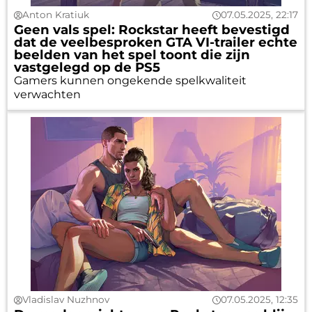
Anton Kratiuk
07.05.2025, 22:17
Geen vals spel: Rockstar heeft bevestigd
dat de veelbesproken GTA VI-trailer echte
beelden van het spel toont die zijn
vastgelegd op de PS5
Gamers kunnen ongekende spelkwaliteit
verwachten
Vladislav Nuzhnov
07.05.2025, 12:35