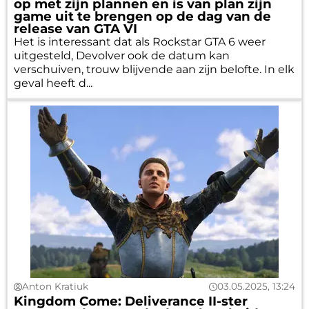
op met zijn plannen en is van plan zijn
game uit te brengen op de dag van de
release van GTA VI
Het is interessant dat als Rockstar GTA 6 weer
uitgesteld, Devolver ook de datum kan
verschuiven, trouw blijvende aan zijn belofte. In elk
geval heeft d...
Anton Kratiuk
03.05.2025, 13:24
Kingdom Come: Deliverance II-ster