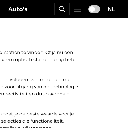
Auto's
NL
d-station te vinden. Of je nu een
xtern optisch station nodig hebt
eften voldoen, van modellen met
elle vooruitgang van de technologie
 connectiviteit en duurzaamheid
 zodat je de beste waarde voor je
electies die functionaliteit,