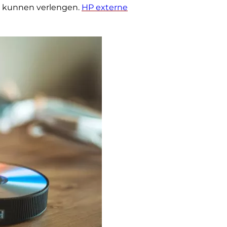
t kunnen verlengen.
HP externe