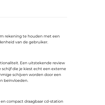
l om rekening te houden met een
edenheid van de gebruiker.
ionaliteit. Een uitstekende review
 schijf die je kiest echt een externe
sommige schijven worden door een
an beïnvloeden.
ht en compact draagbaar cd-station