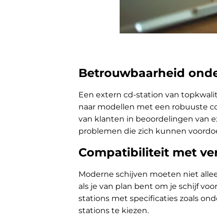
Betrouwbaarheid onde
Een extern cd-station van topkwalit
naar modellen met een robuuste con
van klanten in beoordelingen van e
problemen die zich kunnen voordo
Compatibiliteit met ve
Moderne schijven moeten niet all
als je van plan bent om je schijf vo
stations met specificaties zoals on
stations te kiezen.