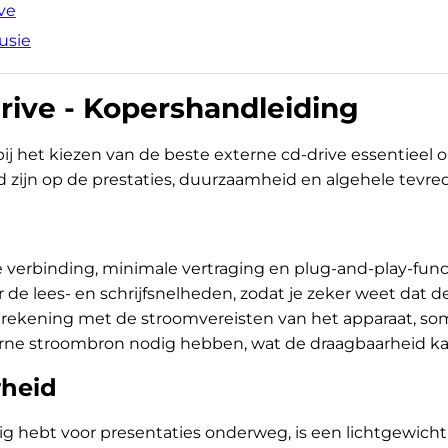
ve
usie
rive - Kopershandleiding
 bij het kiezen van de beste externe cd-drive essentiee
ed zijn op de prestaties, duurzaamheid en algehele tevr
 verbinding, minimale vertraging en plug-and-play-funct
 de lees- en schrijfsnelheden, zodat je zeker weet dat de
ok rekening met de stroomvereisten van het apparaat, 
erne stroombron nodig hebben, wat de draagbaarheid k
heid
odig hebt voor presentaties onderweg, is een lichtgewic