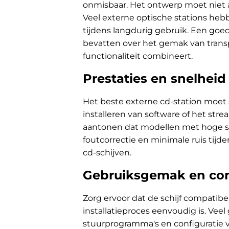
onmisbaar. Het ontwerp moet niet a
Veel externe optische stations he
tijdens langdurig gebruik. Een goe
bevatten over het gemak van transpo
functionaliteit combineert.
Prestaties en snelheid
Het beste externe cd-station moet sn
installeren van software of het stre
aantonen dat modellen met hoge sne
foutcorrectie en minimale ruis tijd
cd-schijven.
Gebruiksgemak en comp
Zorg ervoor dat de schijf compatibe
installatieproces eenvoudig is. Vee
stuurprogramma's en configuratie 