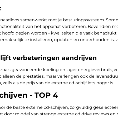
t
iest naadloos samenwerkt met je besturingssysteem. So
nctionaliteit van het apparaat verbeteren. Bovendien m
 hoofd gezien worden - kwaliteiten die vaak benadrukt 
gemakkelijk te installeren, updaten en onderhouden is, zal
lijft verbeteringen aandrijven
zoals geavanceerde koeling en lager energieverbruik, vo
 alleen de prestaties, maar verlengen ook de levensduur
zelfs als de prijs van de externe cd-schijf iets hoger is.
chijven - TOP 4
or de beste externe cd-schijven, zorgvuldig geselecteer
ht door middel van strenge externe cd drive reviews en 