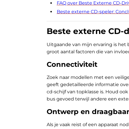
FAQ over Beste Externe CD-Dri
Beste externe CD-speler: Concl
Beste externe CD-d
Uitgaande van mijn ervaring is het
groot aantal factoren die van invlo
Connectiviteit
Zoek naar modellen met een veilige
geeft gedetailleerde informatie over
cd-schijf van topklasse is. Houd o
bus gevoed terwijl andere een ext
Ontwerp en draagbaar
Als je vaak reist of een apparaat n