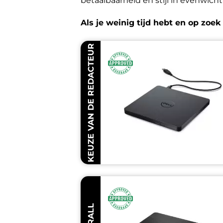
betaalbaarheid en stijl in evenwich
Als je weinig tijd hebt en op zoek
KEUZE VAN DE REDACTEUR