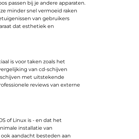
os passen bij je andere apparaten.
ze minder snel vermoeid raken
getuigenissen van gebruikers
araat dat esthetiek en
aal is voor taken zoals het
vergelijking van cd-schijven
 schijven met uitstekende
rofessionele reviews van externe
 of Linux is - en dat het
imale installatie van
et ook aandacht besteden aan