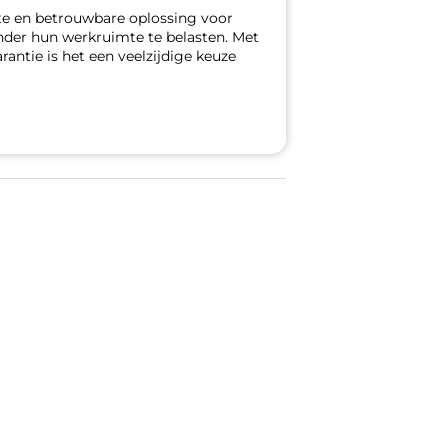
e en betrouwbare oplossing voor
onder hun werkruimte te belasten. Met
antie is het een veelzijdige keuze