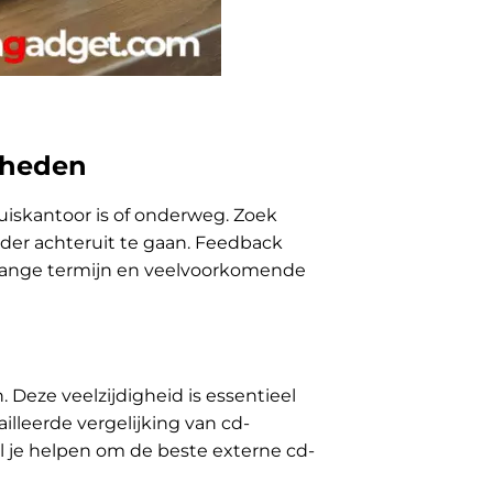
gheden
uiskantoor is of onderweg. Zoek
der achteruit te gaan. Feedback
p lange termijn en veelvoorkomende
. Deze veelzijdigheid is essentieel
illeerde vergelijking van cd-
al je helpen om de beste externe cd-