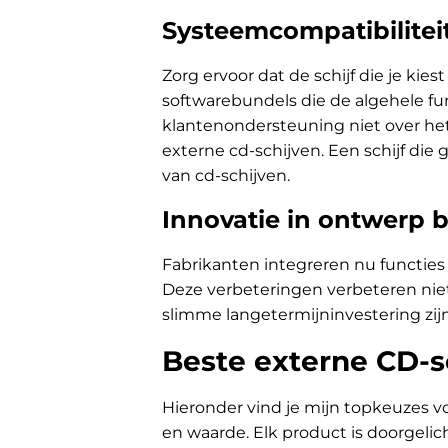
Systeemcompatibilitei
Zorg ervoor dat de schijf die je k
softwarebundels die de algehele fu
klantenondersteuning niet over het
externe cd-schijven. Een schijf die 
van cd-schijven.
Innovatie in ontwerp b
Fabrikanten integreren nu functies 
Deze verbeteringen verbeteren niet
slimme langetermijninvestering zijn, 
Beste externe CD-s
Hieronder vind je mijn topkeuzes vo
en waarde. Elk product is doorgelic