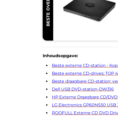
BESTE OVERALL
Inhoudsopgave:
Beste externe CD-station - Kop
Beste externe CD-drives: TOP 4
Beste draagbare CD-station: ver
Dell USB DVD-station-DW316
HP Externe Draagbare CD/DVD
LG Electronics GP60NS50 USB 
ROOFULL Externe CD DVD Dri