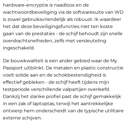
hardware-encryptie is naadloos en de
wachtwoordbeveiliging via de softwaresuite van WD
is zowel gebruiksvriendelijk als robuust. Ik waardeer
het dat deze beveiligingsfuncties niet ten koste
gaan van de prestaties - de schijf behoudt zijn snelle
overdrachtsnelheden, zelfs met versleuteling
ingeschakeld.
De bouwkwaliteit is een ander gebied waar de My
Passport uitblinkt. De metalen en plastic constructie
voelt solide aan en de schokbestendigheid is
effectief gebleken - de schijf heeft tijdens mijn
testperiode verschillende valpartijen overleefd.
Dankzij het slanke profiel past de schijf gemakkelijk
in een zak of laptoptas, terwijl het aantrekkelijke
ontwerp hem onderscheidt van de typische utilitaire
externe schijven.