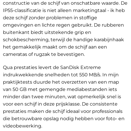
constructie van de schijf van onschatbare waarde. De
IP55-classificatie is niet alleen marketingtaal - ik heb
deze schijf zonder problemen in stoffige
omgevingen en lichte regen gebruikt. De rubberen
buitenkant biedt uitstekende grip en
schokbescherming, terwijl de handige karabijnhaak
het gemakkelijk maakt om de schijf aan een
cameratas of rugzak te bevestigen.
Qua prestaties levert de SanDisk Extreme
indrukwekkende snelheden tot 550 MB/s. In mijn
praktijktests duurde het overzetten van een map
van 50 GB met gemengde mediabestanden iets
minder dan twee minuten, wat opmerkelijk snel is
voor een schijf in deze prijsklasse. De consistente
prestaties maken de schijf ideaal voor professionals
die betrouwbare opslag nodig hebben voor foto- en
videobewerking.