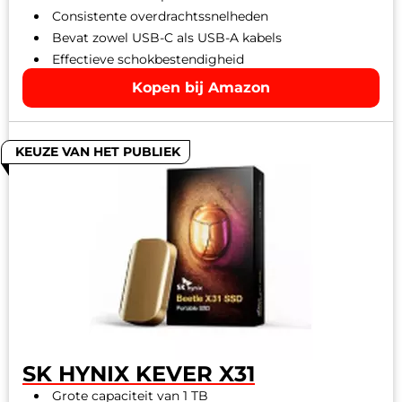
Consistente overdrachtssnelheden
Bevat zowel USB-C als USB-A kabels
Effectieve schokbestendigheid
Kopen bij Amazon
KEUZE VAN HET PUBLIEK
SK HYNIX KEVER X31
Grote capaciteit van 1 TB