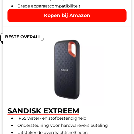
Brede apparaatcompatibiliteit
Kopen bij Amazon
BESTE OVERALL
SANDISK EXTREEM
IP55 water- en stofbestendigheid
Ondersteuning voor hardwareversleuteling
Uitstekende overdrachtsnelheden