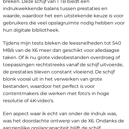
breken. Deze schijf van 1 TB biedt een
indrukwekkende balans tussen prestaties en
waarde, waardoor het een uitstekende keuze is voor
gebruikers die veel opslagruimte nodig hebben voor
hun digitale bibliotheek.
Tijdens mijn tests bleken de leessnelheden tot 540
MB/s van de X6 meer dan geschikt voor alledaagse
taken. Of ik nu grote videobestanden overdroeg of
toepassingen rechtstreeks vanaf de schijf uitvoerde,
de prestaties bleven constant vloeiend. De schijf
blonk vooral uit in het verwerken van grote
bestanden, waardoor het perfect is voor
contentmakers die werken met foto's in hoge
resolutie of 4K-video's.
Een aspect waar ik echt van onder de indruk was,
was het doordachte ontwerp van de X6. Ondanks de
aanzienlijke opslagcapaciteit blijft de schijf