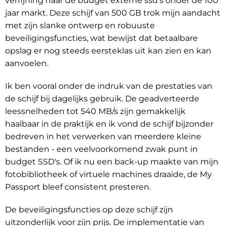
verfijning naar de budget externe ssd's onder de 100
jaar markt. Deze schijf van 500 GB trok mijn aandacht
met zijn slanke ontwerp en robuuste
beveiligingsfuncties, wat bewijst dat betaalbare
opslag er nog steeds eersteklas uit kan zien en kan
aanvoelen.
Ik ben vooral onder de indruk van de prestaties van
de schijf bij dagelijks gebruik. De geadverteerde
leessnelheden tot 540 MB/s zijn gemakkelijk
haalbaar in de praktijk en ik vond de schijf bijzonder
bedreven in het verwerken van meerdere kleine
bestanden - een veelvoorkomend zwak punt in
budget SSD's. Of ik nu een back-up maakte van mijn
fotobibliotheek of virtuele machines draaide, de My
Passport bleef consistent presteren.
De beveiligingsfuncties op deze schijf zijn
uitzonderlijk voor zijn prijs. De implementatie van