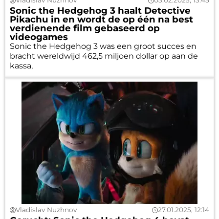
Vladislav Nuzhnov
03.02.2025, 13:45
Sonic the Hedgehog 3 haalt Detective
Pikachu in en wordt de op één na best
verdienende film gebaseerd op
videogames
Sonic the Hedgehog 3 was een groot succes en
bracht wereldwijd 462,5 miljoen dollar op aan de
kassa,
Vladislav Nuzhnov
27.01.2025, 12:14