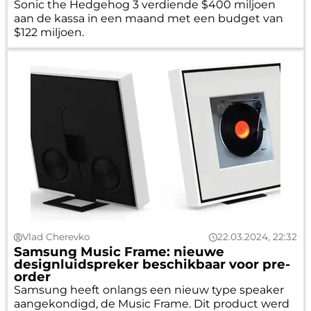
Sonic the Hedgehog 3 verdiende $400 miljoen
aan de kassa in een maand met een budget van
$122 miljoen.
Vlad Cherevko
22.03.2024, 22:32
Samsung Music Frame: nieuwe
designluidspreker beschikbaar voor pre-
order
Samsung heeft onlangs een nieuw type speaker
aangekondigd, de Music Frame. Dit product werd