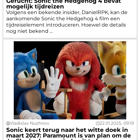
Gerucht: Sonic the Hedgehog 4 bevat
mogelijk tijdreizen
Volgens een bekende insider, DanielRPK, kan de
aankomende Sonic the Hedgehog 4 film een
tijdreiselement introduceren. Hoewel de details
nog niet bekend ...
Vladislav Nuzhnov
22.01.2025, 09:19
Sonic keert terug naar het witte doek in
maart 2027: Paramount is van plan om de