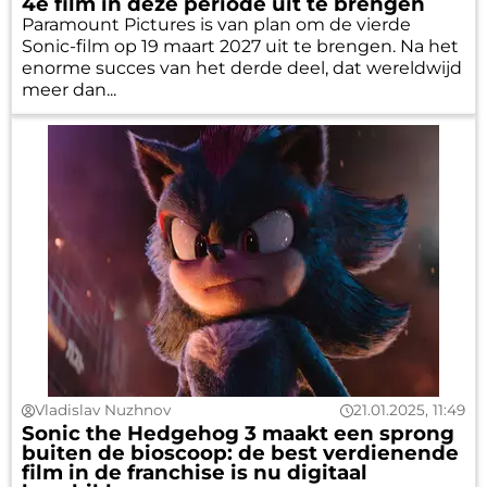
4e film in deze periode uit te brengen
Paramount Pictures is van plan om de vierde
Sonic-film op 19 maart 2027 uit te brengen. Na het
enorme succes van het derde deel, dat wereldwijd
meer dan...
Vladislav Nuzhnov
21.01.2025, 11:49
Sonic the Hedgehog 3 maakt een sprong
buiten de bioscoop: de best verdienende
film in de franchise is nu digitaal