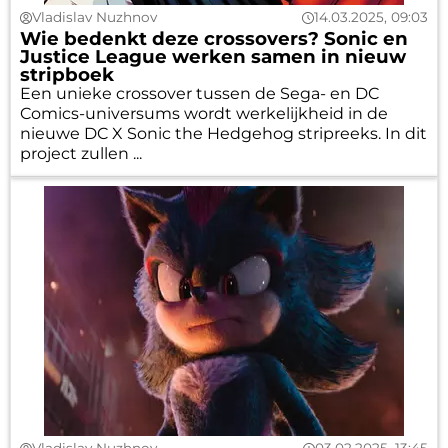
Vladislav Nuzhnov
14.03.2025, 09:03
Wie bedenkt deze crossovers? Sonic en
Justice League werken samen in nieuw
stripboek
Een unieke crossover tussen de Sega- en DC
Comics-universums wordt werkelijkheid in de
nieuwe DC X Sonic the Hedgehog stripreeks. In dit
project zullen ...