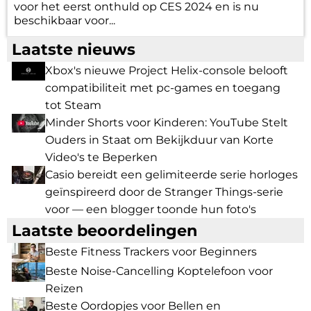
voor het eerst onthuld op CES 2024 en is nu
beschikbaar voor...
Laatste nieuws
Xbox's nieuwe Project Helix-console belooft
compatibiliteit met pc-games en toegang
tot Steam
Minder Shorts voor Kinderen: YouTube Stelt
Ouders in Staat om Bekijkduur van Korte
Video's te Beperken
Casio bereidt een gelimiteerde serie horloges
geïnspireerd door de Stranger Things-serie
voor — een blogger toonde hun foto's
Laatste beoordelingen
Beste Fitness Trackers voor Beginners
Beste Noise-Cancelling Koptelefoon voor
Reizen
Beste Oordopjes voor Bellen en