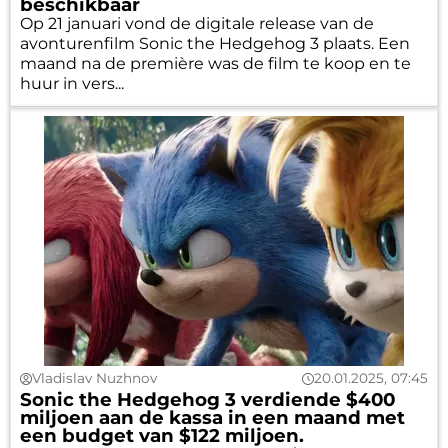
beschikbaar
Op 21 januari vond de digitale release van de
avonturenfilm Sonic the Hedgehog 3 plaats. Een
maand na de première was de film te koop en te
huur in vers...
Vladislav Nuzhnov
20.01.2025, 07:45
Sonic the Hedgehog 3 verdiende $400
miljoen aan de kassa in een maand met
een budget van $122 miljoen.