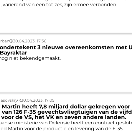
 variërend van één tot zes, zijn ermee verbonden.
erban
30.04.2023, 17:36
 ondertekent 3 nieuwe overeenkomsten met 
 Bayraktar
n nog niet bekendgemaakt.
asovskiy
30.04.2023, 17:05
Martin heeft 7,8 miljard dollar gekregen voor
 van 126 F-35 gevechtsvliegtuigen van de vijf
 voor de VS, het VK en zeven andere landen.
anse ministerie van Defensie heeft een contract geslo
d Martin voor de productie en levering van de F-35