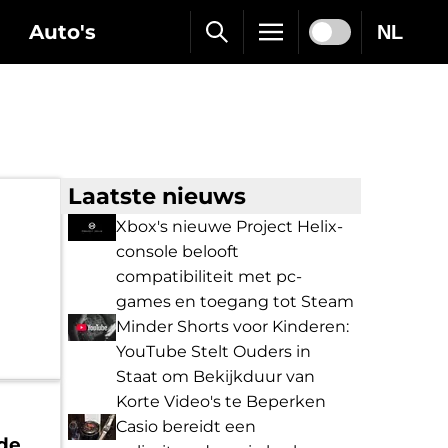
Auto's
NL
Laatste nieuws
Xbox's nieuwe Project Helix-
console belooft
compatibiliteit met pc-
games en toegang tot Steam
Minder Shorts voor Kinderen:
YouTube Stelt Ouders in
Staat om Bekijkduur van
Korte Video's te Beperken
Casio bereidt een
de