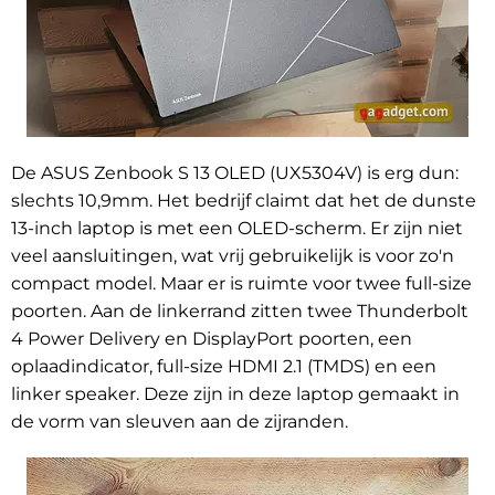
De ASUS Zenbook S 13 OLED (UX5304V) is erg dun:
slechts 10,9mm. Het bedrijf claimt dat het de dunste
13-inch laptop is met een OLED-scherm. Er zijn niet
veel aansluitingen, wat vrij gebruikelijk is voor zo'n
compact model. Maar er is ruimte voor twee full-size
poorten. Aan de linkerrand zitten twee Thunderbolt
4 Power Delivery en DisplayPort poorten, een
oplaadindicator, full-size HDMI 2.1 (TMDS) en een
linker speaker. Deze zijn in deze laptop gemaakt in
de vorm van sleuven aan de zijranden.