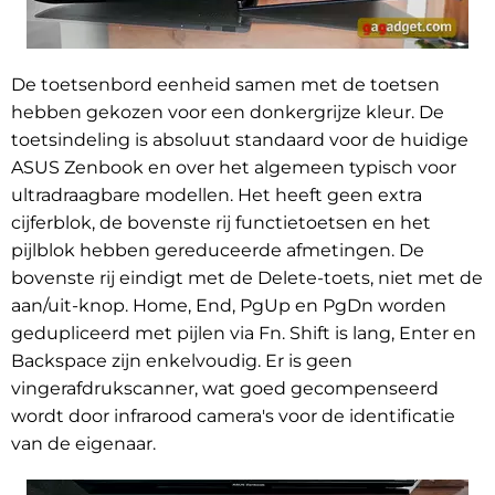
De toetsenbord eenheid samen met de toetsen
hebben gekozen voor een donkergrijze kleur. De
toetsindeling is absoluut standaard voor de huidige
ASUS Zenbook en over het algemeen typisch voor
ultradraagbare modellen. Het heeft geen extra
cijferblok, de bovenste rij functietoetsen en het
pijlblok hebben gereduceerde afmetingen. De
bovenste rij eindigt met de Delete-toets, niet met de
aan/uit-knop. Home, End, PgUp en PgDn worden
gedupliceerd met pijlen via Fn. Shift is lang, Enter en
Backspace zijn enkelvoudig. Er is geen
vingerafdrukscanner, wat goed gecompenseerd
wordt door infrarood camera's voor de identificatie
van de eigenaar.