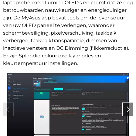
laptopschermen Lumina OLED's en claimt dat ze nog
betrouwbaarder, nauwkeuriger en energiezuiniger
zijn.
De MyAsus app bevat tools om de levensduur
van uw OLED paneel te verlengen, waaronder
schermbeveiliging, pixelverschuiving, taakbalk
verbergen, taakbalktransparantie, dimmen van
inactieve vensters en DC Dimming (flikkerreductie).
Er zijn Splendid colour display modes en
kleurtemperatuur instellingen.