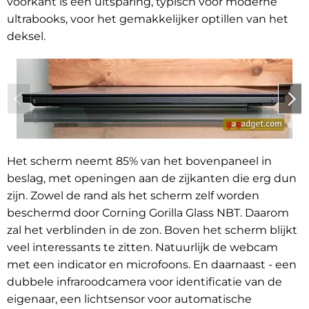
voorkant is een uitsparing, typisch voor moderne
ultrabooks, voor het gemakkelijker optillen van het
deksel.
Het scherm neemt 85% van het bovenpaneel in
beslag, met openingen aan de zijkanten die erg dun
zijn. Zowel de rand als het scherm zelf worden
beschermd door Corning Gorilla Glass NBT. Daarom
zal het verblinden in de zon. Boven het scherm blijkt
veel interessants te zitten. Natuurlijk de webcam
met een indicator en microfoons. En daarnaast - een
dubbele infraroodcamera voor identificatie van de
eigenaar, een lichtsensor voor automatische