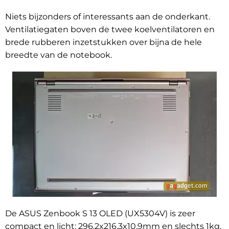
Niets bijzonders of interessants aan de onderkant.
Ventilatiegaten boven de twee koelventilatoren en
brede rubberen inzetstukken over bijna de hele
breedte van de notebook.
De ASUS Zenbook S 13 OLED (UX5304V) is zeer
compact en licht: 296,2x216,3x10,9mm en slechts 1kg.