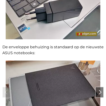
De enveloppe behuizing is standaard op de nieuwste
ASUS notebooks: