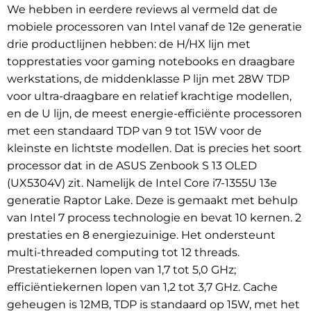
We hebben in eerdere reviews al vermeld dat de
mobiele processoren van Intel vanaf de 12e generatie
drie productlijnen hebben: de H/HX lijn met
topprestaties voor gaming notebooks en draagbare
werkstations, de middenklasse P lijn met 28W TDP
voor ultra-draagbare en relatief krachtige modellen,
en de U lijn, de meest energie-efficiënte processoren
met een standaard TDP van 9 tot 15W voor de
kleinste en lichtste modellen. Dat is precies het soort
processor dat in de ASUS Zenbook S 13 OLED
(UX5304V) zit. Namelijk de Intel Core i7-1355U 13e
generatie Raptor Lake. Deze is gemaakt met behulp
van Intel 7 process technologie en bevat 10 kernen. 2
prestaties en 8 energiezuinige. Het ondersteunt
multi-threaded computing tot 12 threads.
Prestatiekernen lopen van 1,7 tot 5,0 GHz;
efficiëntiekernen lopen van 1,2 tot 3,7 GHz. Cache
geheugen is 12MB, TDP is standaard op 15W, met het