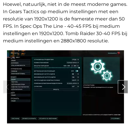
Hoewel, natuurlijk, niet in de meest moderne games.
In Gears Tactics op medium instellingen met een
resolutie van 1920x1200 is de framerate meer dan 50
FPS. In Spec Ops The Line - 40-45 FPS bij medium
instellingen en 1920x1200. Tomb Raider 30-40 FPS bij
medium instellingen en 2880x1800 resolutie.