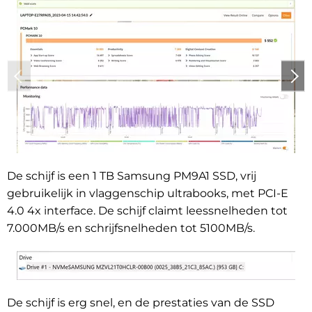
De schijf is een 1 TB Samsung PM9A1 SSD, vrij
gebruikelijk in vlaggenschip ultrabooks, met PCI-E
4.0 4x interface. De schijf claimt leessnelheden tot
7.000MB/s en schrijfsnelheden tot 5100MB/s.
De schijf is erg snel, en de prestaties van de SSD