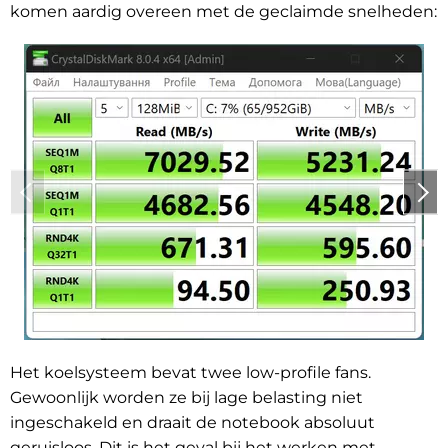
komen aardig overeen met de geclaimde snelheden:
Het koelsysteem bevat twee low-profile fans.
Gewoonlijk worden ze bij lage belasting niet
ingeschakeld en draait de notebook absoluut
geruisloos. Dit is het geval bij het werken met