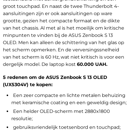
groot touchpad. En naast de twee Thunderbolt 4-
aansluitingen zijn er ook aansluitingen op ware
grootte, gezien het compacte formaat en de dikte
van het chassis. Al met al is het moeilijk om kritische
minpunten te vinden bij de ASUS Zenbook S 13
OLED. Men kan alleen de schittering van het glas op
het scherm opmerken. En de verversingssnelheid
van het scherm is 60 Hz, wat niet kritisch is voor een
dergelijk model. De laptop kost
60.000 UAH.
5 redenen om de ASUS Zenbook S 13 OLED
(UX5304V) te kopen:
Een zeer compacte en lichte metalen behuizing
met keramische coating en een geweldig design;
Een helder OLED-scherm met 2880x1800
resolutie;
gebruiksvriendelijk toetsenbord en touchpad;