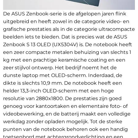
De ASUS Zenbook-serie is de afgelopen jaren flink
uitgebreid en heeft zowel in de categorie video- en
grafische prestaties als in de categorie ultracompacte
beelden iets te bieden. Dat is precies wat de ASUS
Zenbook S 13 OLED (UX5304V) is. De notebook heeft
een zeer compacte metalen behuizing van slechts 1
kg met een prachtige keramische coating en een
zeer stijlvol ontwerp. Het bedrijf noemt het de
dunste laptop met OLED-scherm. Inderdaad, de
dikte is slechts 10,9 mm. De notebook heeft een
helder 13,3-inch OLED-scherm met een hoge
resolutie van 2880x1800. De prestaties zijn goed
genoeg voor kantoortaken en elementaire foto- of
videobewerking, en de batterij maakt een volledige
werkdag zonder opladen mogelijk. Tot de sterke
punten van de notebook behoren ook een handig
toetsenbord met achtergrondverlichting en een