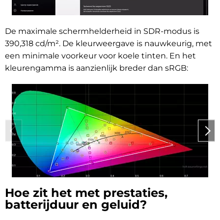
De maximale schermhelderheid in SDR-modus is
390,318
cd/m²
. De kleurweergave is nauwkeurig, met
een minimale voorkeur voor koele tinten. En het
kleurengamma is aanzienlijk breder dan sRGB:
Hoe zit het met prestaties,
batterijduur en geluid?