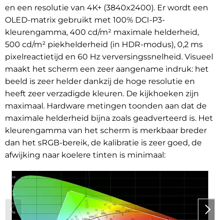
en een resolutie van 4K+ (3840x2400). Er wordt een
OLED-matrix gebruikt met 100% DCI-P3-
kleurengamma, 400 cd/m² maximale helderheid,
500 cd/m² piekhelderheid (in HDR-modus), 0,2 ms
pixelreactietijd en 60 Hz verversingssnelheid. Visueel
maakt het scherm een zeer aangename indruk: het
beeld is zeer helder dankzij de hoge resolutie en
heeft zeer verzadigde kleuren. De kijkhoeken zijn
maximaal.
Hardware metingen toonden aan dat de
maximale helderheid bijna zoals geadverteerd is.
Het
kleurengamma
van het scherm is merkbaar breder
dan het sRGB-bereik
, de kalibratie is zeer goed, de
afwijking naar koelere tinten is minimaal
: