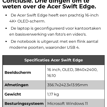
Conclusie. Drie dingen om te
weten over de Acer Swift Edge.
De Acer Swift Edge heeft een prachtig 16-inch
4K+ OLED-scherm.
De laptop is geconfigureerd voor kantoortaken
en basisverwerking van foto's en video's.
De notebook is uitgerust met een flink aantal
moderne poorten, waaronder USB 4.
Specificaties Acer Swift Edge
16 inch, OLED, 3840x2400,
Beeldscherm
16:10
Afmetingen
356.7x242.3x13.95mm
Gewicht
1,17 kg
Besturingssysteem
Microsoft Windows 11