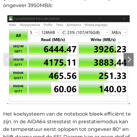
ongeveer 3950MB/s
:
Het koelsysteem van de notebook bleek efficiënt te
zijn. In de AIDA64 stresstest in prestatiemodus kan
de temperatuur eerst oplopen tot ongeveer 80° en
blijft daarna rond de 65°. Daarom kan er geen draf of