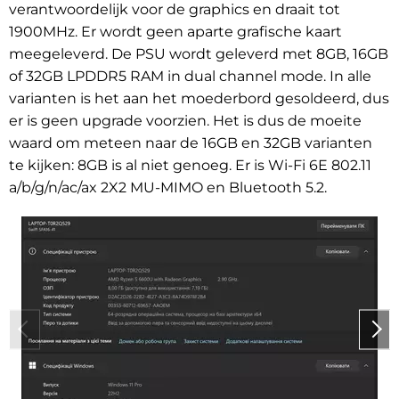
verantwoordelijk voor de graphics en draait tot
1900MHz. Er wordt geen aparte grafische kaart
meegeleverd. De PSU wordt geleverd met 8GB, 16GB
of 32GB LPDDR5 RAM in dual channel mode. In alle
varianten is het aan het moederbord gesoldeerd, dus
er is geen upgrade voorzien. Het is dus de moeite
waard om meteen naar de 16GB en 32GB varianten
te kijken: 8GB is al niet genoeg. Er is Wi-Fi 6E 802.11
a/b/g/n/ac/ax 2X2 MU-MIMO en Bluetooth 5.2.