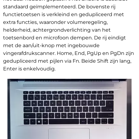
standaard geïmplementeerd. De bovenste rij
functietoetsen is verkleind en gedupliceerd met
extra functies, waaronder volumeregeling,
helderheid, achtergrondverlichting van het
toetsenbord en microfoon dempen. De rij eindigt
met de aan/uit-knop met ingebouwde
vingerafdrukscanner. Home, End, PgUp en PgDn zijn
gedupliceerd met pijlen via Fn. Beide Shift zijn lang,
Enter is enkelvoudig.