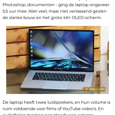
Photoshop, documenten - ging de laptop ongeveer
5,5 uur mee. Niet veel, maar niet verrassend gezien
de slanke bouw en het grote 4K+ OLED-scherm.
De laptop heeft twee luidsprekers, en hun volume is
ruim voldoende voor films of YouTube-video's. En