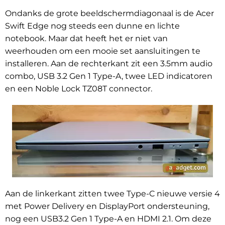
Ondanks de grote beeldschermdiagonaal is de Acer
Swift Edge nog steeds een dunne en lichte
notebook. Maar dat heeft het er niet van
weerhouden om een mooie set aansluitingen te
installeren. Aan de rechterkant zit een 3.5mm audio
combo, USB 3.2 Gen 1 Type-A, twee LED indicatoren
en een Noble Lock TZ08T connector.
Aan de linkerkant zitten twee Type-C nieuwe versie 4
met Power Delivery en DisplayPort ondersteuning,
nog een USB3.2 Gen 1 Type-A en HDMI 2.1. Om deze