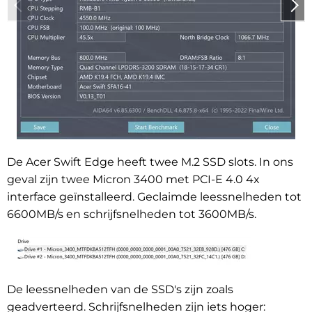
De Acer Swift Edge heeft twee M.2 SSD slots. In ons
geval zijn twee Micron 3400 met PCI-E 4.0 4x
interface geïnstalleerd. Geclaimde leessnelheden tot
6600MB/s en schrijfsnelheden tot 3600MB/s.
De leessnelheden van de SSD's zijn zoals
geadverteerd. Schrijfsnelheden zijn iets hoger: