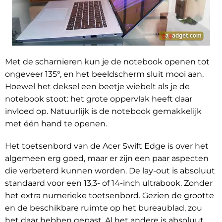
Met de scharnieren kun je de notebook openen tot
ongeveer 135°, en het beeldscherm sluit mooi aan.
Hoewel het deksel een beetje wiebelt als je de
notebook stoot: het grote oppervlak heeft daar
invloed op. Natuurlijk is de notebook gemakkelijk
met één hand te openen.
Het toetsenbord van de Acer Swift Edge is over het
algemeen erg goed, maar er zijn een paar aspecten
die verbeterd kunnen worden. De lay-out is absoluut
standaard voor een 13,3- of 14-inch ultrabook. Zonder
het extra numerieke toetsenbord. Gezien de grootte
en de beschikbare ruimte op het bureaublad, zou
het daar hebben gepast. Al het andere is absoluut