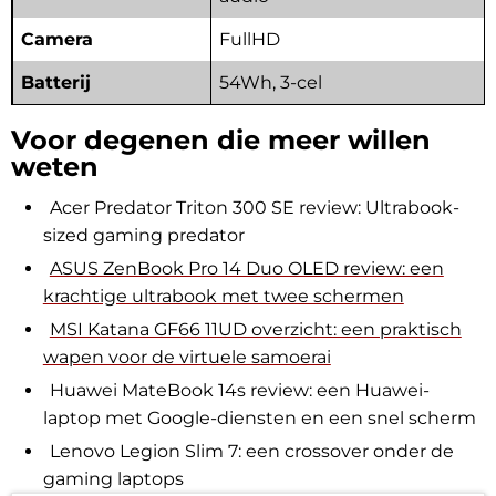
Camera
FullHD
Batterij
54Wh, 3-cel
Voor degenen die meer willen
weten
Acer Predator Triton 300 SE review: Ultrabook-
sized gaming predator
ASUS ZenBook Pro 14 Duo OLED review: een
krachtige ultrabook met twee schermen
MSI Katana GF66 11UD overzicht: een praktisch
wapen voor de virtuele samoerai
Huawei MateBook 14s review: een Huawei-
laptop met Google-diensten en een snel scherm
Lenovo Legion Slim 7: een crossover onder de
gaming laptops