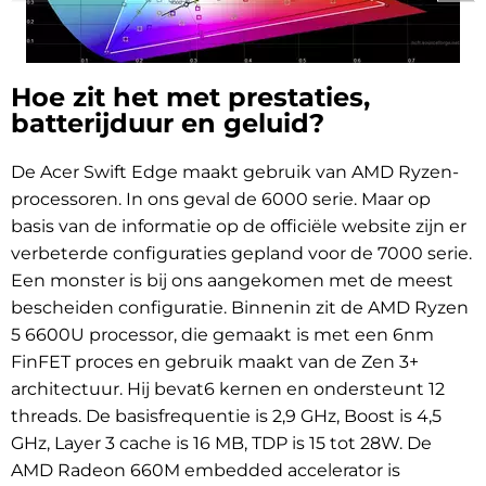
Hoe zit het met prestaties,
batterijduur en geluid?
De Acer Swift Edge maakt gebruik van AMD Ryzen-
processoren. In ons geval de 6000 serie. Maar op
basis van de informatie op de officiële website zijn er
verbeterde configuraties gepland voor de 7000 serie.
Een monster is bij ons aangekomen met de meest
bescheiden configuratie. Binnenin zit de AMD Ryzen
5 6600U processor, die gemaakt is met een 6nm
FinFET proces en gebruik maakt van de Zen 3+
architectuur. Hij
bevat
6 kernen en ondersteunt 12
threads. De basisfrequentie is 2,9 GHz, Boost is 4,5
GHz, Layer 3 cache is 16 MB, TDP is 15 tot 28W. De
AMD Radeon 660M embedded accelerator is