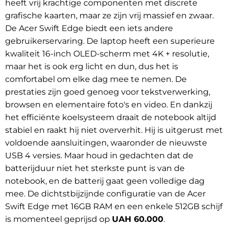
heeft vrij krachtige componenten met discrete
grafische kaarten, maar ze zijn vrij massief en zwaar.
De Acer Swift Edge biedt een iets andere
gebruikerservaring. De laptop heeft een superieure
kwaliteit 16-inch OLED-scherm met 4K + resolutie,
maar het is ook erg licht en dun, dus het is
comfortabel om elke dag mee te nemen. De
prestaties zijn goed genoeg voor tekstverwerking,
browsen en elementaire foto's en video. En dankzij
het efficiënte koelsysteem draait de notebook altijd
stabiel en raakt hij niet oververhit. Hij is uitgerust met
voldoende aansluitingen, waaronder de nieuwste
USB 4 versies. Maar houd in gedachten dat de
batterijduur niet het sterkste punt is van de
notebook, en de batterij gaat geen volledige dag
mee. De dichtstbijzijnde configuratie van de Acer
Swift Edge met 16GB RAM en een enkele 512GB schijf
is momenteel geprijsd op
UAH 60.000
.