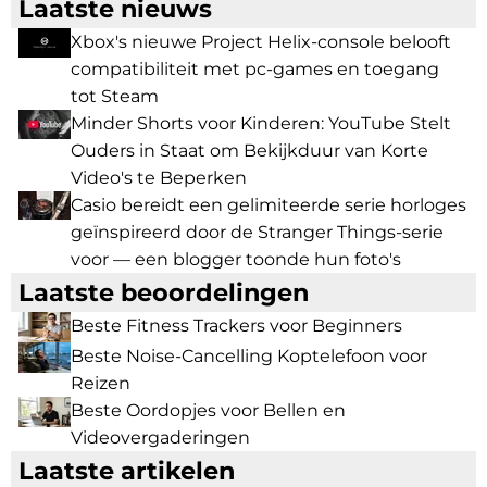
Laatste nieuws
Xbox's nieuwe Project Helix-console belooft
compatibiliteit met pc-games en toegang
tot Steam
Minder Shorts voor Kinderen: YouTube Stelt
Ouders in Staat om Bekijkduur van Korte
Video's te Beperken
Casio bereidt een gelimiteerde serie horloges
geïnspireerd door de Stranger Things-serie
voor — een blogger toonde hun foto's
Laatste beoordelingen
Beste Fitness Trackers voor Beginners
Beste Noise-Cancelling Koptelefoon voor
Reizen
Beste Oordopjes voor Bellen en
Videovergaderingen
Laatste artikelen