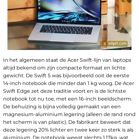
In het algemeen staat de Acer Swift-lijn van laptops
altijd bekend om zijn compacte formaat en lichte
gewicht. De Swift 5 was bijvoorbeeld ooit de eerste
14-inch notebook die minder dan 1 kg woog. De Acer
Swift Edge zet deze traditie voort en is de lichtste
notebook tot nu toe, met een 16-inch beeldscherm.
De behuizing is bijna volledig gemaakt van een
magnesium-aluminium legering (alleen de rand rond
het scherm is van plastic). De fabrikant beweert dat
deze legering 20% lichter en twee keer zo sterk is als
aluminium. De notebook weegt slechts 1,17kg, wat