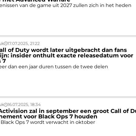
nissen van de game uit 2027 zullen zich in het heden
uk
17.07.2025, 21:22
ll of Duty wordt later uitgebracht dan fans
jn: insider onthult exacte releasedatum voor
 7
er dan een jaar duren tussen de twee delen
uk
16.07.2025, 18:34
Activision zal in september een groot Call of D
nement voor Black Ops 7 houden
y: Black Ops 7 wordt verwacht in oktober