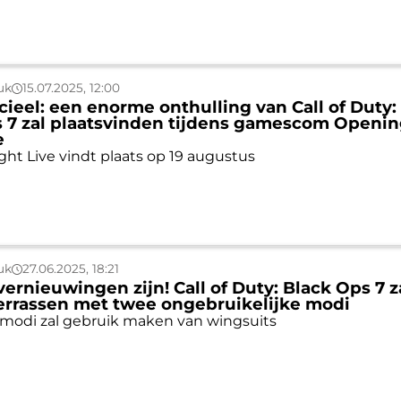
uk
15.07.2025, 12:00
icieel: een enorme onthulling van Call of Duty:
 7 zal plaatsvinden tijdens gamescom Openi
e
ht Live vindt plaats op 19 augustus
uk
27.06.2025, 18:21
vernieuwingen zijn! Call of Duty: Black Ops 7 z
errassen met twee ongebruikelijke modi
modi zal gebruik maken van wingsuits