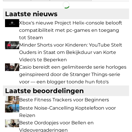
Facebook
Telegram
Laatste nieuws
Xbox's nieuwe Project Helix-console belooft
compatibiliteit met pc-games en toegang
tot Steam
Minder Shorts voor Kinderen: YouTube Stelt
Ouders in Staat om Bekijkduur van Korte
Video's te Beperken
Casio bereidt een gelimiteerde serie horloges
geïnspireerd door de Stranger Things-serie
voor — een blogger toonde hun foto's
Laatste beoordelingen
Beste Fitness Trackers voor Beginners
Beste Noise-Cancelling Koptelefoon voor
Reizen
Beste Oordopjes voor Bellen en
Videovergaderingen