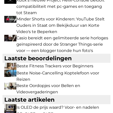
Xbox's nieuwe Project Helix-console belooft
compatibiliteit met pc-games en toegang
tot Steam
Minder Shorts voor Kinderen: YouTube Stelt
Ouders in Staat om Bekijkduur van Korte
Video's te Beperken
Casio bereidt een gelimiteerde serie horloges
geïnspireerd door de Stranger Things-serie
voor — een blogger toonde hun foto's
Laatste beoordelingen
Beste Fitness Trackers voor Beginners
Beste Noise-Cancelling Koptelefoon voor
Reizen
Beste Oordopjes voor Bellen en
Videovergaderingen
Laatste artikelen
Is OLED de prijs waard? Voor- en nadelen