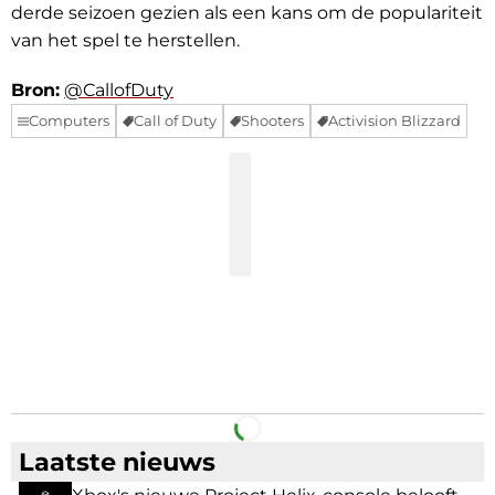
derde seizoen gezien als een kans om de populariteit
van het spel te herstellen.
Bron:
@CallofDuty
Computers
Call of Duty
Shooters
Activision Blizzard
Facebook
Telegram
Laatste nieuws