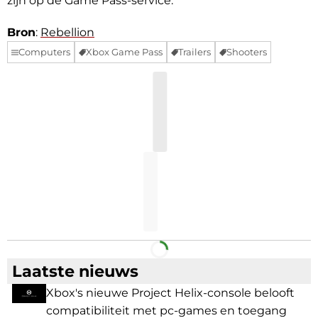
zijn op de Game Pass-service.
Bron
:
Rebellion
Computers
Xbox Game Pass
Trailers
Shooters
Facebook
Telegram
Laatste nieuws
Xbox's nieuwe Project Helix-console belooft
compatibiliteit met pc-games en toegang