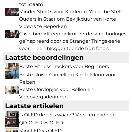
tot Steam
Minder Shorts voor Kinderen: YouTube Stelt
Ouders in Staat om Bekijkduur van Korte
Video's te Beperken
Casio bereidt een gelimiteerde serie horloges
geïnspireerd door de Stranger Things-serie
voor — een blogger toonde hun foto's
Laatste beoordelingen
Beste Fitness Trackers voor Beginners
Beste Noise-Cancelling Koptelefoon voor
Reizen
Beste Oordopjes voor Bellen en
Videovergaderingen
Laatste artikelen
Is OLED de prijs waard? Voor- en nadelen
QD-OLED vs OLED
Mini-LED vs OLED