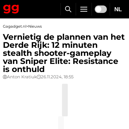
NL
Gagadget.nl
>
Nieuws
Vernietig de plannen van het
Derde Rijk: 12 minuten
stealth shooter-gameplay
van Sniper Elite: Resistance
is onthuld
Anton Kratiuk
26.11.2024, 18:55