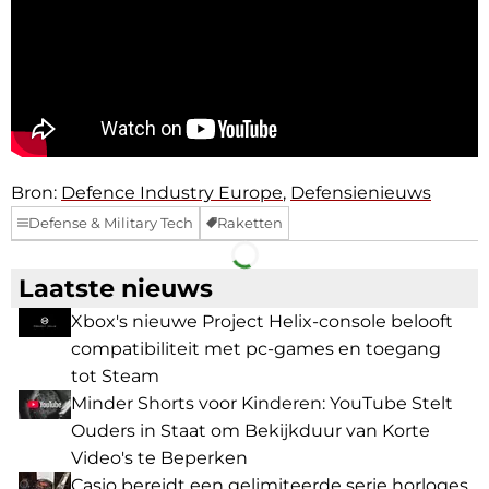
Bron:
Defence Industry Europe
,
Defensienieuws
Defense & Military Tech
Raketten
Facebook
Telegram
Laatste nieuws
Xbox's nieuwe Project Helix-console belooft
compatibiliteit met pc-games en toegang
tot Steam
Minder Shorts voor Kinderen: YouTube Stelt
Ouders in Staat om Bekijkduur van Korte
Video's te Beperken
Casio bereidt een gelimiteerde serie horloges