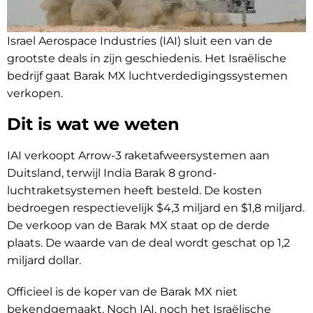
Israel Aerospace Industries (IAI) sluit een van de
grootste deals in zijn geschiedenis. Het Israëlische
bedrijf gaat Barak MX luchtverdedigingssystemen
verkopen.
Dit is wat we weten
IAI verkoopt Arrow-3 raketafweersystemen aan
Duitsland, terwijl India Barak 8 grond-
luchtraketsystemen heeft besteld. De kosten
bedroegen respectievelijk $4,3 miljard en $1,8 miljard.
De verkoop van de Barak MX staat op de derde
plaats. De waarde van de deal wordt geschat op 1,2
miljard dollar.
Officieel is de koper van de Barak MX niet
bekendgemaakt. Noch IAI, noch het Israëlische