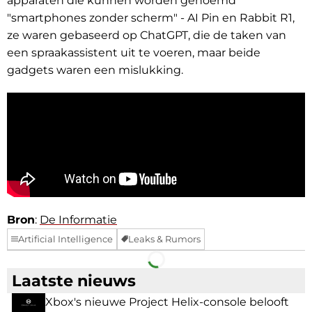
apparaten die kunnen worden genoemd
"smartphones zonder scherm" - AI Pin en Rabbit R1,
ze waren gebaseerd op ChatGPT, die de taken van
een spraakassistent uit te voeren, maar beide
gadgets waren een mislukking.
Bron
:
De Informatie
Artificial Intelligence
Leaks & Rumors
Facebook
Telegram
Laatste nieuws
Xbox's nieuwe Project Helix-console belooft