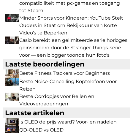
compatibiliteit met pc-games en toegang
tot Steam
Minder Shorts voor Kinderen: YouTube Stelt
Ouders in Staat om Bekijkduur van Korte
Video's te Beperken
Casio bereidt een gelimiteerde serie horloges
geïnspireerd door de Stranger Things-serie
voor — een blogger toonde hun foto's
Laatste beoordelingen
Beste Fitness Trackers voor Beginners
Beste Noise-Cancelling Koptelefoon voor
Reizen
Beste Oordopjes voor Bellen en
Videovergaderingen
Laatste artikelen
Is OLED de prijs waard? Voor- en nadelen
QD-OLED vs OLED