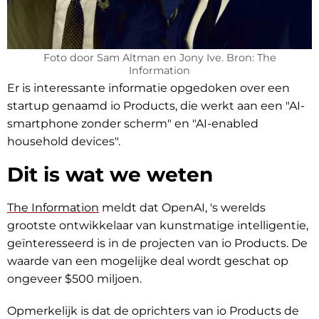
Foto door Sam Altman en Jony Ive. Bron: The
Information
Er is interessante informatie opgedoken over een
startup genaamd io Products, die werkt aan een "AI-
smartphone zonder scherm" en "AI-enabled
household devices".
Dit is wat we weten
The Information
meldt dat OpenAI, 's werelds
grootste ontwikkelaar van kunstmatige intelligentie,
geïnteresseerd is in de projecten van io Products. De
waarde van een mogelijke deal wordt geschat op
ongeveer $500 miljoen.
Opmerkelijk is dat de oprichters van io Products de