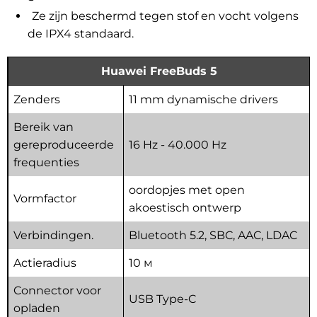
Ze zijn beschermd tegen stof en vocht volgens
de IPX4 standaard.
Huawei FreeBuds 5
Zenders
11 mm dynamische drivers
Bereik van
gereproduceerde
16 Hz - 40.000 Hz
frequenties
oordopjes met open
Vormfactor
akoestisch ontwerp
Verbindingen.
Bluetooth 5.2,
SBC, AAC, LDAC
Actieradius
10 м
Connector voor
USB Type-C
opladen