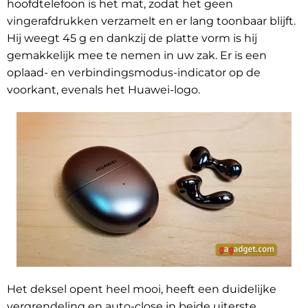
hoofdtelefoon is het mat, zodat het geen
vingerafdrukken verzamelt en er lang toonbaar blijft.
Hij weegt 45 g en dankzij de platte vorm is hij
gemakkelijk mee te nemen in uw zak. Er is een
oplaad- en verbindingsmodus-indicator op de
voorkant, evenals het Huawei-logo.
Het deksel opent heel mooi, heeft een duidelijke
vergrendeling en auto-close in beide uiterste