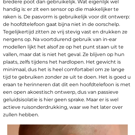
bredere poot dan gebruikelijk. Wat eigenlijk wel
handig is: er zit een sensor op die makkelijker te
raken is. De pasvorm is gebruikelijk voor dit ontwerp:
de hoofdtelefoon gaat bijna niet in de oorschelp.
Tegelijkertijd zitten ze vrij stevig vast en drukken ze
nergens op. Na voortdurend gebruik van in-ear
modellen lijkt het alsof ze op het punt staan uit te
vallen, maar dat is niet het geval. Ze blijven op hun
plaats, zelfs tijdens het hardlopen. Het gewicht is
minimaal, dus het is heel comfortabel om ze lange
tijd te gebruiken zonder ze uit te doen. Het is goed u
eraan te herinneren dat dit een hoofdtelefoon is met
een open akoestisch ontwerp, dus van passieve
geluidsisolatie is hier geen sprake. Maar er is wel
actieve ruisonderdrukking, waar we het later over
zullen hebben.