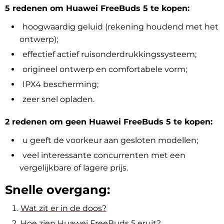
5 redenen om Huawei FreeBuds 5 te kopen:
hoogwaardig geluid (rekening houdend met het
ontwerp);
effectief actief ruisonderdrukkingssysteem;
origineel ontwerp en comfortabele vorm;
IPX4 bescherming;
zeer snel opladen.
2 redenen om geen Huawei FreeBuds 5 te kopen:
u geeft de voorkeur aan gesloten modellen
;
veel interessante concurrenten met een
vergelijkbare of lagere prijs.
Snelle overgang:
Wat zit er in de doos?
Hoe zien Huawei FreeBuds 5 eruit?