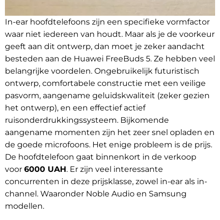
In-ear hoofdtelefoons zijn een specifieke vormfactor
waar niet iedereen van houdt. Maar als je de voorkeur
geeft aan dit ontwerp, dan moet je zeker aandacht
besteden aan de Huawei FreeBuds 5. Ze hebben veel
belangrijke voordelen. Ongebruikelijk futuristisch
ontwerp, comfortabele constructie met een veilige
pasvorm, aangename geluidskwaliteit (zeker gezien
het ontwerp), en een effectief actief
ruisonderdrukkingssysteem. Bijkomende
aangename momenten zijn het zeer snel opladen en
de goede microfoons. Het enige probleem is de prijs.
De hoofdtelefoon gaat binnenkort in de verkoop
voor
6000 UAH
. Er zijn veel interessante
concurrenten in deze prijsklasse, zowel in-ear als in-
channel. Waaronder Noble Audio en Samsung
modellen.