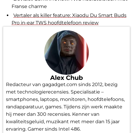
Franse charme
Vertaler als killer feature: Xiaodu Du Smart Buds
Pro in-ear TWS hoofdtelefoon review
Alex Chub
Redacteur van gagadget.com sinds 2012, bezig
met technologierecensies. Specialisatie –
smartphones, laptops, monitoren, hoofdtelefoons,
randapparatuur, games. Tijdens zijn werk maakte
hij meer dan 300 recensies. Kenner van
kwaliteitsgeluid, muzikant met meer dan 15 jaar
ervaring. Gamer sinds Intel 486.