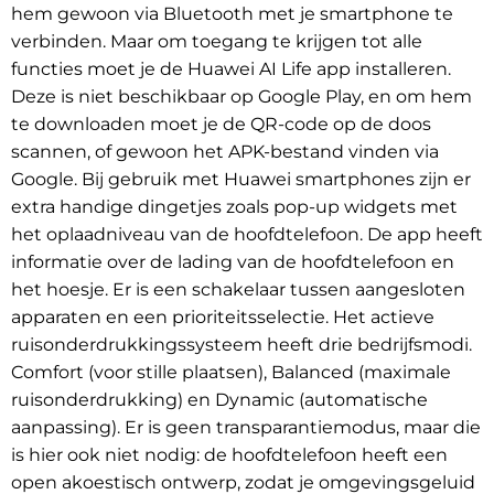
hem gewoon via Bluetooth met je smartphone te
verbinden. Maar om toegang te krijgen tot alle
functies moet je de Huawei AI Life app installeren.
Deze is niet beschikbaar op Google Play, en om hem
te downloaden moet je de QR-code op de doos
scannen, of gewoon het APK-bestand vinden via
Google. Bij gebruik met Huawei smartphones zijn er
extra handige dingetjes zoals pop-up widgets met
het oplaadniveau van de hoofdtelefoon. De app heeft
informatie over de lading van de hoofdtelefoon en
het hoesje. Er is een schakelaar tussen aangesloten
apparaten en een prioriteitsselectie. Het actieve
ruisonderdrukkingssysteem heeft drie bedrijfsmodi.
Comfort (voor stille plaatsen), Balanced (maximale
ruisonderdrukking) en Dynamic (automatische
aanpassing). Er is geen transparantiemodus, maar die
is hier ook niet nodig: de hoofdtelefoon heeft een
open akoestisch ontwerp, zodat je omgevingsgeluid