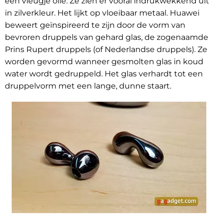
een vleugje olie. Ze zien er vooral indrukwekkend uit
in zilverkleur. Het lijkt op vloeibaar metaal. Huawei
beweert geïnspireerd te zijn door de vorm van
bevroren druppels van gehard glas, de zogenaamde
Prins Rupert druppels (of Nederlandse druppels). Ze
worden gevormd wanneer gesmolten glas in koud
water wordt gedruppeld. Het glas verhardt tot een
druppelvorm met een lange, dunne staart.