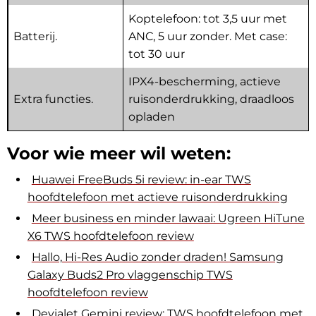
Koptelefoon: tot 3,5 uur met
Batterij.
ANC, 5 uur zonder. Met case:
tot 30 uur
IPX4-bescherming, actieve
Extra functies.
ruisonderdrukking, draadloos
opladen
Voor wie meer wil weten:
Huawei FreeBuds 5i review: in-ear TWS
hoofdtelefoon met actieve ruisonderdrukking
Meer business en minder lawaai: Ugreen HiTune
X6 TWS hoofdtelefoon review
Hallo, Hi-Res Audio zonder draden! Samsung
Galaxy Buds2 Pro vlaggenschip TWS
hoofdtelefoon review
Devialet Gemini review: TWS hoofdtelefoon met