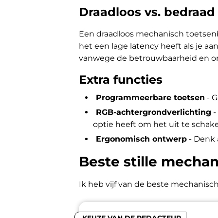
Draadloos vs. bedraad
Een draadloos mechanisch toetsenbo
het een lage latency heeft als je 
vanwege de betrouwbaarheid en omd
Extra functies
Programmeerbare toetsen
- G
RGB-achtergrondverlichting
-
optie heeft om het uit te schakel
Ergonomisch ontwerp
- Denk 
Beste stille mecha
Ik heb vijf van de beste mechanisc