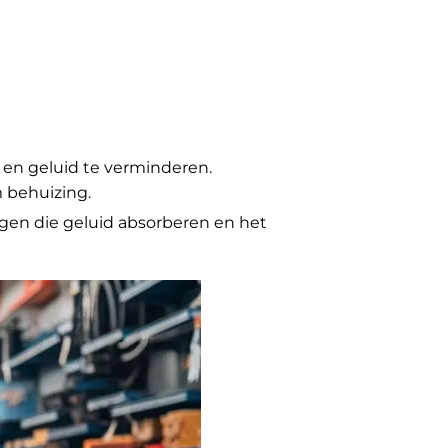
n en geluid te verminderen.
behuizing.
gen die geluid absorberen en het