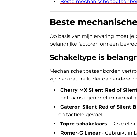
Beste mechanische toetsenbor
Beste mechanische
Op basis van mijn ervaring moet j
belangrijke factoren om een bevredi
Schakeltype is belangr
Mechanische toetsenborden vertrou
zijn van nature luider dan andere, 
Cherry MX Silent Red of Silen
toetsaanslagen met minimaal ge
Gateron Silent Red of Silent 
en tactiele gevoel.
Topre-schakelaars
- Deze elekt
Romer-G Linear
- Gebruikt in 