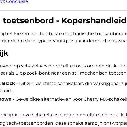
d: Conclusie
 toetsenbord - Kopershandleid
e bij het kiezen van het beste mechanische toetsenbord
gende en stille type-ervaring te garanderen. Hier is waa
ijk
wen op schakelaars onder elke toets om een druk te 
maar als u op zoek bent naar een stil mechanisch toetsen
t Black
- Dit zijn de stilste schakelaars die verkrijgbaar 
luid.
Brown
- Geweldige alternatieven voor Cherry MX-schakel
rocapacitieve schakelaars bieden een ultrazachte, stille 
Logitech-toetsenborden, deze schakelaars zijn ontworpen