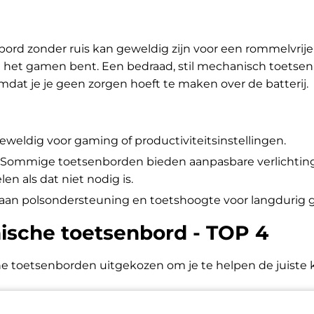
rd zonder ruis kan geweldig zijn voor een rommelvrije 
aan het gamen bent. Een bedraad, stil mechanisch toetse
at je je geen zorgen hoeft te maken over de batterij.
eweldig voor gaming of productiviteitsinstellingen.
 Sommige toetsenborden bieden aanpasbare verlichting,
en als dat niet nodig is.
aan polsondersteuning en toetshoogte voor langdurig g
nische toetsenbord - TOP 4
he toetsenborden uitgekozen om je te helpen de juiste