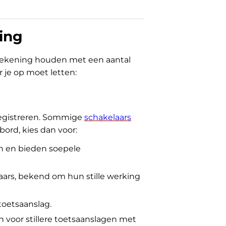
ing
 rekening houden met een aantal
r je op moet letten:
registreren. Sommige
schakelaars
bord, kies dan voor:
zijn en bieden soepele
aars, bekend om hun stille werking
toetsaanslag.
 voor stillere toetsaanslagen met