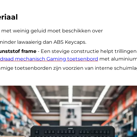
riaal
met weinig geluid moet beschikken over
inder lawaaierig dan ABS Keycaps.
nststof frame
- Een stevige constructie helpt trillinge
bedraad mechanisch Gaming toetsenbord
met aluminium 
mige toetsenborden zijn voorzien van interne schuimla