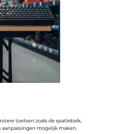
otere toetsen zoals de spatiebalk,
ie aanpassingen mogelijk maken.