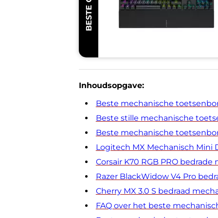
Inhoudsopgave:
Beste mechanische toetsenbor
Beste stille mechanische toet
Beste mechanische toetsenbord
Logitech MX Mechanisch Mini 
Corsair K70 RGB PRO bedrade
Razer BlackWidow V4 Pro bed
Cherry MX 3.0 S bedraad mech
FAQ over het beste mechanisch