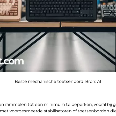
Beste mechanische toetsenbord. Bron: AI
pen rammelen tot een minimum te beperken, vooral bij gr
n met voorgesmeerde stabilisatoren of toetsenborden d