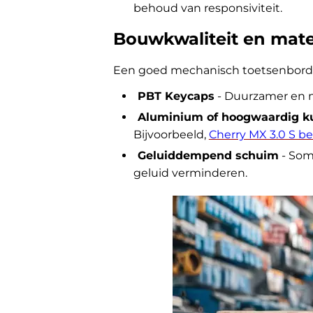
behoud van responsiviteit.
Bouwkwaliteit en mate
Een goed mechanisch toetsenbord 
PBT Keycaps
- Duurzamer en m
Aluminium of hoogwaardig ku
Bijvoorbeeld,
Cherry MX 3.0 S 
Geluiddempend schuim
- Som
geluid verminderen.