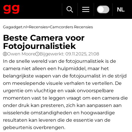
NL
Gagadget.nl
>
Recensies
>
Camcorders Recensies
Beste Camera voor
Fotojournalistiek
Owen Moore
Bijgewerkt: 09.11.2025, 21:08
In de snelle wereld van de fotojournalistiek is de
camera niet alleen een hulpmiddel, maar het
belangrijkste wapen van de fotojournalist in de strijd
om meeslepende visuele verhalen te vertellen. De
urgentie om vluchtige en vaak onvoorspelbare
momenten vast te leggen vraagt om een camera die
onder druk kan presteren, zich kan aanpassen aan
wisselende omstandigheden en hoogwaardige
resultaten kan leveren die de essentie van de
gebeurtenis overbrengen.