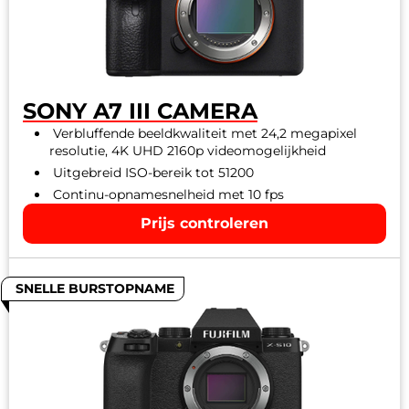
SONY A7 III CAMERA
Verbluffende beeldkwaliteit met 24,2 megapixel
resolutie, 4K UHD 2160p videomogelijkheid
Uitgebreid ISO-bereik tot 51200
Continu-opnamesnelheid met 10 fps
Prijs controleren
SNELLE BURSTOPNAME