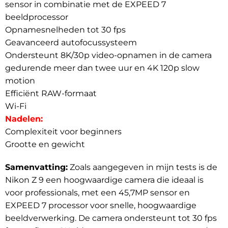
sensor in combinatie met de EXPEED 7
beeldprocessor
Opnamesnelheden tot 30 fps
Geavanceerd autofocussysteem
Ondersteunt 8K/30p video-opnamen in de camera
gedurende meer dan twee uur en 4K 120p slow
motion
Efficiënt RAW-formaat
Wi-Fi
Nadelen:
Complexiteit voor beginners
Grootte en gewicht
Samenvatting:
Zoals aangegeven in mijn tests is de
Nikon Z 9 een hoogwaardige camera die ideaal is
voor professionals, met een 45,7MP sensor en
EXPEED 7 processor voor snelle, hoogwaardige
beeldverwerking. De camera ondersteunt tot 30 fps