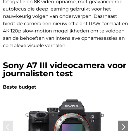
fotografie en 8K video-opname, met geavanceerde
autofocus die deep learning gebruikt voor het
nauwkeurig volgen van onderwerpen. Daarnaast
biedt de camera een nieuw efficiënt RAW-formaat en
4K 120p slow-motion mogelijkheden om te voldoen
aan de behoeften van intensieve opnamesessies en
complexe visuele verhalen.
Sony A7 III videocamera voor
journalisten test
Beste budget