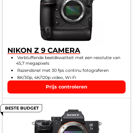
NIKON Z 9 CAMERA
Verbluffende beeldkwaliteit met een resolutie van
45,7 megapixels
Razendsnel met 30 fps continu fotograferen
8K/30p, 4K/120p video, Wi-Fi
Prijs controleren
BESTE BUDGET