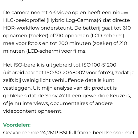
De camera neemt 4K-video op en heeft een nieuw
HLG-beeldprofiel (Hybrid Log-Gamma)4 dat directe
HDR-workflow ondersteunt. De batterij gaat tot 610
opnamen (zoeker) of 710 opnamen (LCD-scherm)
mee voor foto's en tot 200 minuten (zoeker) of 210
minuten (LCD-scherm) voor films.
Het ISO-bereik is uitgebreid tot ISO 100-51200
(uitbreidbaar tot ISO 50-2048007 voor foto's), zodat je
zelfs bij weinig licht verbluffende details kunt
vastleggen. Uit mijn analyse van dit product is
gebleken dat de Sony A7 III een geweldige keuze is,
of je nu interviews, documentaires of andere
videocontent opneemt.
Voordelen:
Geavanceerde 24,2MP BSI full frame beeldsensor met