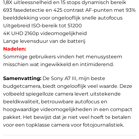
1,8X uitleessnelheid en 15 stops dynamisch bereik
693 fasedetectie en 425 contrast AF-punten met 93%
beelddekking voor ongelooflijk snelle autofocus
Uitgebreid ISO-bereik tot 51200
4K UHD 2160p videomogelijkheid
Lange levensduur van de batterij
Nadelen:
Sommige gebruikers vinden het menusysteem
misschien wat ingewikkeld en intimiderend.
Samenvatting:
De Sony A7 III, mijn beste
budgetcamera, biedt ongelooflijk veel waarde. Deze
volbeeld spiegelloze camera levert uitstekende
beeldkwaliteit, betrouwbare autofocus en
hoogwaardige videomogelijkheden in een compact
pakket. Het bewijst dat je niet veel hoeft te betalen
voor een topklasse camera voor fotojournalistiek.