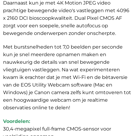
Daarnaast kun je met 4K Motion JPEG video
prachtige bewegende video's vastleggen met 4096
x 2160 DCI bioscoopkwaliteit. Dual Pixel CMOS AF
zorgt voor een soepele, snelle autofocus op
bewegende onderwerpen zonder onscherpte.
Met burstsnelheden tot 7,0 beelden per seconde
kun je snel meerdere opnamen maken en
nauwkeurig de details van snel bewegende
vliegtuigen vastleggen. Na wat experimenteren
kwam ik erachter dat je met Wi-Fi en de bètaversie
van de EOS Utility Webcam software (Mac en
Windows) je Canon camera zelfs kunt omtoveren tot
een hoogwaardige webcam om je realtime
observaties online te delen!
Voordelen:
30,4-megapixel full-frame CMOS-sensor voor