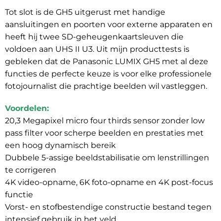
Tot slot is de GH5 uitgerust met handige
aansluitingen en poorten voor externe apparaten en
heeft hij twee SD-geheugenkaartsleuven die
voldoen aan UHS II U3. Uit mijn producttests is
gebleken dat de Panasonic LUMIX GH5 met al deze
functies de perfecte keuze is voor elke professionele
fotojournalist die prachtige beelden wil vastleggen.
Voordelen:
20,3 Megapixel micro four thirds sensor zonder low
pass filter voor scherpe beelden en prestaties met
een hoog dynamisch bereik
Dubbele 5-assige beeldstabilisatie om lenstrillingen
te corrigeren
4K video-opname, 6K foto-opname en 4K post-focus
functie
Vorst- en stofbestendige constructie bestand tegen
intensief gebruik in het veld