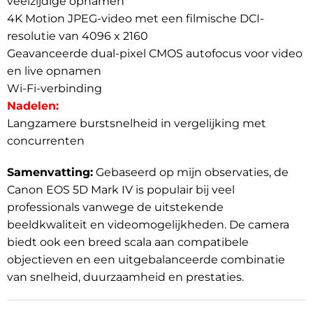
veelzijdige opnamen
4K Motion JPEG-video met een filmische DCI-
resolutie van 4096 x 2160
Geavanceerde dual-pixel CMOS autofocus voor video
en live opnamen
Wi-Fi-verbinding
Nadelen:
Langzamere burstsnelheid in vergelijking met
concurrenten
Samenvatting:
Gebaseerd op mijn observaties, de
Canon EOS 5D Mark IV is populair bij veel
professionals vanwege de uitstekende
beeldkwaliteit en videomogelijkheden. De camera
biedt ook een breed scala aan compatibele
objectieven en een uitgebalanceerde combinatie
van snelheid, duurzaamheid en prestaties.