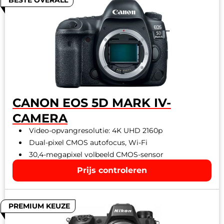
BESTE OVERALL
CANON EOS 5D MARK IV-
CAMERA
Video-opvangresolutie: 4K UHD 2160p
Dual-pixel CMOS autofocus, Wi-Fi
30,4-megapixel volbeeld CMOS-sensor
Prijs controleren
PREMIUM KEUZE