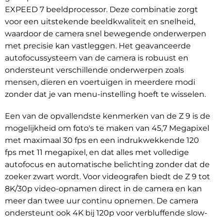
EXPEED 7 beeldprocessor. Deze combinatie zorgt
voor een uitstekende beeldkwaliteit en snelheid,
waardoor de camera snel bewegende onderwerpen
met precisie kan vastleggen. Het geavanceerde
autofocussysteem van de camera is robuust en
ondersteunt verschillende onderwerpen zoals
mensen, dieren en voertuigen in meerdere modi
zonder dat je van menu-instelling hoeft te wisselen.
Een van de opvallendste kenmerken van de Z 9 is de
mogelijkheid om foto's te maken van 45,7 Megapixel
met maximaal 30 fps en een indrukwekkende 120
fps met 11 megapixel, en dat alles met volledige
autofocus en automatische belichting zonder dat de
zoeker zwart wordt. Voor videografen biedt de Z 9 tot
8K/30p video-opnamen direct in de camera en kan
meer dan twee uur continu opnemen. De camera
ondersteunt ook 4K bij 120p voor verbluffende slow-