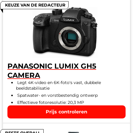
KEUZE VAN DE REDACTEUR
PANASONIC LUMIX GH5
CAMERA
Legt 4K-video en 6K-foto's vast, dubbele
beeldstabilisatie
Spatwater- en vorstbestendig ontwerp
Effectieve fotoresolutie: 20,3 MP
Prijs controleren