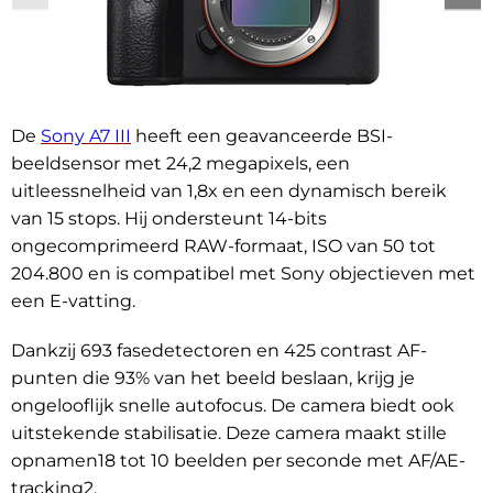
De
Sony A7 III
heeft een geavanceerde BSI-
beeldsensor met 24,2 megapixels, een
uitleessnelheid van 1,8x en een dynamisch bereik
van 15 stops. Hij ondersteunt 14-bits
ongecomprimeerd RAW-formaat, ISO van 50 tot
204.800 en is compatibel met Sony objectieven met
een E-vatting.
Dankzij 693 fasedetectoren en 425 contrast AF-
punten die 93% van het beeld beslaan, krijg je
ongelooflijk snelle autofocus. De camera biedt ook
uitstekende stabilisatie. Deze camera maakt stille
opnamen18 tot 10 beelden per seconde met AF/AE-
tracking2.