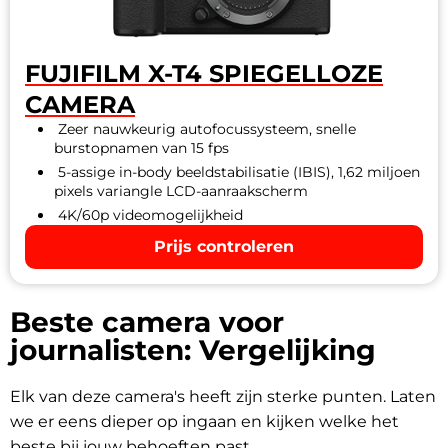
FUJIFILM X-T4 SPIEGELLOZE
CAMERA
Zeer nauwkeurig autofocussysteem, snelle
burstopnamen van 15 fps
5-assige in-body beeldstabilisatie (IBIS), 1,62 miljoen
pixels variangle LCD-aanraakscherm
4K/60p videomogelijkheid
Prijs controleren
Beste camera voor
journalisten: Vergelijking
Elk van deze camera's heeft zijn sterke punten. Laten
we er eens dieper op ingaan en kijken welke het
beste bij jouw behoeften past.