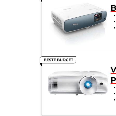
B
BESTE BUDGET
V