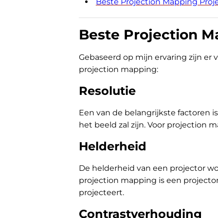
Beste Projection Mapping Proje
Beste Projection M
Gebaseerd op mijn ervaring zijn er 
projection mapping:
Resolutie
Een van de belangrijkste factoren is
het beeld zal zijn. Voor projecti
Helderheid
De helderheid van een projector wo
projection mapping is een projecto
projecteert.
Contrastverhouding