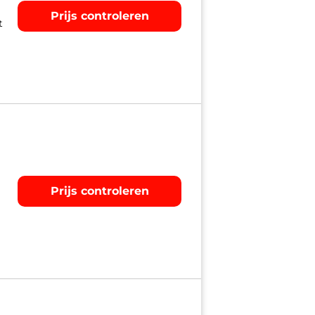
Prijs controleren
t
Prijs controleren