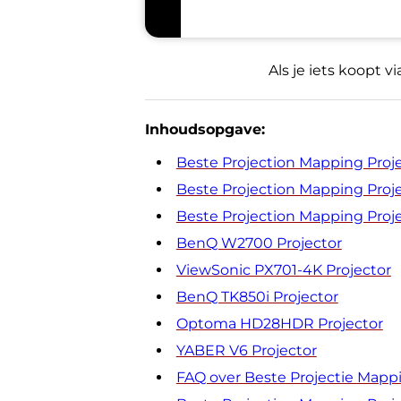
Als je iets koopt v
Inhoudsopgave:
Beste Projection Mapping Proj
Beste Projection Mapping Proje
Beste Projection Mapping Projec
BenQ W2700 Projector
ViewSonic PX701-4K Projector
BenQ TK850i Projector
Optoma HD28HDR Projector
YABER V6 Projector
FAQ over Beste Projectie Mappi