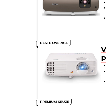
BESTE OVERALL
V
PREMIUM KEUZE