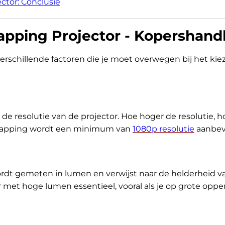
ctor: Conclusie
apping Projector - Kopershand
verschillende factoren die je moet overwegen bij het kie
 de resolutie van de projector. Hoe hoger de resolutie, h
on mapping wordt een minimum van
1080p resolutie
aanbevo
rdt gemeten in lumen en verwijst naar de helderheid v
r met hoge lumen essentieel, vooral als je op grote opp