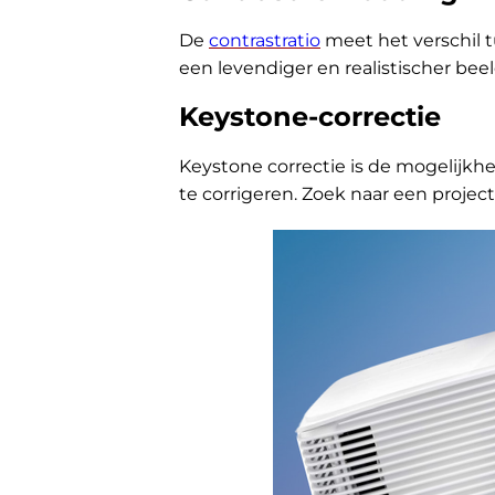
De
contrastratio
meet het verschil t
een levendiger en realistischer bee
Keystone-correctie
Keystone correctie is de mogelijkh
te corrigeren. Zoek naar een projec