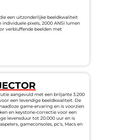
ie een uitzonderlijke beeldkwaliteit
n individuele pixels, 2000 ANSI lumen
ctor verbluffende beelden met
JECTOR
utie aangevuld met een briljante 3.200
oor een levendige beeldkwaliteit. De
 naadloze game-ervaring en is voorzien
okken en keystone-correctie voor een
nge levensduur tot 20.000 uur en is
spelers, gameconsoles, pc's, Macs en