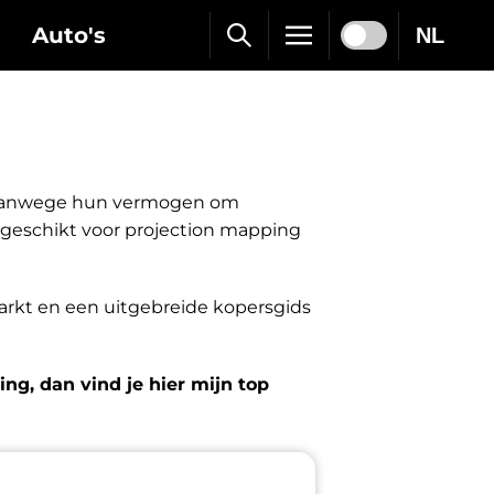
Auto's
NL
e vanwege hun vermogen om
r geschikt voor projection mapping
markt en een uitgebreide kopersgids
ng, dan vind je hier mijn top