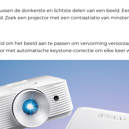
ussen de donkerste en lichtste delen van een beeld. Een
ld. Zoek een projector met een contrastratio van minsten
eid om het beeld aan te passen om vervorming veroorza
tor met automatische keystone-correctie om elke keer w