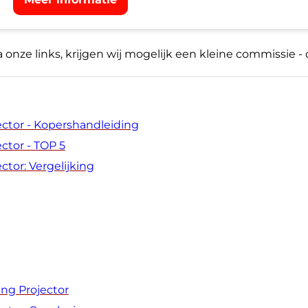
ia onze links, krijgen wij mogelijk een kleine commissie -
ector - Kopershandleiding
ctor - TOP 5
tor: Vergelijking
ng Projector