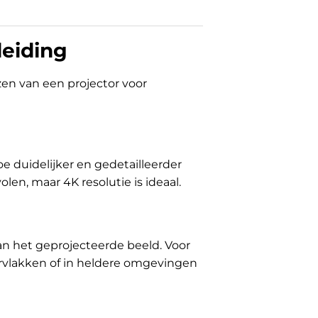
leiding
zen van een projector voor
oe duidelijker en gedetailleerder
len, maar 4K resolutie is ideaal.
an het geprojecteerde beeld. Voor
ervlakken of in heldere omgevingen