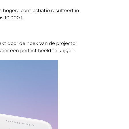
 hogere contrastratio resulteert in
s 10.000:1.
akt door de hoek van de projector
eer een perfect beeld te krijgen.