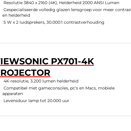
Resolutie 3840 x 2160 (4K), Helderheid 2000 ANSI Lumen
Gespecialiseerde volledig glazen lensgroep voor meer contras
en helderheid
5 W x 2 luidsprekers, 30.000:1 contrastverhouding
IEWSONIC PX701-4K
PROJECTOR
4K-resolutie, 3.200 lumen helderheid
Compatibel met gameconsoles, pc's en Macs, mobiele
apparaten
Levensduur lamp tot 20.000 uur