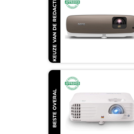
KEUZE VAN DE REDACTEUR
BESTE OVERAL