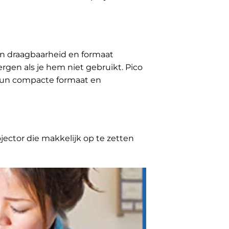
ijn draagbaarheid en formaat
ergen als je hem niet gebruikt. Pico
 hun compacte formaat en
jector die makkelijk op te zetten