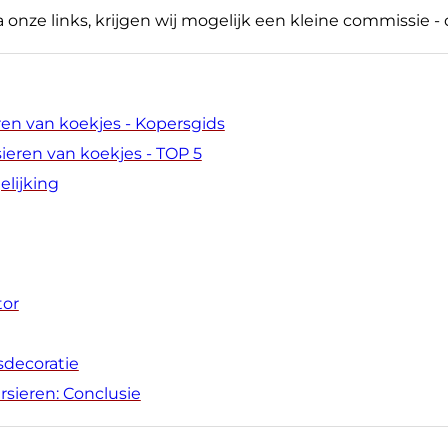
ia onze links, krijgen wij mogelijk een kleine commissie -
ren van koekjes - Kopersgids
ieren van koekjes - TOP 5
elijking
tor
sdecoratie
rsieren: Conclusie