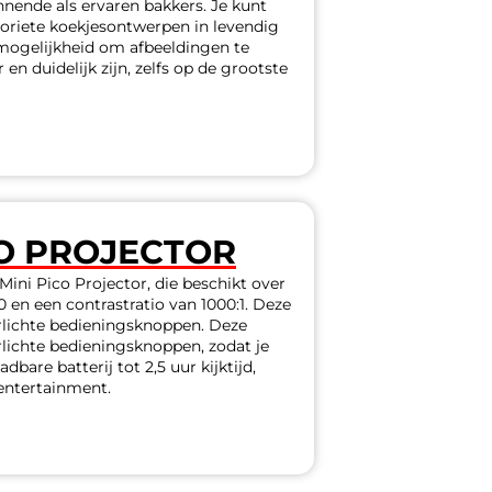
nnende als ervaren bakkers. Je kunt
oriete koekjesontwerpen in levendig
 mogelijkheid om afbeeldingen te
 en duidelijk zijn, zelfs op de grootste
CO PROJECTOR
ni Pico Projector, die beschikt over
 en een contrastratio van 1000:1. Deze
rlichte bedieningsknoppen. Deze
rlichte bedieningsknoppen, zodat je
bare batterij tot 2,5 uur kijktijd,
entertainment.