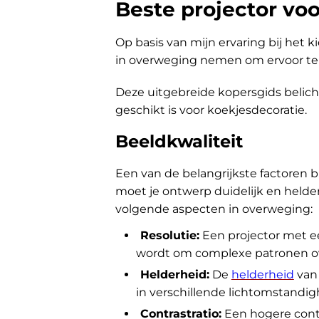
Beste projector voo
Op basis van mijn ervaring bij het k
in overweging nemen om ervoor te z
Deze uitgebreide kopersgids belich
geschikt is voor koekjesdecoratie.
Beeldkwaliteit
Een van de belangrijkste factoren bi
moet je ontwerp duidelijk en held
volgende aspecten in overweging:
Resolutie:
Een projector met ee
wordt om complexe patronen ov
Helderheid:
De
helderheid
van 
in verschillende lichtomstandi
Contrastratio:
Een hogere contr