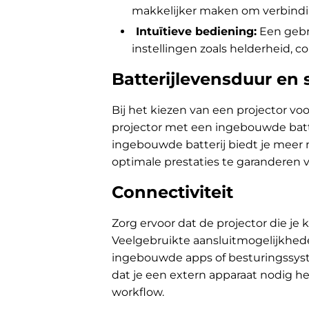
makkelijker maken om verbindi
Intuïtieve bediening:
Een gebr
instellingen zoals helderheid, co
Batterijlevensduur en
Bij het kiezen van een projector vo
projector met een ingebouwde batte
ingebouwde batterij biedt je meer m
optimale prestaties te garanderen v
Connectiviteit
Zorg ervoor dat de projector die je
Veelgebruikte aansluitmogelijkhed
ingebouwde apps of besturingssyst
dat je een extern apparaat nodig h
workflow.