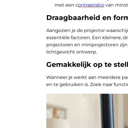
met een c
ontrastratio
van minst
Draagbaarheid en for
Aangezien je de projector waarschij
essentiële factoren. Een kleinere, d
projectoren en miniprojectoren zi
lichtgewicht ontwerp.
Gemakkelijk op te stel
Wanneer je werkt aan meerdere parti
en te gebruiken is. Zoek naar functi