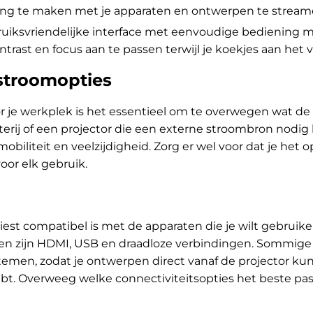
ng te maken met je apparaten en ontwerpen te stream
uiksvriendelijke interface met eenvoudige bediening 
ntrast en focus aan te passen terwijl je koekjes aan het 
 stroomopties
or je werkplek is het essentieel om te overwegen wat de
rij of een projector die een externe stroombron nodig 
obiliteit en veelzijdigheid. Zorg er wel voor dat je het
oor elk gebruik.
 kiest compatibel is met de apparaten die je wilt gebru
en zijn HDMI, USB en draadloze verbindingen. Sommige
emen, zodat je ontwerpen direct vanaf de projector k
ebt. Overweeg welke connectiviteitsopties het beste pa