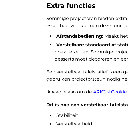
Extra functies
Sommige projectoren bieden extra f
essentieel zijn, kunnen deze funct
Afstandsbediening:
Maakt het 
Verstelbare standaard of stati
hoek te zetten. Sommige project
desserts moet decoreren en een
Een verstelbaar tafelstatief is een 
gebruiken projectorsteun nodig h
Ik raad je aan om de
ARKON Cookie D
Dit is hoe een verstelbaar tafelst
Stabiliteit;
Verstelbaarheid;