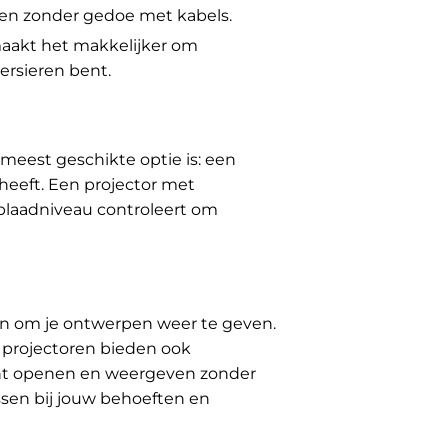
en zonder gedoe met kabels.
maakt het makkelijker om
versieren bent.
 meest geschikte optie is: een
heeft. Een projector met
 oplaadniveau controleert om
iken om je ontwerpen weer te geven.
 projectoren bieden ook
unt openen en weergeven zonder
ssen bij jouw behoeften en