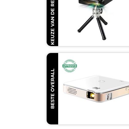
KEUZE VAN DE REDACTEUR
BESTE OVERALL