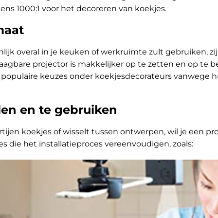
ens 1000:1 voor het decoreren van koekjes.
maat
nlijk overal in je keuken of werkruimte zult gebruiken, z
raagbare projector is makkelijker op te zetten en op te b
jn populaire keuzes onder koekjesdecorateurs vanwege
len en te gebruiken
jen koekjes of wisselt tussen ontwerpen, wil je een pro
es die het installatieproces vereenvoudigen, zoals: