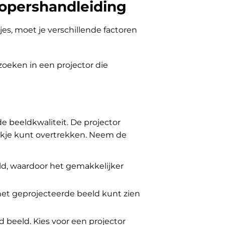
Kopershandleiding
jes, moet je verschillende factoren
zoeken in een projector die
de beeldkwaliteit. De projector
ekje kunt overtrekken. Neem de
ld, waardoor het gemakkelijker
het geprojecteerde beeld kunt zien
 beeld. Kies voor een projector