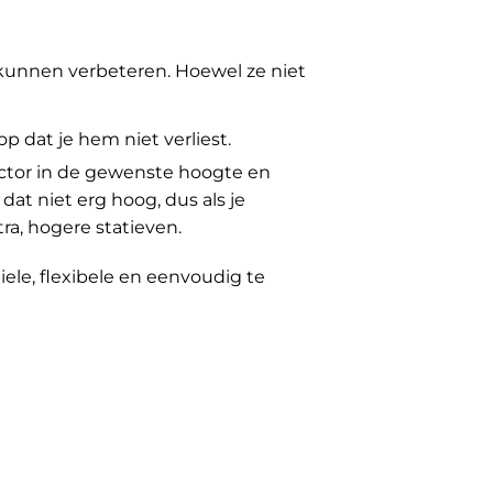
 kunnen verbeteren. Hoewel ze niet
 dat je hem niet verliest.
jector in de gewenste hoogte en
at niet erg hoog, dus als je
a, hogere statieven.
iele, flexibele en eenvoudig te