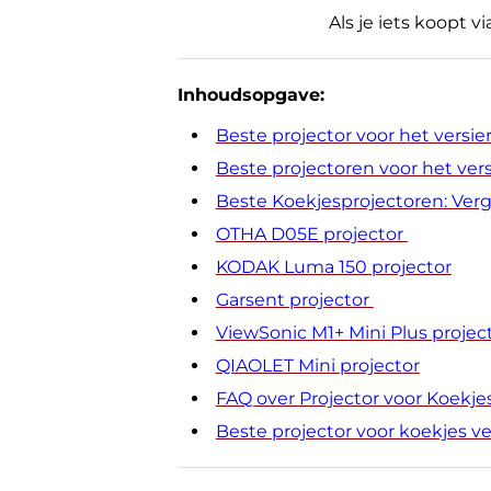
Als je iets koopt v
Inhoudsopgave:
Beste projector voor het versie
Beste projectoren voor het vers
Beste Koekjesprojectoren: Verg
OTHA ‎D05E projector
KODAK Luma 150 projector
Garsent projector
ViewSonic M1+ Mini Plus projec
QIAOLET Mini projector
FAQ over Projector voor Koekje
Beste projector voor koekjes ve