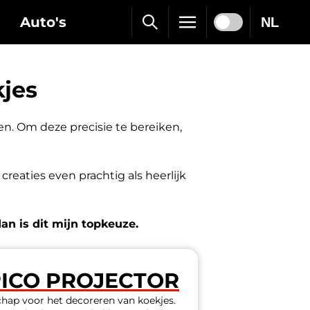
Auto's
NL
kjes
n. Om deze precisie te bereiken,
creaties even prachtig als heerlijk
an is dit mijn topkeuze.
PICO PROJECTOR
hap voor het decoreren van koekjes.