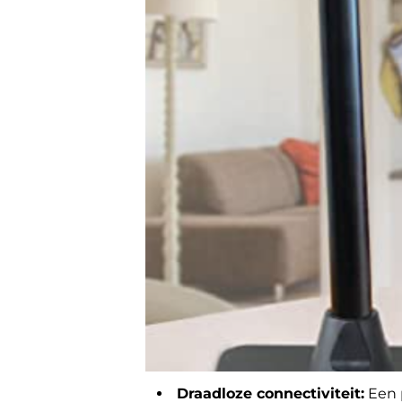
Draadloze connectiviteit:
Een p