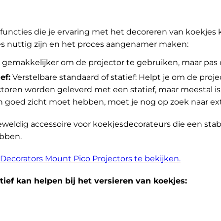
uncties die je ervaring met het decoreren van koekjes
ies nuttig zijn en het proces aangenamer maken:
gemakkelijker om de projector te gebruiken, maar pas op
ef:
Verstelbare standaard of statief: Helpt je om de pro
oren worden geleverd met een statief, maar meestal is d
 goed zicht moet hebben, moet je nog op zoek naar extr
geweldig accessoire voor koekjesdecorateurs die een stab
ebben.
ecorators Mount Pico Projectors te bekijken.
atief kan helpen bij het versieren van koekjes: