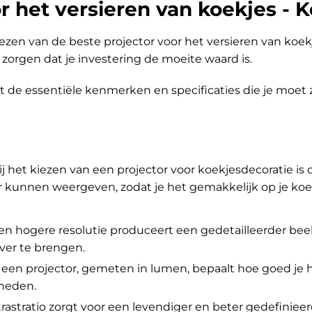
r het versieren van koekjes - 
iezen van de beste projector voor het versieren van koek
orgen dat je investering de moeite waard is.
t de essentiële kenmerken en specificaties die je moet 
j het kiezen van een projector voor koekjesdecoratie is 
er kunnen weergeven, zodat je het gemakkelijk op je ko
n hogere resolutie produceert een gedetailleerder bee
er te brengen.
een projector, gemeten in lumen, bepaalt hoe goed je 
gheden.
astratio zorgt voor een levendiger en beter gedefinieerd