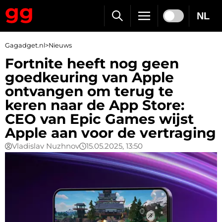
NL
Gagadget.nl
>
Nieuws
Fortnite heeft nog geen
goedkeuring van Apple
ontvangen om terug te
keren naar de App Store:
CEO van Epic Games wijst
Apple aan voor de vertraging
Vladislav Nuzhnov
15.05.2025, 13:50