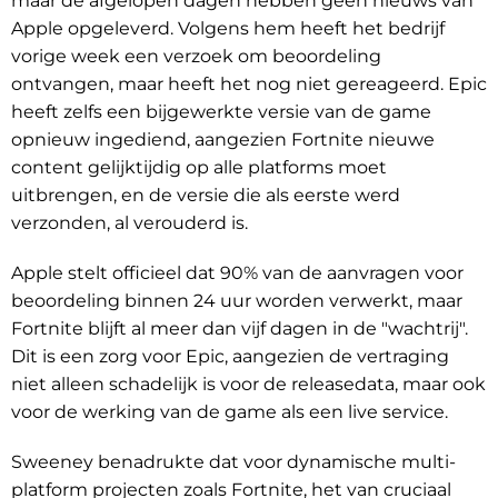
maar de afgelopen dagen hebben geen nieuws van
Apple opgeleverd. Volgens hem heeft het bedrijf
vorige week een verzoek om beoordeling
ontvangen, maar heeft het nog niet gereageerd. Epic
heeft zelfs een bijgewerkte versie van de game
opnieuw ingediend, aangezien Fortnite nieuwe
content gelijktijdig op alle platforms moet
uitbrengen, en de versie die als eerste werd
verzonden, al verouderd is.
Apple stelt officieel dat 90% van de aanvragen voor
beoordeling binnen 24 uur worden verwerkt, maar
Fortnite blijft al meer dan vijf dagen in de "wachtrij".
Dit is een zorg voor Epic, aangezien de vertraging
niet alleen schadelijk is voor de releasedata, maar ook
voor de werking van de game als een live service.
Sweeney benadrukte dat voor dynamische multi-
platform projecten zoals Fortnite, het van cruciaal