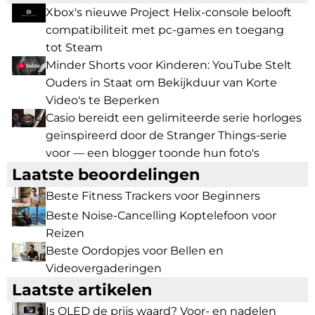
Xbox's nieuwe Project Helix-console belooft
compatibiliteit met pc-games en toegang
tot Steam
Minder Shorts voor Kinderen: YouTube Stelt
Ouders in Staat om Bekijkduur van Korte
Video's te Beperken
Casio bereidt een gelimiteerde serie horloges
geïnspireerd door de Stranger Things-serie
voor — een blogger toonde hun foto's
Laatste beoordelingen
Beste Fitness Trackers voor Beginners
Beste Noise-Cancelling Koptelefoon voor
Reizen
Beste Oordopjes voor Bellen en
Videovergaderingen
Laatste artikelen
Is OLED de prijs waard? Voor- en nadelen