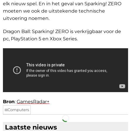
elk nieuw spel. En in het geval van Sparking! ZERO
moeten we ook de uitstekende technische
uitvoering noemen.
Dragon Ball: Sparking! ZERO is verkrijgbaar voor de
pc, PlayStation 5 en Xbox Series.
Bron
:
GamesRadar+
Computers
Facebook
Telegram
Laatste nieuws