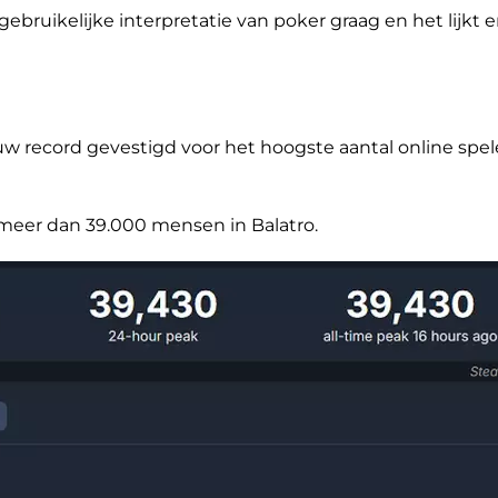
ebruikelijke interpretatie van poker graag en het lijkt 
uw record gevestigd voor het hoogste aantal online spel
eer dan 39.000 mensen in Balatro.