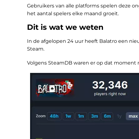
Gebruikers van alle platforms spelen deze ong
het aantal spelers elke maand groeit.
Dit is wat we weten
In de afgelopen 24 uur heeft Balatro een nie
Steam.
Volgens SteamDB waren er op dat moment m