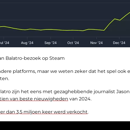
van Balatro-bezoek op Steam
 andere platforms, maar we weten zeker dat het spel ook 
ten.
latro zijn het eens met gezaghebbende journalist Jason
p tien van beste nieuwigheden
van 2024.
r dan 3,5 miljoen keer werd verkocht
.