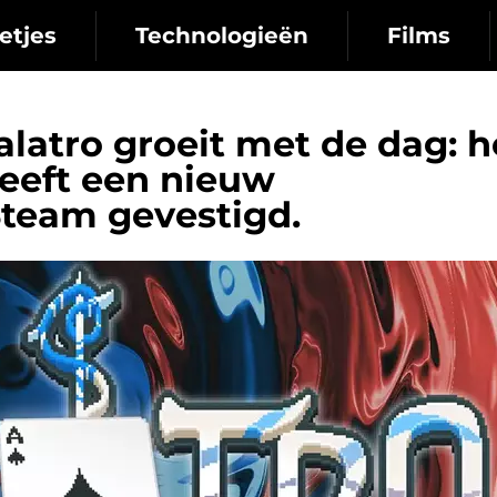
etjes
Technologieën
Films
alatro groeit met de dag: h
heeft een nieuw
Steam gevestigd.