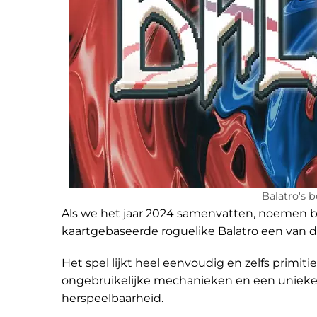
Balatro's 
Als we het jaar 2024 samenvatten, noemen bij
kaartgebaseerde roguelike Balatro een van 
Het spel lijkt heel eenvoudig en zelfs primiti
ongebruikelijke mechanieken en een unieke vi
herspeelbaarheid.