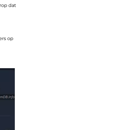
erop dat
ers op