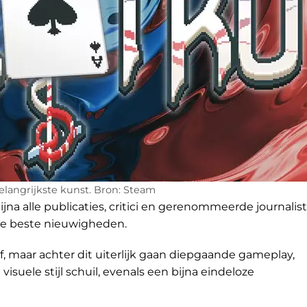
belangrijkste kunst. Bron: Steam
na alle publicaties, critici en gerenommeerde journalis
de beste nieuwigheden.
ef, maar achter dit uiterlijk gaan diepgaande gameplay,
suele stijl schuil, evenals een bijna eindeloze