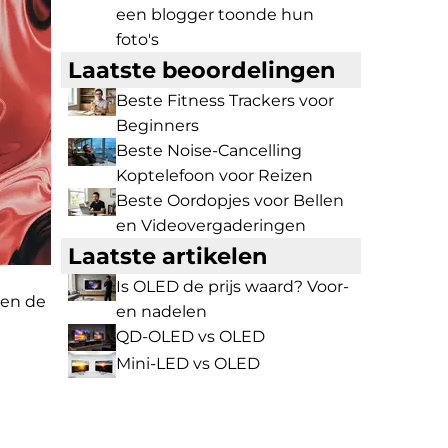
een blogger toonde hun
foto's
Laatste beoordelingen
Beste Fitness Trackers voor
Beginners
Beste Noise-Cancelling
Koptelefoon voor Reizen
Beste Oordopjes voor Bellen
en Videovergaderingen
Laatste artikelen
Is OLED de prijs waard? Voor-
ten de
en nadelen
QD-OLED vs OLED
Mini-LED vs OLED