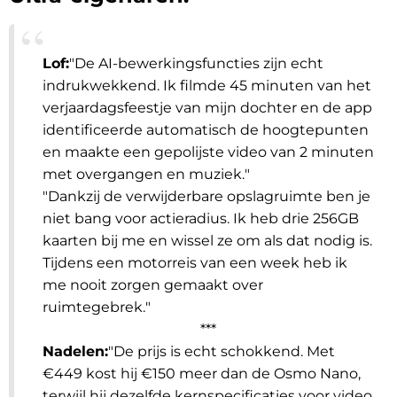
Lof:
"De AI-bewerkingsfuncties zijn echt
indrukwekkend. Ik filmde 45 minuten van het
verjaardagsfeestje van mijn dochter en de app
identificeerde automatisch de hoogtepunten
en maakte een gepolijste video van 2 minuten
met overgangen en muziek.
"
"Dankzij de verwijderbare opslagruimte ben je
niet bang voor actieradius. Ik heb drie 256GB
kaarten bij me en wissel ze om als dat nodig is.
Tijdens een motorreis van een week heb ik
me nooit zorgen gemaakt over
ruimtegebrek.
"
***
Nadelen:
"De prijs is echt schokkend. Met
€449 kost hij €150 meer dan de Osmo Nano,
terwijl hij dezelfde kernspecificaties voor video