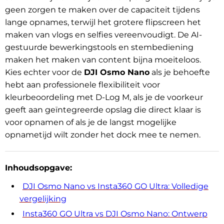
geen zorgen te maken over de capaciteit tijdens
lange opnames, terwijl het grotere flipscreen het
maken van vlogs en selfies vereenvoudigt. De AI-
gestuurde bewerkingstools en stembediening
maken het maken van content bijna moeiteloos.
Kies echter voor de
DJI Osmo Nano
als je behoefte
hebt aan professionele flexibiliteit voor
kleurbeoordeling met D-Log M, als je de voorkeur
geeft aan geïntegreerde opslag die direct klaar is
voor opnamen of als je de langst mogelijke
opnametijd wilt zonder het dock mee te nemen.
Inhoudsopgave:
DJI Osmo Nano vs Insta360 GO Ultra: Volledige
vergelijking
Insta360 GO Ultra vs DJI Osmo Nano: Ontwerp