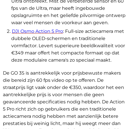
Ultra ontbreekt. Mist de verbeterde sensor en 60
fps van de Ultra, maar heeft ingebouwde
opslagruimte en het geliefde pilvormige ontwerp
waar veel mensen de voorkeur aan geven.
DJI Osmo Action 5 Pro
: Full-size actiecamera met
dubbele OLED-schermen en traditionele
vormfactor. Levert superieure beeldkwaliteit voor
€349 maar offert het compacte formaat op dat
deze modulaire camera's zo speciaal maakt.
De GO 3S is aantrekkelijk voor prijsbewuste makers
die bereid zijn 60 fps video op te offeren. De
straatprijs ligt vaak onder de €350, waardoor het een
aantrekkelijke prijs is voor mensen die geen
geavanceerde specificaties nodig hebben. De Action
5 Pro richt zich op gebruikers die een traditionele
actiecamera nodig hebben met aanzienlijk betere
prestaties bij weinig licht, maar hij weegt meer dan