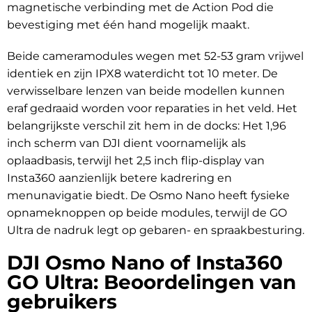
magnetische verbinding met de Action Pod die
bevestiging met één hand mogelijk maakt.
Beide cameramodules wegen met 52-53 gram vrijwel
identiek en zijn IPX8 waterdicht tot 10 meter. De
verwisselbare lenzen van beide modellen kunnen
eraf gedraaid worden voor reparaties in het veld. Het
belangrijkste verschil zit hem in de docks: Het 1,96
inch scherm van DJI dient voornamelijk als
oplaadbasis, terwijl het 2,5 inch flip-display van
Insta360 aanzienlijk betere kadrering en
menunavigatie biedt. De Osmo Nano heeft fysieke
opnameknoppen op beide modules, terwijl de GO
Ultra de nadruk legt op gebaren- en spraakbesturing.
DJI Osmo Nano of Insta360
GO Ultra: Beoordelingen van
gebruikers