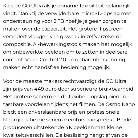
Kies de GO Ultra als je opnameflexibiliteit belangrijk
vindt. Dankzij de verwijderbare microSD-opslag met
ondersteuning voor 2 TB hoef je je geen zorgen te
maken over de capaciteit. Het grotere flipscreen
verandert vloggen van giswerk in zelfverzekerde
compositie. AI-bewerkingstools maken het mogelijk
om onbewerkte beelden om te zetten in deelbare
content. Voice Control 2.0 en gebarenherkenning
maken echt handsfree bediening mogelijk.
Voor de meeste makers rechtvaardigt de GO Ultra
zijn prijs van 449 euro door superieure bruikbaarheid.
Het grotere scherm en de flexibele opslag bieden
tastbare voordelen tijdens het filmen. De Osmo Nano
biedt een onverslaanbare prijs en professionele
kleurgradatie die serieuze editors aanspreekt. Beide
produceren uitstekende 4K beelden met kleine
kwaliteitsverschillen. De beslissing hangt af van de