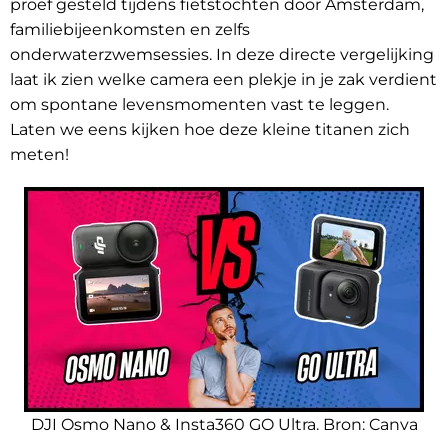
proef gesteld tijdens fietstochten door Amsterdam,
familiebijeenkomsten en zelfs
onderwaterzwemsessies. In deze directe vergelijking
laat ik zien welke camera een plekje in je zak verdient
om spontane levensmomenten vast te leggen.
Laten we eens kijken hoe deze kleine titanen zich
meten!
DJI Osmo Nano & Insta360 GO Ultra. Bron:
Canva