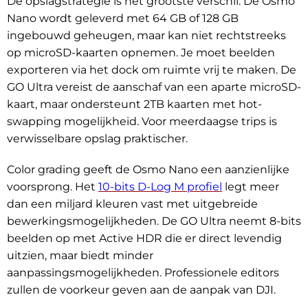
De opslagstrategie is het grootste verschil. De Osmo
Nano wordt geleverd met 64 GB of 128 GB
ingebouwd geheugen, maar kan niet rechtstreeks
op microSD-kaarten opnemen. Je moet beelden
exporteren via het dock om ruimte vrij te maken. De
GO Ultra vereist de aanschaf van een aparte microSD-
kaart, maar ondersteunt 2TB kaarten met hot-
swapping mogelijkheid. Voor meerdaagse trips is
verwisselbare opslag praktischer.
Color grading geeft de Osmo Nano een aanzienlijke
voorsprong. Het
10-bits D-Log M profiel
legt meer
dan een miljard kleuren vast met uitgebreide
bewerkingsmogelijkheden. De GO Ultra neemt 8-bits
beelden op met Active HDR die er direct levendig
uitzien, maar biedt minder
aanpassingsmogelijkheden. Professionele editors
zullen de voorkeur geven aan de aanpak van DJI.