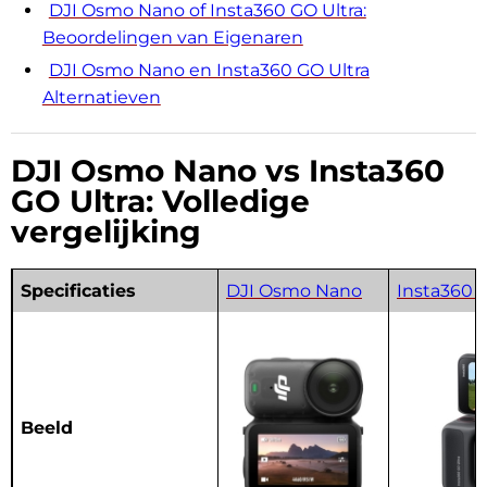
DJI Osmo Nano of Insta360 GO Ultra:
Beoordelingen van Eigenaren
DJI Osmo Nano en Insta360 GO Ultra
Alternatieven
DJI Osmo Nano vs Insta360
GO Ultra: Volledige
vergelijking
Specificaties
DJI Osmo Nano
Insta360 G
Beeld