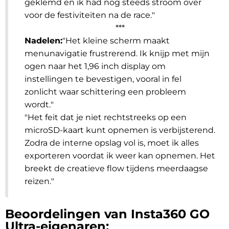
geklemd en ik had nog steeds stroom over
voor de festiviteiten na de race.
"
***
Nadelen:
"Het kleine scherm maakt
menunavigatie frustrerend. Ik knijp met mijn
ogen naar het 1,96 inch display om
instellingen te bevestigen, vooral in fel
zonlicht waar schittering een probleem
wordt.
"
"
Het feit dat je niet rechtstreeks op een
microSD-kaart kunt opnemen is verbijsterend.
Zodra de interne opslag vol is, moet ik alles
exporteren voordat ik weer kan opnemen. Het
breekt de creatieve flow tijdens meerdaagse
reizen.
"
Beoordelingen van Insta360 GO
Ultra-eigenaren: