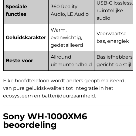
USB-C lossless,
Speciale
360 Reality
ruimtelijke
functies
Audio, LE Audio
audio
Warm,
Voorwaartse
Geluidskarakter
evenwichtig,
bas, energiek
gedetailleerd
Allround
Basliefhebbers,
Beste voor
uitmuntendheid
gericht op stijl
Elke hoofdtelefoon wordt anders geoptimaliseerd,
van pure geluidskwaliteit tot integratie in het
ecosysteem en batterijduurzaamheid.
Sony WH-1000XM6
beoordeling