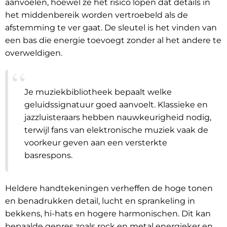
aanvoelen, hoewel ze het risico lopen dat details in
het middenbereik worden vertroebeld als de
afstemming te ver gaat. De sleutel is het vinden van
een bas die energie toevoegt zonder al het andere te
overweldigen.
Je muziekbibliotheek bepaalt welke
geluidssignatuur goed aanvoelt. Klassieke en
jazzluisteraars hebben nauwkeurigheid nodig,
terwijl fans van elektronische muziek vaak de
voorkeur geven aan een versterkte
basrespons.
Heldere handtekeningen verheffen de hoge tonen
en benadrukken detail, lucht en sprankeling in
bekkens, hi-hats en hogere harmonischen. Dit kan
bepaalde genres zoals rock en metal energieker en