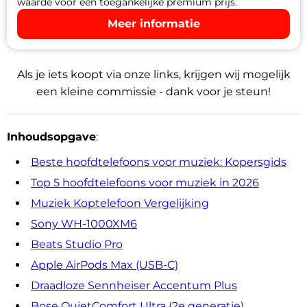
waarde voor een toegankelijke premium prijs.
Meer informatie
Als je iets koopt via onze links, krijgen wij mogelijk
een kleine commissie - dank voor je steun!
Inhoudsopgave
:
Beste hoofdtelefoons voor muziek: Kopersgids
Top 5 hoofdtelefoons voor muziek in 2026
Muziek Koptelefoon Vergelijking
Sony WH-1000XM6
Beats Studio Pro
Apple AirPods Max (USB-C)
Draadloze Sennheiser Accentum Plus
Bose QuietComfort Ultra (2e generatie)