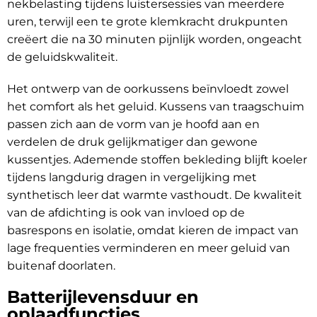
nekbelasting tijdens luistersessies van meerdere
uren, terwijl een te grote klemkracht drukpunten
creëert die na 30 minuten pijnlijk worden, ongeacht
de geluidskwaliteit.
Het ontwerp van de oorkussens beïnvloedt zowel
het comfort als het geluid. Kussens van traagschuim
passen zich aan de vorm van je hoofd aan en
verdelen de druk gelijkmatiger dan gewone
kussentjes. Ademende stoffen bekleding blijft koeler
tijdens langdurig dragen in vergelijking met
synthetisch leer dat warmte vasthoudt. De kwaliteit
van de afdichting is ook van invloed op de
basrespons en isolatie, omdat kieren de impact van
lage frequenties verminderen en meer geluid van
buitenaf doorlaten.
Batterijlevensduur en
oplaadfuncties