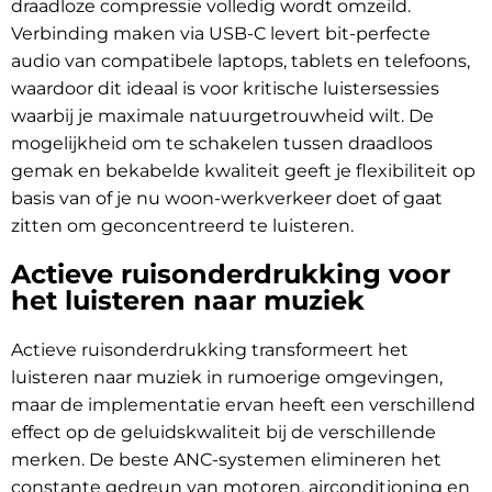
draadloze compressie volledig wordt omzeild.
Verbinding maken via USB-C levert bit-perfecte
audio van compatibele laptops, tablets en telefoons,
waardoor dit ideaal is voor kritische luistersessies
waarbij je maximale natuurgetrouwheid wilt. De
mogelijkheid om te schakelen tussen draadloos
gemak en bekabelde kwaliteit geeft je flexibiliteit op
basis van of je nu woon-werkverkeer doet of gaat
zitten om geconcentreerd te luisteren.
Actieve ruisonderdrukking voor
het luisteren naar muziek
Actieve ruisonderdrukking transformeert het
luisteren naar muziek in rumoerige omgevingen,
maar de implementatie ervan heeft een verschillend
effect op de geluidskwaliteit bij de verschillende
merken. De beste ANC-systemen elimineren het
constante gedreun van motoren, airconditioning en