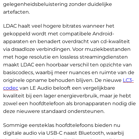
gelegenheidsbeluistering zonder duidelijke
artefacten.
LDAC haalt veel hogere bitrates wanneer het
gekoppeld wordt met compatibele Android-
apparaten en benadert overdracht van cd-kwaliteit
via draadloze verbindingen. Voor muziekbestanden
met hoge resolutie en lossless streamingdiensten
maakt LDAC een hoorbaar verschil ten opzichte van
basiscodecs, waarbij meer nuances en ruimte van de
originele opname behouden blijven. De nieuwe
LC3-
codec
van LE Audio belooft een vergelijkbare
kwaliteit bij een lager energieverbruik, maar je hebt
zowel een hoofdtelefoon als bronapparaten nodig die
deze nieuwere standaard ondersteunen.
Sommige eersteklas hoofdtelefoons bieden nu
digitale audio via USB-C naast Bluetooth, waarbij