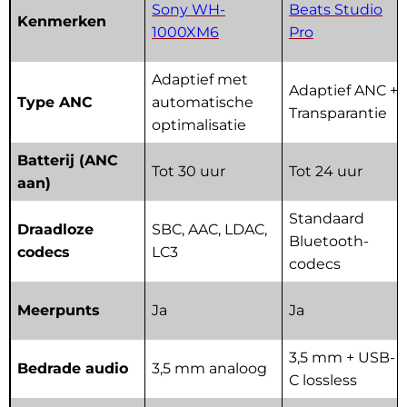
Sony WH-
Beats Studio
Kenmerken
1000XM6
Pro
Adaptief met
Adaptief ANC +
Type ANC
automatische
Transparantie
optimalisatie
Batterij (ANC
Tot 30 uur
Tot 24 uur
aan)
Standaard
Draadloze
SBC, AAC, LDAC,
Bluetooth-
codecs
LC3
codecs
Meerpunts
Ja
Ja
3,5 mm + USB-
Bedrade audio
3,5 mm analoog
C lossless