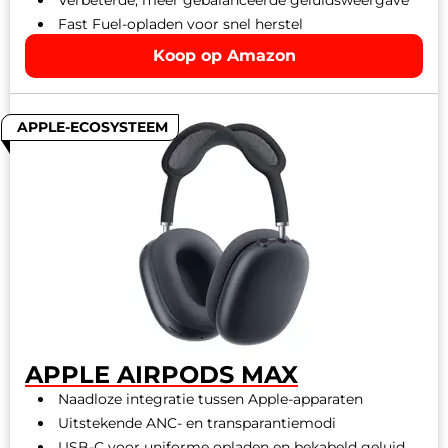
Verbeterde, meer gebalanceerde geluidsweergave
Fast Fuel-opladen voor snel herstel
Koop op Amazon
APPLE-ECOSYSTEEM
APPLE AIRPODS MAX
Naadloze integratie tussen Apple-apparaten
Uitstekende ANC- en transparantiemodi
USB-C voor uniforme opladen en bekabeld geluid