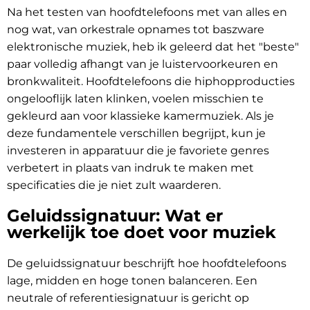
Na het testen van hoofdtelefoons met van alles en
nog wat, van orkestrale opnames tot baszware
elektronische muziek, heb ik geleerd dat het "beste"
paar volledig afhangt van je luistervoorkeuren en
bronkwaliteit. Hoofdtelefoons die hiphopproducties
ongelooflijk laten klinken, voelen misschien te
gekleurd aan voor klassieke kamermuziek. Als je
deze fundamentele verschillen begrijpt, kun je
investeren in apparatuur die je favoriete genres
verbetert in plaats van indruk te maken met
specificaties die je niet zult waarderen.
Geluidssignatuur: Wat er
werkelijk toe doet voor muziek
De geluidssignatuur beschrijft hoe hoofdtelefoons
lage, midden en hoge tonen balanceren. Een
neutrale of referentiesignatuur is gericht op