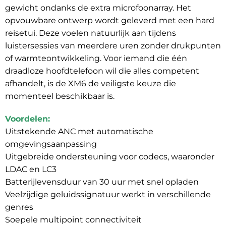
gewicht ondanks de extra microfoonarray. Het
opvouwbare ontwerp wordt geleverd met een hard
reisetui. Deze voelen natuurlijk aan tijdens
luistersessies van meerdere uren zonder drukpunten
of warmteontwikkeling. Voor iemand die één
draadloze hoofdtelefoon wil die alles competent
afhandelt, is de XM6 de veiligste keuze die
momenteel beschikbaar is.
Voordelen:
Uitstekende ANC met automatische
omgevingsaanpassing
Uitgebreide ondersteuning voor codecs, waaronder
LDAC en LC3
Batterijlevensduur van 30 uur met snel opladen
Veelzijdige geluidssignatuur werkt in verschillende
genres
Soepele multipoint connectiviteit