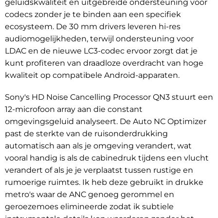
geluidskwaliteit en uitgebreide ondersteuning voor
codecs zonder je te binden aan een specifiek
ecosysteem. De 30 mm drivers leveren hi-res
audiomogelijkheden, terwijl ondersteuning voor
LDAC en de nieuwe LC3-codec ervoor zorgt dat je
kunt profiteren van draadloze overdracht van hoge
kwaliteit op compatibele Android-apparaten.
Sony's HD Noise Cancelling Processor QN3 stuurt een
12-microfoon array aan die constant
omgevingsgeluid analyseert. De Auto NC Optimizer
past de sterkte van de ruisonderdrukking
automatisch aan als je omgeving verandert, wat
vooral handig is als de cabinedruk tijdens een vlucht
verandert of als je je verplaatst tussen rustige en
rumoerige ruimtes. Ik heb deze gebruikt in drukke
metro's waar de ANC genoeg gerommel en
geroezemoes elimineerde zodat ik subtiele