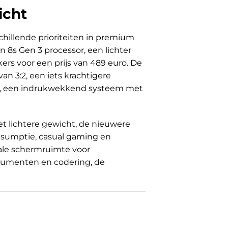
icht
illende prioriteiten in premium
 8s Gen 3 processor, een lichter
ers voor een prijs van 489 euro. De
n 3:2, een iets krachtigere
tt, een indrukwekkend systeem met
t lichtere gewicht, de nieuwere
onsumptie, casual gaming en
male schermruimte voor
ocumenten en codering, de