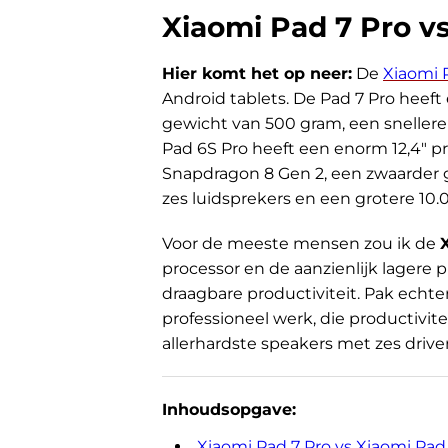
Xiaomi Pad 7 Pro vs
Hier komt het op neer:
De
Xiaomi 
Android tablets. De Pad 7 Pro heeft
gewicht van 500 gram, een snellere 
Pad 6S Pro heeft een enorm 12,4" p
Snapdragon 8 Gen 2, een zwaarder
zes luidsprekers en een grotere 10.
Voor de meeste mensen zou ik de
processor en de aanzienlijk lagere
draagbare productiviteit. Pak echte
professioneel werk, die productivi
allerhardste speakers met zes drive
Inhoudsopgave:
Xiaomi Pad 7 Pro vs Xiaomi Pad 