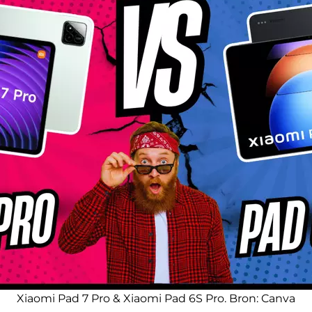
Xiaomi Pad 7 Pro & Xiaomi Pad 6S Pro. Bron:
Canva