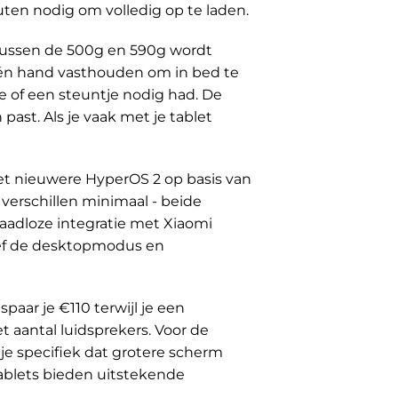
ten nodig om volledig op te laden.
 tussen de 500g en 590g wordt
één hand vasthouden om in bed te
 of een steuntje nodig had. De
ast. Als je vaak met je tablet
 het nieuwere HyperOS 2 op basis van
e verschillen minimaal - beide
aadloze integratie met Xiaomi
sief de desktopmodus en
paar je €110 terwijl je een
t aantal luidsprekers. Voor de
 je specifiek dat grotere scherm
 tablets bieden uitstekende