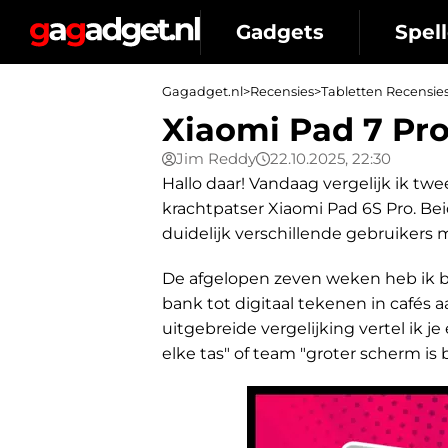
Gadgets
Spell
Gagadget.nl
>
Recensies
>
Tabletten Recensie
Xiaomi Pad 7 Pro
Jim Reddy
22.10.2025, 22:30
Hallo daar! Vandaag vergelijk ik t
krachtpatser Xiaomi Pad 6S Pro. Be
duidelijk verschillende gebruikers m
De afgelopen zeven weken heb ik be
bank tot digitaal tekenen in cafés 
uitgebreide vergelijking vertel ik je
elke tas" of team "groter scherm is b