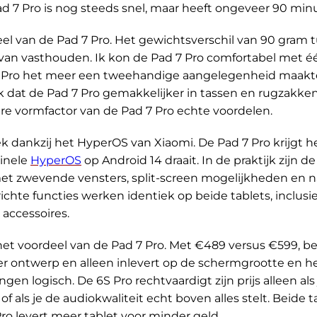
 7 Pro is nog steeds snel, maar heeft ongeveer 90 minu
deel van de Pad 7 Pro. Het gewichtsverschil van 90 gram
 van vasthouden. Ik kon de Pad 7 Pro comfortabel met 
6S Pro het meer een tweehandige aangelegenheid maakte
dat de Pad 7 Pro gemakkelijker in tassen en rugzakken p
e vormfactor van de Pad 7 Pro echte voordelen.
iek dankzij het HyperOS van Xiaomi. De Pad 7 Pro krijgt
ginele
HyperOS
op Android 14 draait. In de praktijk zijn d
et zwevende vensters, split-screen mogelijkheden en n
ichte functies werken identiek op beide tablets, inclu
accessoires.
het voordeel van de Pad 7 Pro. Met €489 versus €599, bes
ter ontwerp en alleen inlevert op de schermgrootte en he
en logisch. De 6S Pro rechtvaardigt zijn prijs alleen als
f als je de audiokwaliteit echt boven alles stelt. Beide
Pro levert meer tablet voor minder geld.