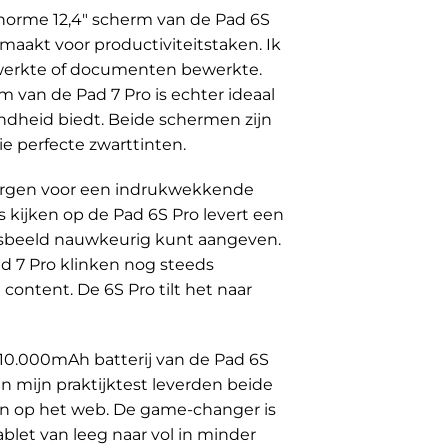
 enorme 12,4" scherm van de Pad 6S
maakt voor productiviteitstaken. Ik
m werkte of documenten bewerkte.
m van de Pad 7 Pro is echter ideaal
endheid biedt. Beide schermen zijn
ie perfecte zwarttinten.
 zorgen voor een indrukwekkende
s kijken op de Pad 6S Pro levert een
uidsbeeld nauwkeurig kunt aangeven.
d 7 Pro klinken nog steeds
content. De 6S Pro tilt het naar
 10.000mAh batterij van de Pad 6S
In mijn praktijktest leverden beide
en op het web. De game-changer is
blet van leeg naar vol in minder