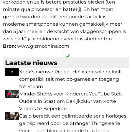
verkopen en zelfs betere prestaties bieden (ten
minste qua processor en batterij). En het moet
gezegd worden dat dit een goede tactiek is -
moderne smartphones kunnen gemakkelijk meer
dan 5 jaar mee, en de kracht van vlaggenschippen is
zelfs na 10 jaar voldoende voor basisbehoeften.
Bron:
www.gizmochina.com
Facebook
Telegram
Laatste nieuws
Xbox's nieuwe Project Helix-console belooft
compatibiliteit met pc-games en toegang
tot Steam
Minder Shorts voor Kinderen: YouTube Stelt
Ouders in Staat om Bekijkduur van Korte
Video's te Beperken
Casio bereidt een gelimiteerde serie horloges
geïnspireerd door de Stranger Things-serie
voor — een blogger toonde hun foto's