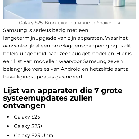
Galaxy S25. Bron: ілюстративне зображення
Samsung is serieus bezig met een
langetermijnupgrade van zijn apparaten. Waar het
aanvankelijk alleen om vlaggenschippen ging, is dit
beleid
uitgebreid
naar zeer budgetmodellen. Hier is
een lijst van modellen waarvoor Samsung zeven
belangrijke versies van Android en hetzelfde aantal
beveiligingsupdates garandeert.
Lijst van apparaten die 7 grote
systeemupdates zullen
ontvangen
Galaxy S25
Galaxy S25+
Galaxy S25 Ultra