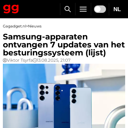
NL
Gagadget.nl
>
Nieuws
Samsung-apparaten
ontvangen 7 updates van het
besturingssysteem (lijst)
Viktor Tsyrfa
13.08.2025, 21:07