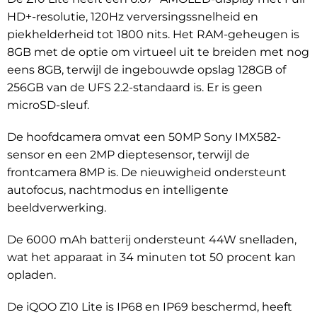
HD+-resolutie, 120Hz verversingssnelheid en
piekhelderheid tot 1800 nits. Het RAM-geheugen is
8GB met de optie om virtueel uit te breiden met nog
eens 8GB, terwijl de ingebouwde opslag 128GB of
256GB van de UFS 2.2-standaard is. Er is geen
microSD-sleuf.
De hoofdcamera omvat een 50MP Sony IMX582-
sensor en een 2MP dieptesensor, terwijl de
frontcamera 8MP is. De nieuwigheid ondersteunt
autofocus, nachtmodus en intelligente
beeldverwerking.
De 6000 mAh batterij ondersteunt 44W snelladen,
wat het apparaat in 34 minuten tot 50 procent kan
opladen.
De iQOO Z10 Lite is IP68 en IP69 beschermd, heeft