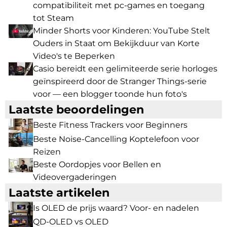
compatibiliteit met pc-games en toegang
tot Steam
Minder Shorts voor Kinderen: YouTube Stelt
Ouders in Staat om Bekijkduur van Korte
Video's te Beperken
Casio bereidt een gelimiteerde serie horloges
geïnspireerd door de Stranger Things-serie
voor — een blogger toonde hun foto's
Laatste beoordelingen
Beste Fitness Trackers voor Beginners
Beste Noise-Cancelling Koptelefoon voor
Reizen
Beste Oordopjes voor Bellen en
Videovergaderingen
Laatste artikelen
Is OLED de prijs waard? Voor- en nadelen
QD-OLED vs OLED