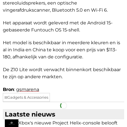
stereoluidsprekers, een optische
vingerafdrukscanner, Bluetooth 5.0 en Wi-Fi 6.
Het apparaat wordt geleverd met de Android 15-
gebaseerde Funtouch OS 15-shell.
Het model is beschikbaar in meerdere kleuren en is
al in India en China te koop voor een prijs van $113-
180, afhankelijk van de configuratie.
De Z10 Lite wordt verwacht binnenkort beschikbaar
te zijn op andere markten.
Bron
:
gsmarena
Gadgets & Accessories
Facebook
Telegram
Laatste nieuws
Xbox's nieuwe Project Helix-console belooft