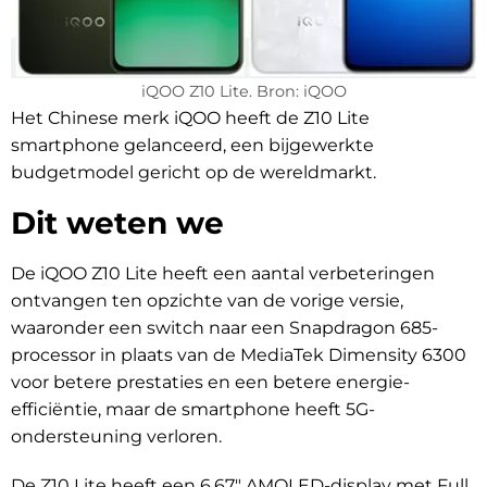
iQOO Z10 Lite. Bron: iQOO
Het Chinese merk iQOO heeft de Z10 Lite
smartphone gelanceerd, een bijgewerkte
budgetmodel gericht op de wereldmarkt.
Dit weten we
De iQOO Z10 Lite heeft een aantal verbeteringen
ontvangen ten opzichte van de vorige versie,
waaronder een switch naar een Snapdragon 685-
processor in plaats van de MediaTek Dimensity 6300
voor betere prestaties en een betere energie-
efficiëntie, maar de smartphone heeft 5G-
ondersteuning verloren.
De Z10 Lite heeft een 6.67″ AMOLED-display met Full