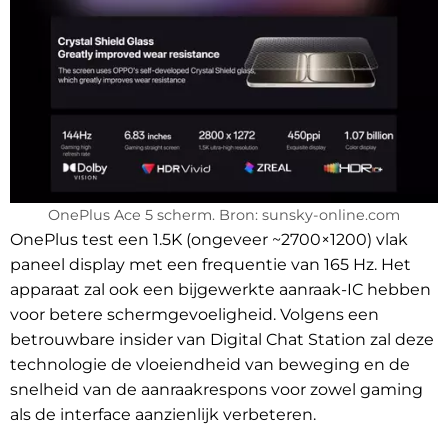
OnePlus Ace 5 scherm. Bron: sunsky-online.com
OnePlus test een 1.5K (ongeveer ~2700×1200) vlak
paneel display met een frequentie van 165 Hz. Het
apparaat zal ook een bijgewerkte aanraak-IC hebben
voor betere schermgevoeligheid. Volgens een
betrouwbare insider van Digital Chat Station zal deze
technologie de vloeiendheid van beweging en de
snelheid van de aanraakrespons voor zowel gaming
als de interface aanzienlijk verbeteren.