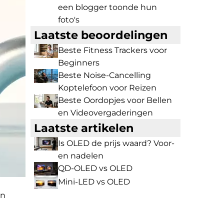
een blogger toonde hun
foto's
Laatste beoordelingen
Beste Fitness Trackers voor
Beginners
Beste Noise-Cancelling
Koptelefoon voor Reizen
Beste Oordopjes voor Bellen
en Videovergaderingen
Laatste artikelen
Is OLED de prijs waard? Voor-
en nadelen
QD-OLED vs OLED
Mini-LED vs OLED
in