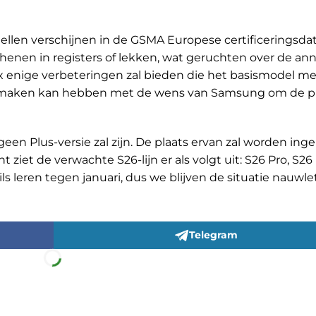
ellen verschijnen in de GSMA Europese certificeringsda
henen in registers of lekken, wat geruchten over de an
ix enige verbeteringen zal bieden die het basismodel me
 te maken kan hebben met de wens van Samsung om de pr
een Plus-versie zal zijn. De plaats ervan zal worden i
ziet de verwachte S26-lijn er als volgt uit: S26 Pro, S2
s leren tegen januari, dus we blijven de situatie nauwl
Telegram