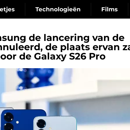
etjes
Technologieën
Films
msung de lancering van de
nuleerd, de plaats ervan z
or de Galaxy S26 Pro