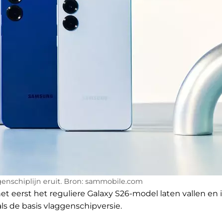
genschiplijn eruit. Bron: sammobile.com
 eerst het reguliere Galaxy S26-model laten vallen en 
ls de basis vlaggenschipversie.