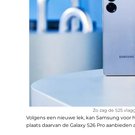
Zo zag de S25 vlag
Volgens een nieuwe lek, kan Samsung voor het
plaats daarvan de Galaxy S26 Pro aanbieden a