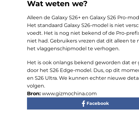
Wat weten we?
Alleen de Galaxy S26+ en Galaxy S26 Pro-mod
Het standaard Galaxy S26-model is niet versc
voedt. Het is nog niet bekend of de Pro-pref
niet had. Gebruikers vrezen dat dit alleen
het vlaggenschipmodel te verhogen.
Het is ook onlangs bekend geworden dat er g
door het S26 Edge-model. Dus, op dit moment 
en S26 Ultra. We kunnen echter nieuwe detail
volgen.
Bron:
www.gizmochina.com
Facebook