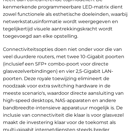
kenmerkende programmeerbare LED-matrix dient
zowel functionele als esthetische doeleinden, waarbij
netwerkstatusinformatie wordt weergegeven en
tegelijkertijd visuele aantrekkingskracht wordt
toegevoegd aan elke opstelling.
Connectiviteitsopties doen niet onder voor die van
veel duurdere routers, met twee 10-Gigabit poorten
(inclusief een SFP+ combo-poort voor directe
glasvezelverbindingen) en vier 2,5-Gigabit LAN-
poorten. Deze royale toewijzing elimineert de
noodzaak voor extra switching hardware in de
meeste scenario's, waardoor directe aansluiting van
high-speed desktops, NAS-apparaten en andere
bandbreedte-intensieve apparatuur mogelijk is. De
inclusie van connectiviteit die klaar is voor glasvezel
maakt de investering klaar voor de toekomst als
multi-gigabit internetdiensten steeds breder