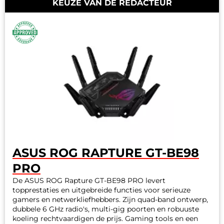
KEUZE VAN DE REDACTEUR
ASUS ROG RAPTURE GT-BE98
PRO
De ASUS ROG Rapture GT-BE98 PRO levert
topprestaties en uitgebreide functies voor serieuze
gamers en netwerkliefhebbers. Zijn quad-band ontwerp,
dubbele 6 GHz radio's, multi-gig poorten en robuuste
koeling rechtvaardigen de prijs. Gaming tools en een