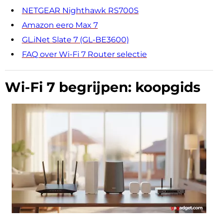
NETGEAR Nighthawk RS700S
Amazon eero Max 7
GL.iNet Slate 7 (GL-BE3600)
FAQ over Wi-Fi 7 Router selectie
Wi-Fi 7 begrijpen: koopgids