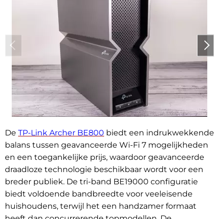
De
TP-Link Archer BE800
biedt een indrukwekkende
balans tussen geavanceerde Wi-Fi 7 mogelijkheden
en een toegankelijke prijs, waardoor geavanceerde
draadloze technologie beschikbaar wordt voor een
breder publiek. De tri-band BE19000 configuratie
biedt voldoende bandbreedte voor veeleisende
huishoudens, terwijl het een handzamer formaat
heeft dan concurrerende topmodellen. De