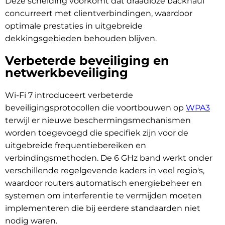
Deze scheiding voorkomt dat draadloze backhaul
concurreert met clientverbindingen, waardoor
optimale prestaties in uitgebreide
dekkingsgebieden behouden blijven.
Verbeterde beveiliging en
netwerkbeveiliging
Wi-Fi 7 introduceert verbeterde
beveiligingsprotocollen die voortbouwen op
WPA3
terwijl er nieuwe beschermingsmechanismen
worden toegevoegd die specifiek zijn voor de
uitgebreide frequentiebereiken en
verbindingsmethoden. De 6 GHz band werkt onder
verschillende regelgevende kaders in veel regio's,
waardoor routers automatisch energiebeheer en
systemen om interferentie te vermijden moeten
implementeren die bij eerdere standaarden niet
nodig waren.