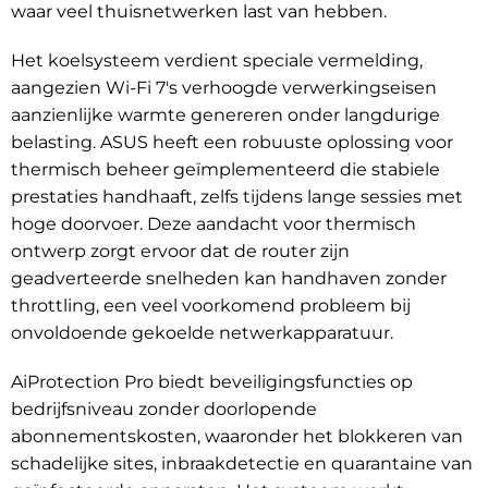
waar veel thuisnetwerken last van hebben.
Het koelsysteem verdient speciale vermelding,
aangezien Wi-Fi 7's verhoogde verwerkingseisen
aanzienlijke warmte genereren onder langdurige
belasting. ASUS heeft een robuuste oplossing voor
thermisch beheer geïmplementeerd die stabiele
prestaties handhaaft, zelfs tijdens lange sessies met
hoge doorvoer. Deze aandacht voor thermisch
ontwerp zorgt ervoor dat de router zijn
geadverteerde snelheden kan handhaven zonder
throttling, een veel voorkomend probleem bij
onvoldoende gekoelde netwerkapparatuur.
AiProtection Pro biedt beveiligingsfuncties op
bedrijfsniveau zonder doorlopende
abonnementskosten, waaronder het blokkeren van
schadelijke sites, inbraakdetectie en quarantaine van