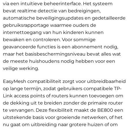
via een intuïtieve beheerinterface. Het systeem
bevat realtime detectie van bedreigingen,
automatische beveiligingsupdates en gedetailleerde
gebruiksrapportage waarmee ouders de
internettoegang van hun kinderen kunnen
bewaken en controleren. Voor sommige
geavanceerde functies is een abonnement nodig,
maar het basisbeschermingsniveau bevat alles wat
de meeste huishoudens nodig hebben voor een
veilige werking.
EasyMesh compatibiliteit zorgt voor uitbreidbaarheid
op lange termijn, zodat gebruikers compatibele TP-
Link access points of routers kunnen toevoegen om
de dekking uit te breiden zonder de primaire router
te vervangen. Deze flexibiliteit maakt de BE800 een
uitstekende basis voor groeiende netwerken, of het
nu gaat om uitbreiding naar grotere huizen of om