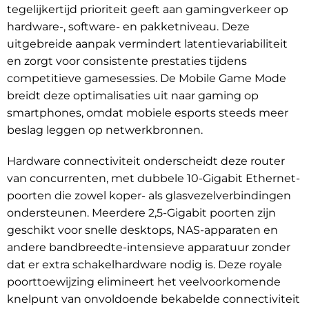
tegelijkertijd prioriteit geeft aan gamingverkeer op
hardware-, software- en pakketniveau. Deze
uitgebreide aanpak vermindert latentievariabiliteit
en zorgt voor consistente prestaties tijdens
competitieve gamesessies. De Mobile Game Mode
breidt deze optimalisaties uit naar gaming op
smartphones, omdat mobiele esports steeds meer
beslag leggen op netwerkbronnen.
Hardware connectiviteit onderscheidt deze router
van concurrenten, met dubbele 10-Gigabit Ethernet-
poorten die zowel koper- als glasvezelverbindingen
ondersteunen. Meerdere 2,5-Gigabit poorten zijn
geschikt voor snelle desktops, NAS-apparaten en
andere bandbreedte-intensieve apparatuur zonder
dat er extra schakelhardware nodig is. Deze royale
poorttoewijzing elimineert het veelvoorkomende
knelpunt van onvoldoende bekabelde connectiviteit