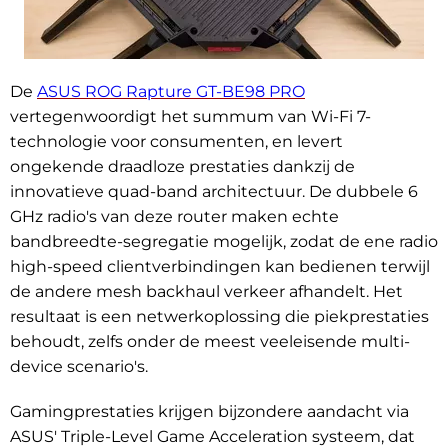
De
ASUS ROG Rapture GT-BE98 PRO
vertegenwoordigt het summum van Wi-Fi 7-
technologie voor consumenten, en levert
ongekende draadloze prestaties dankzij de
innovatieve quad-band architectuur. De dubbele 6
GHz radio's van deze router maken echte
bandbreedte-segregatie mogelijk, zodat de ene radio
high-speed clientverbindingen kan bedienen terwijl
de andere mesh backhaul verkeer afhandelt. Het
resultaat is een netwerkoplossing die piekprestaties
behoudt, zelfs onder de meest veeleisende multi-
device scenario's.
Gamingprestaties krijgen bijzondere aandacht via
ASUS' Triple-Level Game Acceleration systeem, dat