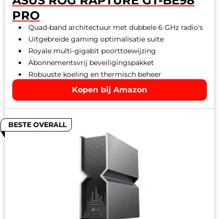
ASUS ROG RAPTURE GT-BE98
PRO
Quad-band architectuur met dubbele 6 GHz radio's
Uitgebreide gaming optimalisatie suite
Royale multi-gigabit poorttoewijzing
Abonnementsvrij beveiligingspakket
Robuuste koeling en thermisch beheer
Kopen bij Amazon
BESTE OVERALL