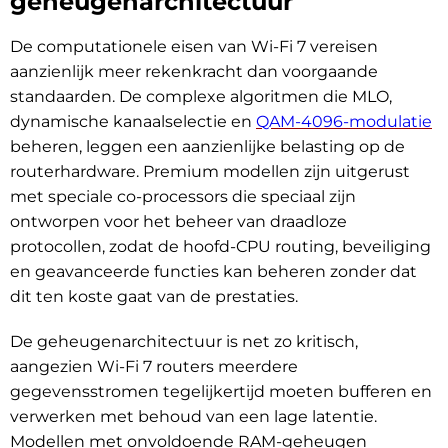
geheugenarchitectuur
De computationele eisen van Wi-Fi 7 vereisen
aanzienlijk meer rekenkracht dan voorgaande
standaarden. De complexe algoritmen die MLO,
dynamische kanaalselectie en
QAM-4096-modulatie
beheren, leggen een aanzienlijke belasting op de
routerhardware. Premium modellen zijn uitgerust
met speciale co-processors die speciaal zijn
ontworpen voor het beheer van draadloze
protocollen, zodat de hoofd-CPU routing, beveiliging
en geavanceerde functies kan beheren zonder dat
dit ten koste gaat van de prestaties.
De geheugenarchitectuur is net zo kritisch,
aangezien Wi-Fi 7 routers meerdere
gegevensstromen tegelijkertijd moeten bufferen en
verwerken met behoud van een lage latentie.
Modellen met onvoldoende RAM-geheugen