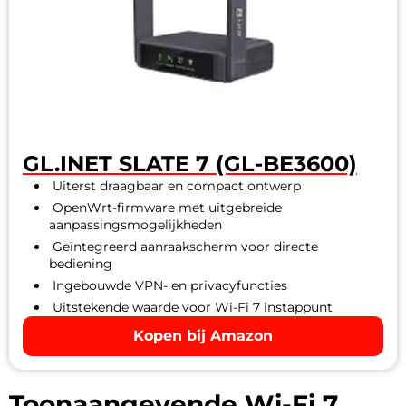
GL.INET SLATE 7 (GL-BE3600)
Uiterst draagbaar en compact ontwerp
OpenWrt-firmware met uitgebreide
aanpassingsmogelijkheden
Geïntegreerd aanraakscherm voor directe
bediening
Ingebouwde VPN- en privacyfuncties
Uitstekende waarde voor Wi-Fi 7 instappunt
Kopen bij Amazon
Toonaangevende Wi-Fi 7