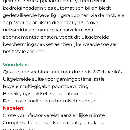
geïnfecteerde apparaten. Het systeem werkt
bedreigingsdefinities automatisch bij en biedt
gedetailleerde beveiligingsrapporten via de mobiele
app. Voor gebruikers die bezorgd zijn over
netwerkbeveiliging maar aarzelen over
abonnementsdiensten, voegt dit uitgebreide
beschermingspakket aanzienlijke waarde toe aan
het totale aanbod.
Voordelen:
Quad-band architectuur met dubbele 6 GHz radio's
Uitgebreide suite voor gamingoptimalisatie
Royale multi-gigabit poorttoewijzing
Beveiligingspakket zonder abonnement
Robuuste koeling en thermisch beheer
Nadelen:
Grote vormfactor vereist aanzienlijke ruimte
Complexe functieset kan casual gebruikers
overweldigen