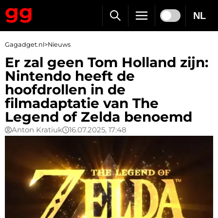
NL
Gagadget.nl
>
Nieuws
Er zal geen Tom Holland zijn:
Nintendo heeft de
hoofdrollen in de
filmadaptatie van The
Legend of Zelda benoemd
Anton Kratiuk
16.07.2025, 17:48