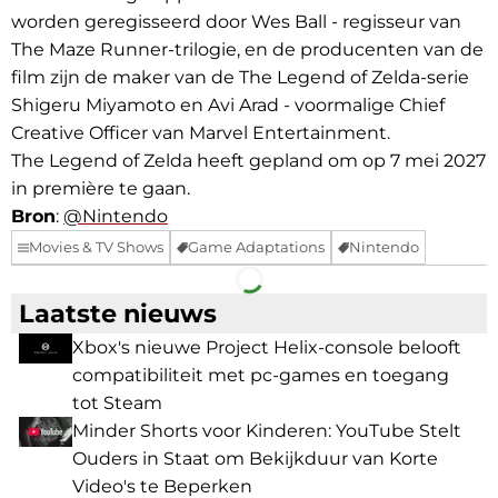
worden geregisseerd door Wes Ball - regisseur van
The Maze Runner-trilogie, en de producenten van de
film zijn de maker van de The Legend of Zelda-serie
Shigeru Miyamoto en Avi Arad - voormalige Chief
Creative Officer van Marvel Entertainment.
The Legend of Zelda heeft gepland om op 7 mei 2027
in première te gaan.
Bron
:
@Nintendo
Movies & TV Shows
Game Adaptations
Nintendo
Facebook
Telegram
Laatste nieuws
Xbox's nieuwe Project Helix-console belooft
compatibiliteit met pc-games en toegang
tot Steam
Minder Shorts voor Kinderen: YouTube Stelt
Ouders in Staat om Bekijkduur van Korte
Video's te Beperken