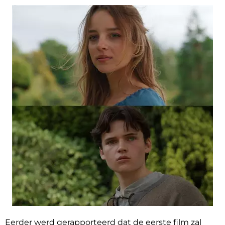
Eerder werd gerapporteerd dat de eerste film zal