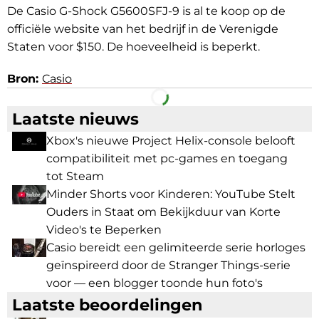
De Casio G-Shock G5600SFJ-9 is al te koop op de
officiële website van het bedrijf in de Verenigde
Staten voor $150. De hoeveelheid is beperkt.
Bron:
Casio
Facebook
Telegram
Laatste nieuws
Xbox's nieuwe Project Helix-console belooft
compatibiliteit met pc-games en toegang
tot Steam
Minder Shorts voor Kinderen: YouTube Stelt
Ouders in Staat om Bekijkduur van Korte
Video's te Beperken
Casio bereidt een gelimiteerde serie horloges
geïnspireerd door de Stranger Things-serie
voor — een blogger toonde hun foto's
Laatste beoordelingen