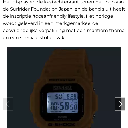
Het display en de kastachterkant tonen het logo van
de Surfrider Foundation Japan, en de band sluit heeft
de inscriptie #oceanfriendlylifestyle. Het horloge
wordt geleverd in een merkgemarkeerde
ecovriendelijke verpakking met een maritiem thema
en een speciale stoffen zak.